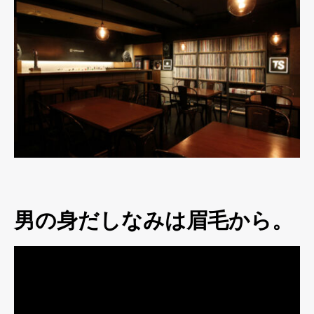
男の身だしなみは眉毛から。