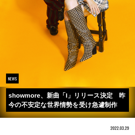
NEWS
showmore、新曲「I」リリース決定 昨
今の不安定な世界情勢を受け急遽制作
2022.03.29