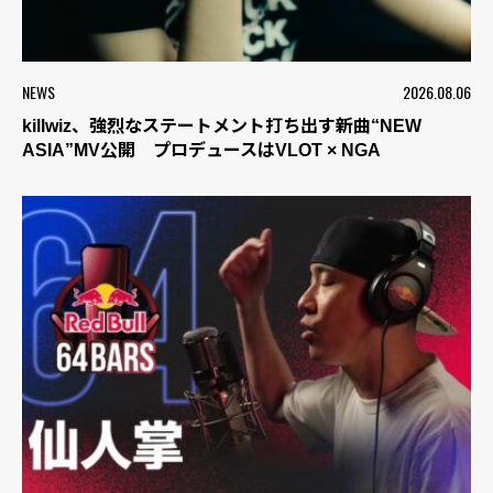
NEWS
2026.08.06
killwiz、強烈なステートメント打ち出す新曲“NEW
ASIA”MV公開 プロデュースはVLOT × NGA