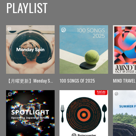
PLAYLIST
【月曜更新】Monday Spin
100 SONGS OF 2025
MIND TRAVEL