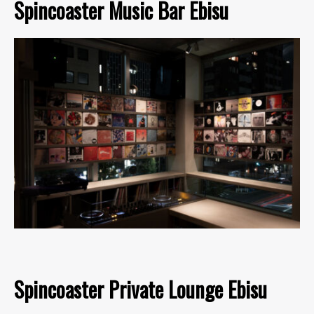
Spincoaster Music Bar Ebisu
Spincoaster Private Lounge Ebisu