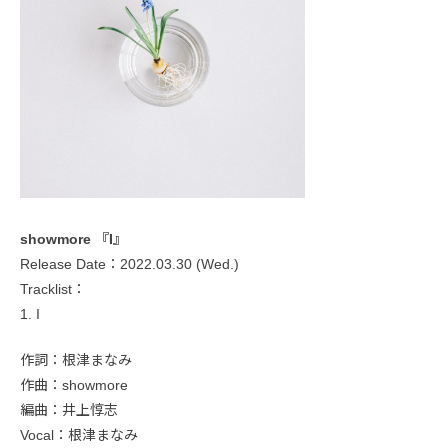
showmore 『I』
Release Date：2022.03.30 (Wed.)
Tracklist：
1. I
作詞：根津まなみ
作曲：showmore
編曲：井上惇志
Vocal：根津まなみ