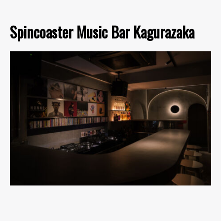
Spincoaster Music Bar Kagurazaka