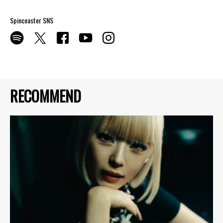
Spincoaster SNS
RECOMMEND