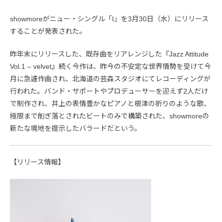
showmoreがニュー・シングル「I」を3月30日（水）にリリース
することが発表された。
昨年末にリリースした、既存曲をリアレンジした『Jazz Attitude
Vol.1 – velvet』続く今作は、昨今の不安定な世界情勢を受けて今
月に急遽作曲され、北海道の芸森スタジオにてレコーディングが
行われた。バンド・サポートやプロデューサーを迎えず2人だけ
で制作され、井上の表情豊かなピアノと根津の祈りのような歌、
極限まで削ぎ落とされたビートのみで構築された、showmoreの
新たな境地を提示したバラードだという。
【リリース情報】