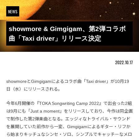
NEWS
showmore & Gimgigam、第2弾コラボ
曲「Taxi driver」リリース決定
2022.10.17
showmoreとGimgigamによるコラボ曲「Taxi driver」が10月19
日（水）にリリースされる。
今年6月開催の『TOKA Songwriting Camp 2022』で出会った2組
は9月にも「Just a moment」をリリースしており、今作は同企画
で制作した第2弾楽曲となる。エッジィなトライバル・サウンド
を展開していた前作から一変、Gimgigamによるギター・リフか
ら始まりキッチュなシンセ・ソロ、シンプルでキャッチーなメロ