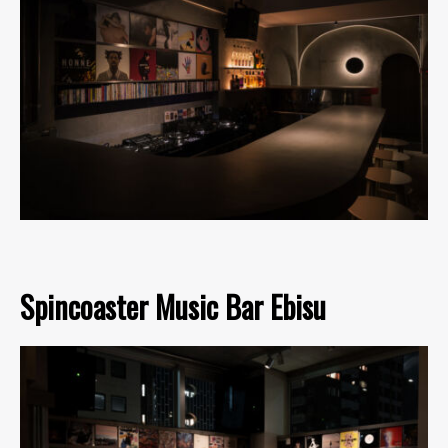
Spincoaster Music Bar Ebisu