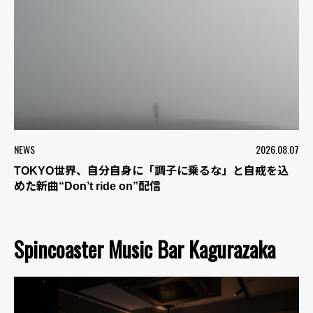
NEWS
2026.08.07
TOKYO世界、自分自身に「調子に乗るな」と自戒を込
めた新曲“Don’t ride on”配信
Spincoaster Music Bar Kagurazaka