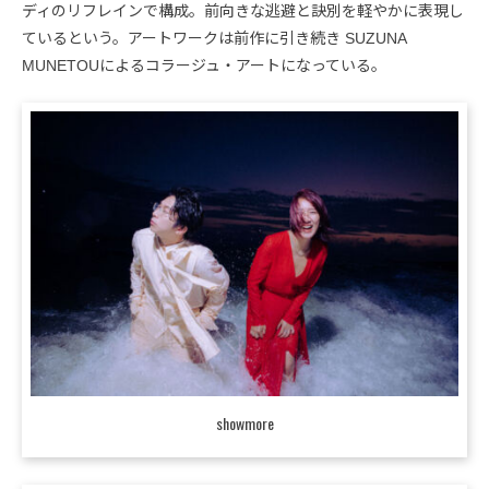
ディのリフレインで構成。前向きな逃避と訣別を軽やかに表現し
ているという。アートワークは前作に引き続き SUZUNA
MUNETOUによるコラージュ・アートになっている。
showmore