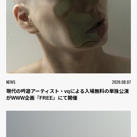
NEWS
2026.08.07
現代の吟遊アーティスト・vqによる入場無料の単独公演
がWWW企画『FREE』にて開催