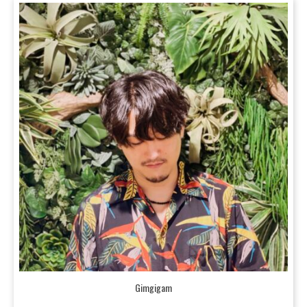
Gimgigam