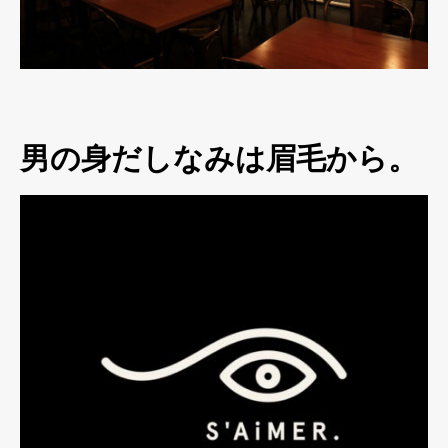
男の身だしなみは眉毛から。