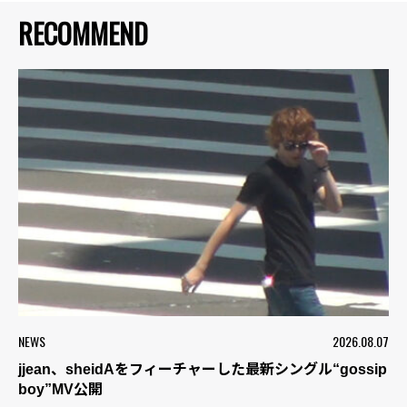
RECOMMEND
NEWS
2026.08.07
jjean、sheidAをフィーチャーした最新シングル“gossip
boy”MV公開