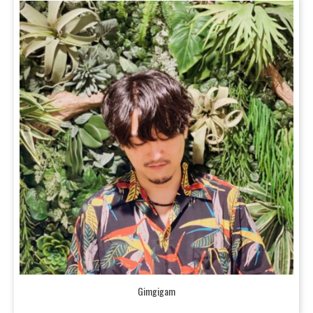
Gimgigam