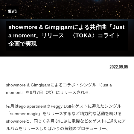
NEWS
showmore & Gimgigamによる共作曲「Just
a moment」リリース 〈TOKA〉コライト
企画で実現
2022.09.05
showmore & Gimgigamによるコラボ・シングル「Just a
moment」を9月7日（水）にリリースされる。
先月はego apartmentのPeggy Dollをゲストに迎えたシングル
「summer magic」をリリースするなど精力的な活動を続ける
showmoreと、同じく先月ぷにぷに電機などをゲストに迎えたア
ルバムをリリースしたばかりの気鋭のプロデューサー、