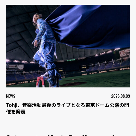
NEWS
2026.08.09
Tohji、音楽活動最後のライブとなる東京ドーム公演の開
催を発表