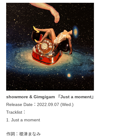
showmore & Gimgigam 『Just a moment』
Release Date：2022.09.07 (Wed.)
Tracklist：
1. Just a moment
作詞：根津まなみ