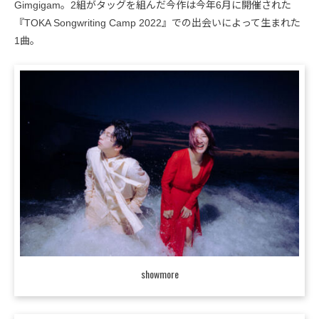
Gimgigam。2組がタッグを組んだ今作は今年6月に開催された
『TOKA Songwriting Camp 2022』での出会いによって生まれた
1曲。
showmore