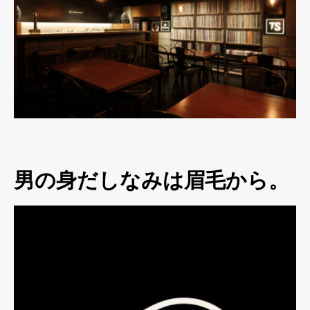
男の身だしなみは眉毛から。