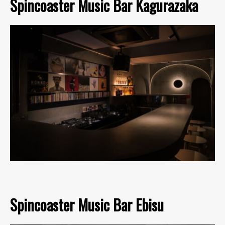
Spincoaster Music Bar Kagurazaka
Spincoaster Music Bar Ebisu