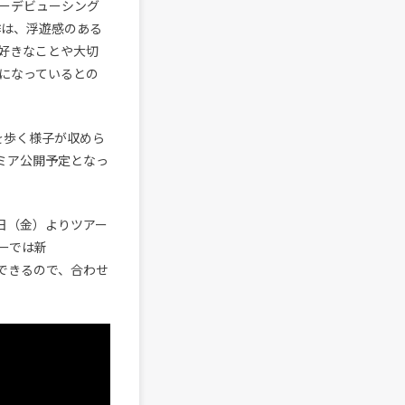
ジャーデビューシング
作は、浮遊感のある
好きなことや大切
になっているとの
を歩く様子が収めら
レミア公開予定となっ
4日（金）よりツアー
ーでは新
ができるので、合わせ