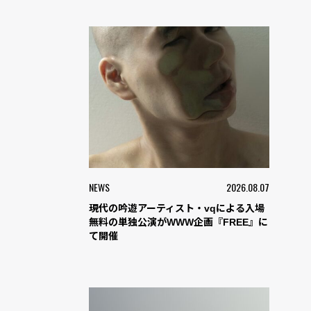
NEWS
2026.08.07
現代の吟遊アーティスト・vqによる入場
無料の単独公演がWWW企画『FREE』に
て開催