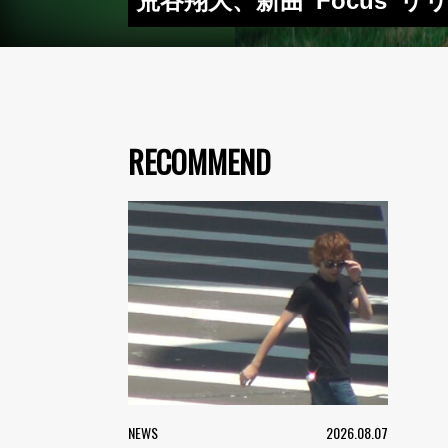
荒谷翔大、新曲“Focus”リ
RECOMMEND
NEWS
2026.08.07