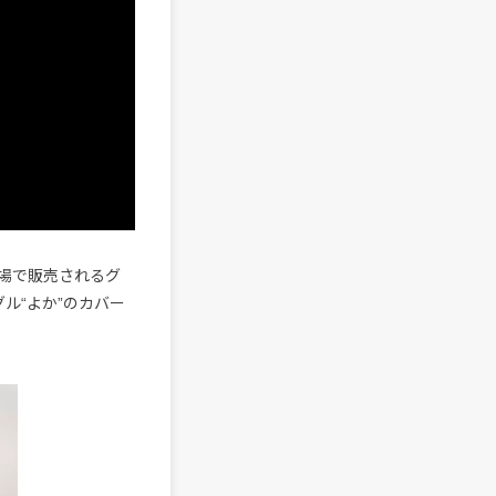
の各会場で販売されるグ
ル“よか”のカバー