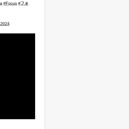
ta
#Focus
#フォ
 2024