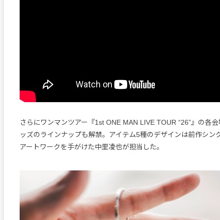
さらにワンマンツアー『1st ONE MAN LIVE TOUR “26”』
ッズのラインナップも解禁。アイテム5種のデザインは前作シング
アートワークを手がけた中里凌也が担当した。