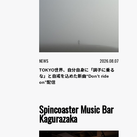
NEWS
2026.08.07
TOKYO世界、自分自身に「調子に乗る
な」と自戒を込めた新曲“Don’t ride
on”配信
Spincoaster Music Bar
Kagurazaka