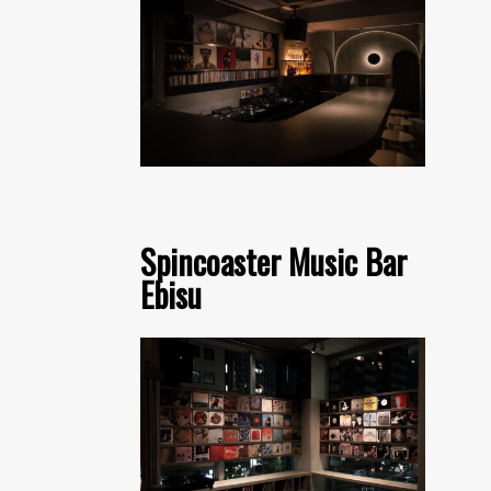
Spincoaster Music Bar
Ebisu