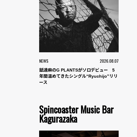
NEWS
2026.08.07
舐達麻のG PLANTSがソロデビュー 5
年間温めてきたシングル“Ryuchijo”リリ
ース
Spincoaster Music Bar
Kagurazaka