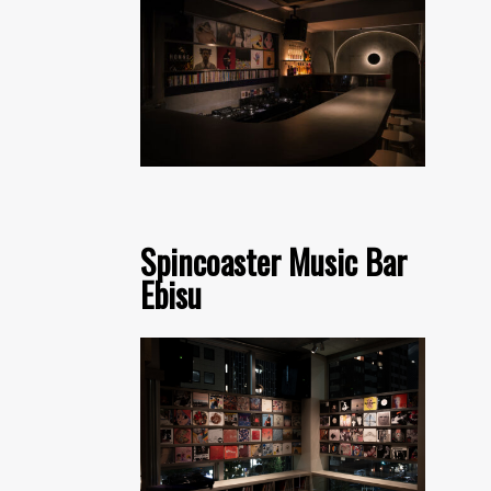
Spincoaster Music Bar
Ebisu