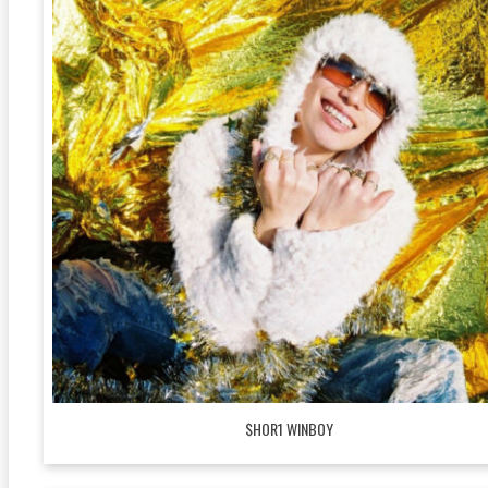
$HOR1 WINBOY