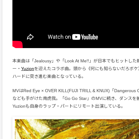
本楽曲は「Jealousy」や「Look At Me!!」が日本でもヒット
ー・
Yuzion
を迎えたコラボ曲。頭から《何にも知らないだろボケ
ハードに突き進む楽曲となっている。
MVはRed Eye × OVER KILL(FUJI TRILL & KNUX)「Dangerous Or
なども手がけた南虎我。「Go Go Star」のMVに続き、ダンス
Yuzionも自身のラップ・パートにリモート出演している。