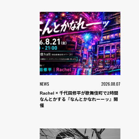
NEWS
2026.08.07
Rachel × 千代田修平が歌舞伎町で2時間
なんとかする『なんとかなれーーッ』開
催