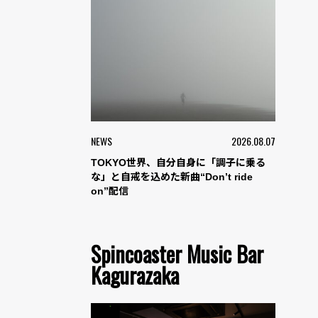
NEWS
2026.08.07
TOKYO世界、自分自身に「調子に乗る
な」と自戒を込めた新曲“Don’t ride
on”配信
Spincoaster Music Bar
Kagurazaka