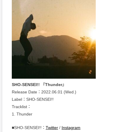
SHO-SENSEI!! 『Thunder』
Release Date：2022.06.01 (Wed.)
Label：SHO-SENSEI!!
Tracklist：
1. Thunder
■SHO-SENSEI!!：
Twitter
/
Instagram