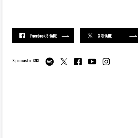
Facebook SHARE
X SHARE
Spincoaster SNS