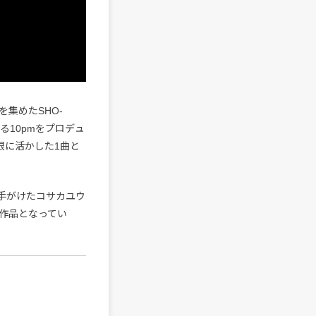
を集めたSHO-
る10pmをプロデュ
大限に活かした1曲と
も手がけたコサカユウ
作品となってい