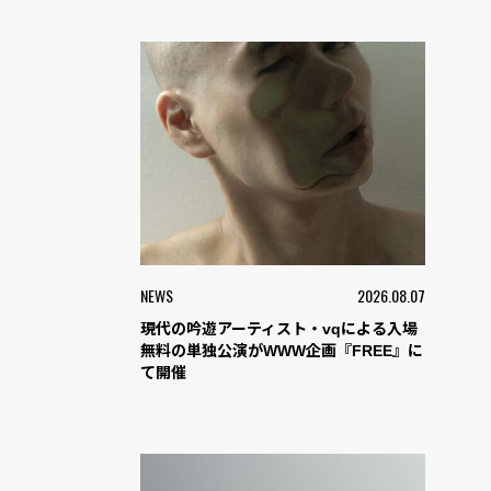
NEWS
2026.08.07
現代の吟遊アーティスト・vqによる入場
無料の単独公演がWWW企画『FREE』に
て開催