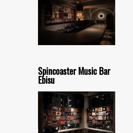
Spincoaster Music Bar
Ebisu