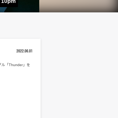
10pm
2022.06.01
ル「Thunder」を