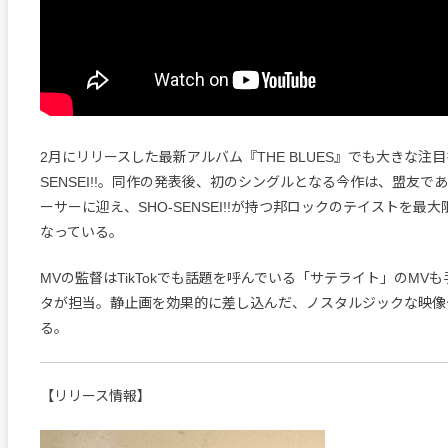
2月にリリースした最新アルバム『THE BLUES』でも大きな注目
SENSEI!!。同作の発表後、初のシングルとなる今作は、盟友であ
ーサーに迎え、SHO-SENSEI!!が持つ邦ロックのテイストを最
なっている。
MVの監督はTikTokでも話題を呼んでいる「サテライト」のMV
タが担当。静止画を効果的に差し込んだ、ノスタルジックな映像
る。
【リリース情報】