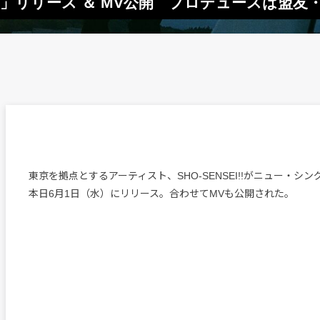
nder」リリース ＆ MV公開 プロデュースは盟友・
東京を拠点とするアーティスト、SHO-SENSEI!!がニュー・シング
本日6月1日（水）にリリース。合わせてMVも公開された。