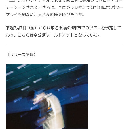
（土）より各チャンネルでYouTube公開に先駆けてヘビー・ロー
テーションされる。さらに、全国のラジオ局では計18局でパワー
プレイも総なめ。大きな話題を呼びそうだ。
来週7月7日（金）からは東名阪福の4都市でのツアーを予定して
おり、こちらは全公演ソールドアウトとなっている。
【リリース情報】