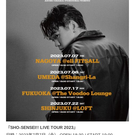
『SHO-SENSEI!! LIVE TOUR 2023』