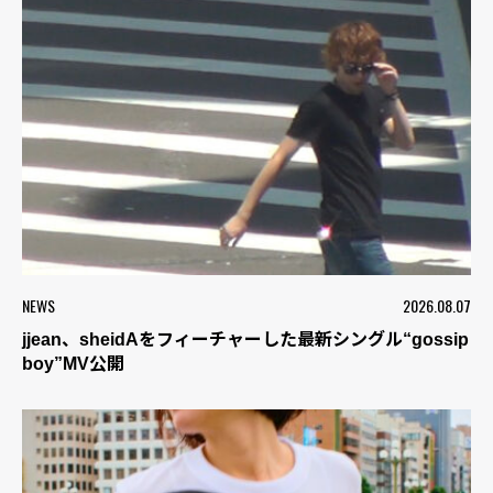
NEWS
2026.08.07
jjean、sheidAをフィーチャーした最新シングル“gossip
boy”MV公開