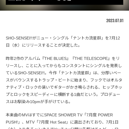
2023.07.01
SHO-SENSEI!!がニュー・シングル「ナントカ流星群」を7月12
日（水）にリリースすることが決定した。
昨年2作のアルバム『THE BLUES』『THE TELESCOPE』をリ
リースし、ことに入ってからもコンスタントにシングルを発表し
ているSHO-SENSEI!!。今作「ナントカ流星群」は、分厚いベー
スがバウンスするトラップ・ビートに始まり、フックではオルタ
ナティブ・ロックの装いでギターがかき鳴らされる、ヒップホッ
プとロックをスピーディーに横断する1曲だという。プロデュー
スはお馴染み10pmが手がけている。
本楽曲のMVはすでにSPACE SHOWER TV「7月度 POWER
PUSH!」、MTV「7月度 Hot Seat」に選出されており、7月1日