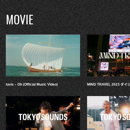
MOVIE
luvis – Oh (Official Music Video)
MIND TRAVEL 2023 