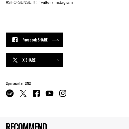
■SHO-SENSEI!!：
Twitter
/
Instagram
Facebook SHARE
X SHARE
Spincoaster SNS
RECOMMEND