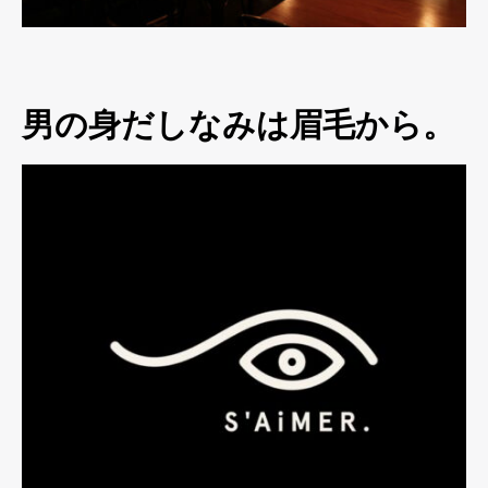
男の身だしなみは眉毛から。