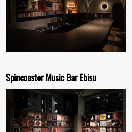
Spincoaster Music Bar Ebisu