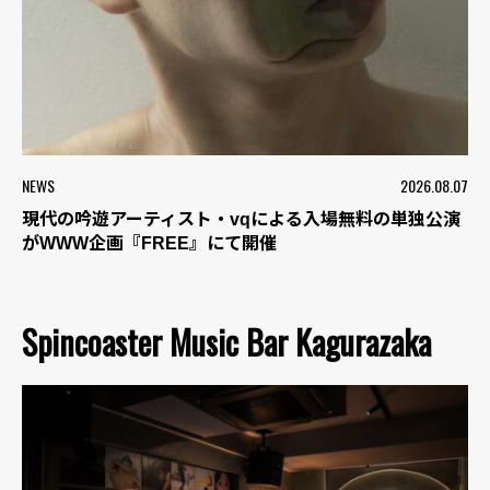
NEWS
2026.08.07
現代の吟遊アーティスト・vqによる入場無料の単独公演
がWWW企画『FREE』にて開催
Spincoaster Music Bar Kagurazaka