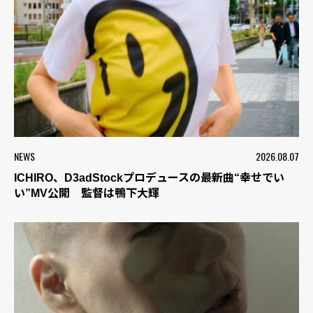
NEWS
2026.08.07
ICHIRO、D3adStockプロデュースの最新曲“幸せでい
い”MV公開 監督は鴨下大輝