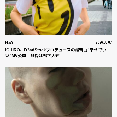
NEWS
2026.08.07
ICHIRO、D3adStockプロデュースの最新曲“幸せでい
い”MV公開 監督は鴨下大輝