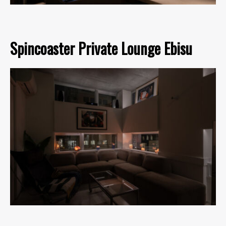
Spincoaster Private Lounge Ebisu