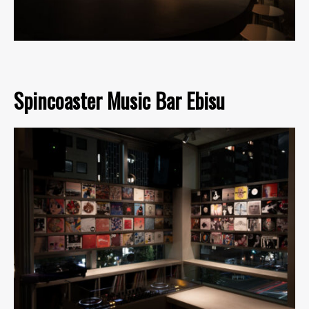
Spincoaster Music Bar Ebisu