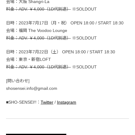
会場：大阪 Shangri-La
料金：ADV. ￥4,000（1D代別途）
※SOLDOUT
日時：2023年7月17日（月・祝） OPEN 18:00 / START 18:30
会場：福岡 The Voodoo Lounge
料金：ADV. ￥4,000（1D代別途）
※SOLDOUT
日時：2023年7月22日（土） OPEN 18:00 / START 18:30
会場：東京・新宿LOFT
料金：ADV. ￥4,000（1D代別途）
※SOLDOUT
[問い合わせ]
shosensei.info@gmail.com
■SHO-SENSEI!!：
Twitter
/
Instagram