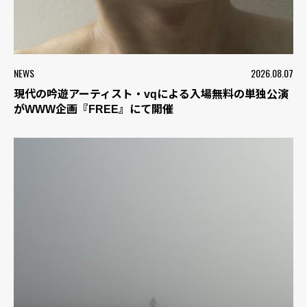
NEWS
2026.08.07
現代の吟遊アーティスト・vqによる入場無料の単独公演
がWWW企画『FREE』にて開催