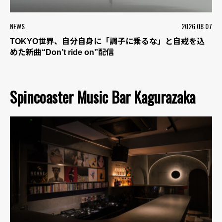
NEWS
2026.08.07
TOKYO世界、自分自身に「調子に乗るな」と自戒を込
めた新曲“Don’t ride on”配信
Spincoaster Music Bar Kagurazaka