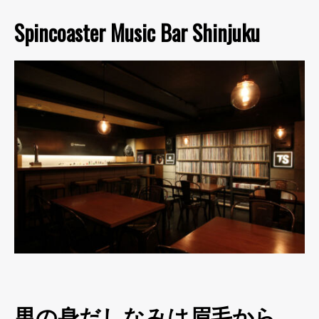
Spincoaster Music Bar Shinjuku
男の身だしなみは眉毛から。