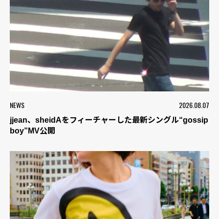
NEWS
2026.08.07
jjean、sheidAをフィーチャーした最新シングル“gossip
boy”MV公開