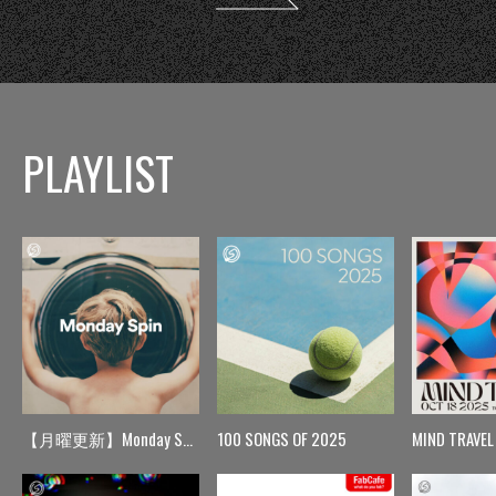
PLAYLIST
【月曜更新】Monday Spin
100 SONGS OF 2025
MIND TRAVEL