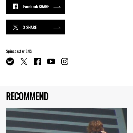
Facebook SHARE
X SHARE
Spincoaster SNS
RECOMMEND