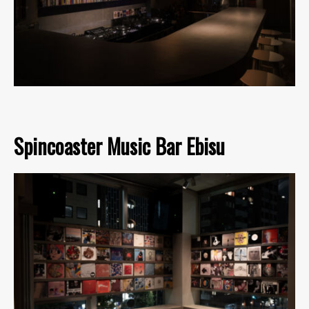
Spincoaster Music Bar Ebisu