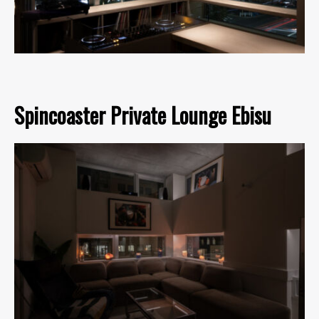
Spincoaster Private Lounge Ebisu