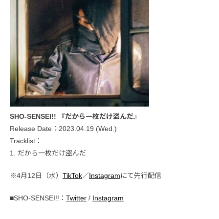
SHO-SENSEI!! 『だから一枚だけ盗んだ』
Release Date：2023.04.19 (Wed.)
Tracklist：
1. だから一枚だけ盗んだ
※4月12日（水）
TikTok
／
Instagram
にて先行配信
■SHO-SENSEI!!：
Twitter
/
Instagram