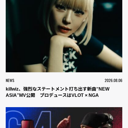
NEWS
2026.08.06
killwiz、強烈なステートメント打ち出す新曲“NEW
ASIA”MV公開 プロデュースはVLOT × NGA