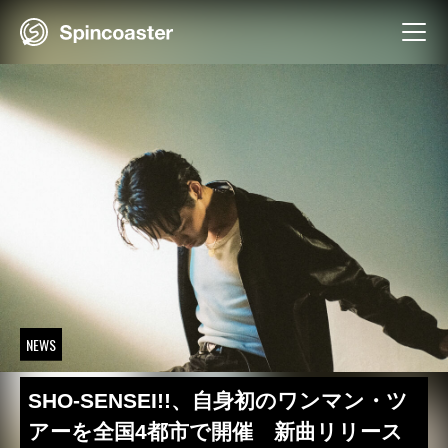
Skip
to
content
NEWS
SHO-SENSEI!!、自身初のワンマン・ツ
アーを全国4都市で開催 新曲リリース