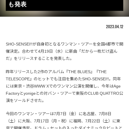
も発表
2023.04.12
SHO-SENSEI!!が自身初となるワンマン・ツアーを全国4都市で開
催決定。合わせて4月19日（水）に新曲「だから一枚だけ盗ん
だ」をリリースすることを発表した。
昨年リリースした2作のアルバム『THE BLUES』『THE
TELESCOPE』のヒットでも注目を集めたSHO-SENSEI!!。同年
には東京・渋谷WWW Xでのワンマン公演を開催し、今年はAge
Factoryとyonigeとの対バン・ツアーで東阪のCLUB QUATTRO公
演をソールドさせた。
今回のワンマン・ツアーは7月7日（金）に名古屋、7月8日
（土）に大阪、7月17日（月・祝）に福岡、7月22日（土）に東
京で開催予定。ドラム・セットの入ったダイナミックなビートと