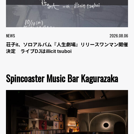
NEWS
2026.08.06
荘子it、ソロアルバム『人生劇場』リリースワンマン開催
決定 ライブDJはillicit tsuboi
Spincoaster Music Bar Kagurazaka