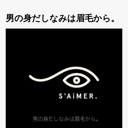
男の身だしなみは眉毛から。