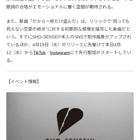
歌詞の合唱がエモーショナルに響く空間が期待される。
また、新曲「だから一枚だけ盗んだ」は、リリックで“抗っても
抗えない恋愛の終点”に対する刹那的な感情を描写した楽曲だと
いう。すでにSHO-SENSEI!!本人のSNSで制作風景がアップされ
ているほか、4月19日（水）のリリースに先駆けて本日4月
12（水）から
TikTok
／
Instagram
にて先行配信がスタートしてい
る。
【イベント情報】