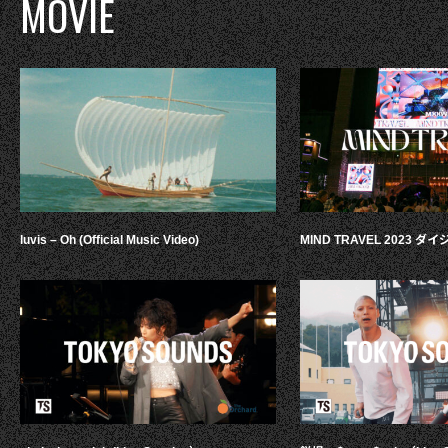
MOVIE
luvis – Oh (Official Music Video)
MIND TRAVEL 2023 