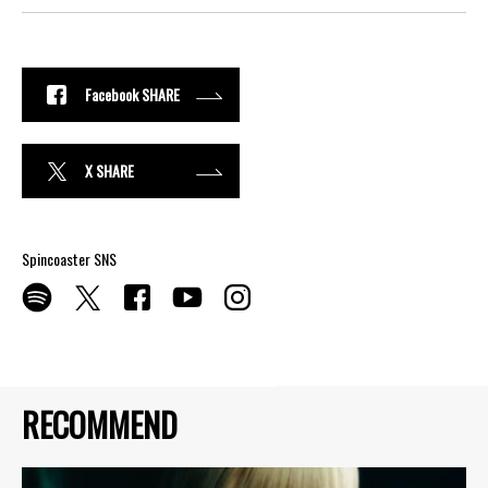
Facebook SHARE
X SHARE
Spincoaster SNS
RECOMMEND