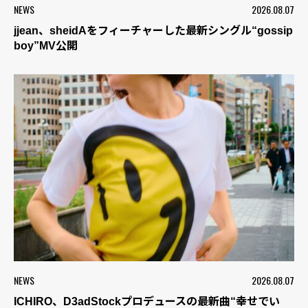
NEWS
2026.08.07
jjean、sheidAをフィーチャーした最新シングル“gossip
boy”MV公開
NEWS
2026.08.07
ICHIRO、D3adStockプロデュースの最新曲“幸せでい