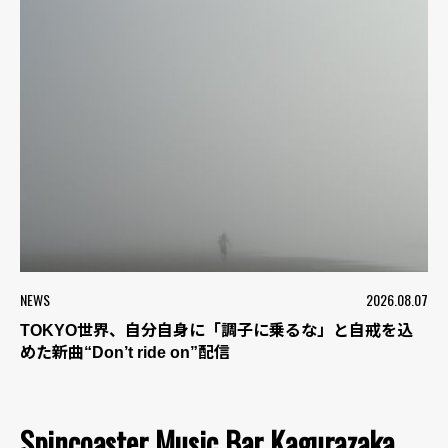
NEWS
2026.08.07
TOKYO世界、自分自身に「調子に乗るな」と自戒を込
めた新曲“Don’t ride on”配信
Spincoaster Music Bar Kagurazaka