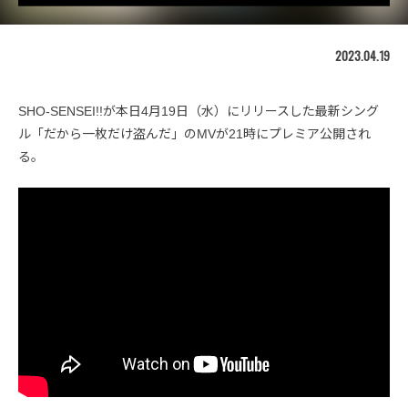
2023.04.19
SHO-SENSEI!!が本日4月19日（水）にリリースした最新シング
ル「だから一枚だけ盗んだ」のMVが21時にプレミア公開され
る。