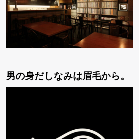
男の身だしなみは眉毛から。