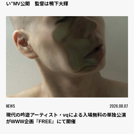
い”MV公開 監督は鴨下大輝
NEWS
2026.08.07
現代の吟遊アーティスト・vqによる入場無料の単独公演
がWWW企画『FREE』にて開催