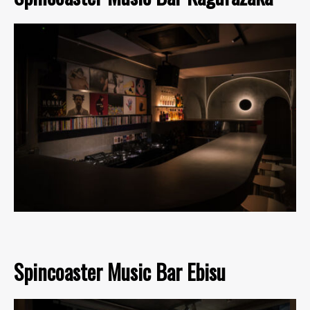
Spincoaster Music Bar Ebisu