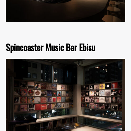
Spincoaster Music Bar Ebisu