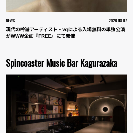
NEWS
2026.08.07
現代の吟遊アーティスト・vqによる入場無料の単独公演
がWWW企画『FREE』にて開催
Spincoaster Music Bar Kagurazaka