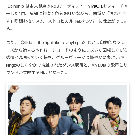
“Spinship”は東京拠点のR&Bアーティスト・
VivaOla
をフィーチャ
ーした1曲。繊細に芽吹く色気を纏いながら、関係が「まわり出
す」瞬間を描くスムーストロピカルR&Bナンバーに仕上がってい
る。
また、《Slide in the light like a vinyl spin》という印象的なフレ
ーズから始まる本作は、レコードのようにリズムが回転しながら
感情が高まっていく様を、グルーヴィーかつ艶やかに表現。s**t
kingzのしなやかで洗練されたダンス表現と、VivaOlaの歌声とサ
ウンドが共鳴する作品となった。