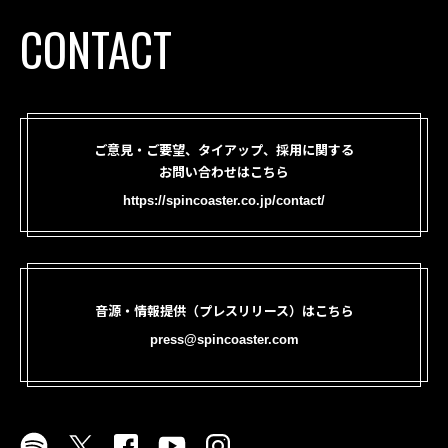
CONTACT
ご意見・ご要望、タイアップ、採用に関する
お問い合わせはこちら
https://spincoaster.co.jp/contact/
音源・情報提供（プレスリリース）はこちら
press@spincoaster.com