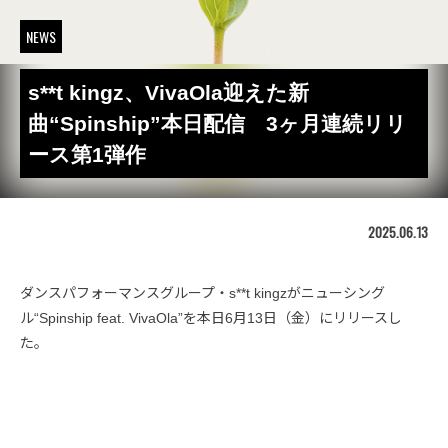
NEWS
s**t kingz、VivaOla迎えた新
曲“Spinship”本日配信 3ヶ月連続リリ
ース第1弾作
2025.06.13
ダンスパフォーマンスグループ・s**t kingzがニューシング
ル“Spinship feat. VivaOla”を本日6月13日（金）にリリースし
た。