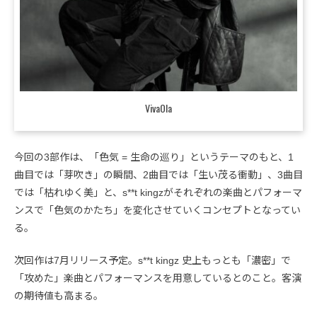
VivaOla
今回の3部作は、「色気 = 生命の巡り」というテーマのもと、1
曲目では「芽吹き」の瞬間、2曲目では「生い茂る衝動」、3曲目
では「枯れゆく美」と、s**t kingzがそれぞれの楽曲とパフォーマ
ンスで「色気のかたち」を変化させていくコンセプトとなってい
る。
次回作は7月リリース予定。s**t kingz 史上もっとも「濃密」で
「攻めた」楽曲とパフォーマンスを用意しているとのこと。客演
の期待値も高まる。