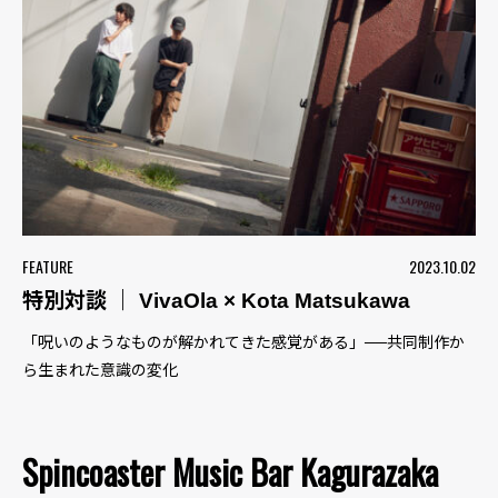
FEATURE
2023.10.02
特別対談 ｜ VivaOla × Kota Matsukawa
「呪いのようなものが解かれてきた感覚がある」──共同制作か
ら生まれた意識の変化
Spincoaster Music Bar Kagurazaka