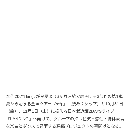
本作はs**t kingzが今夏より3ヶ月連続で展開する3部作の第1弾。
夏から始まる全国ツアー『s**p』（読み：シップ）と10月31日
（金）、11月1日（土）に控える日本武道館2DAYSライブ
『LANDING』へ向けて、グループの持つ色気・感性・身体表現
を楽曲とダンスで昇華する連続プロジェクトの幕開けとなる。