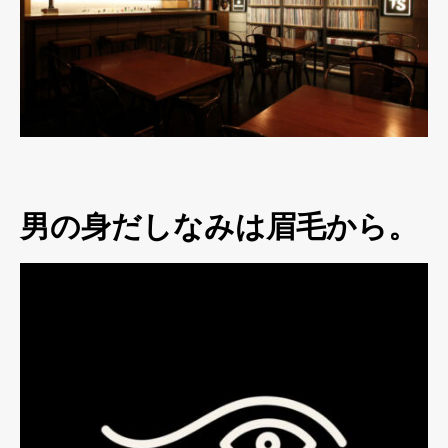
男の身だしなみは眉毛から。