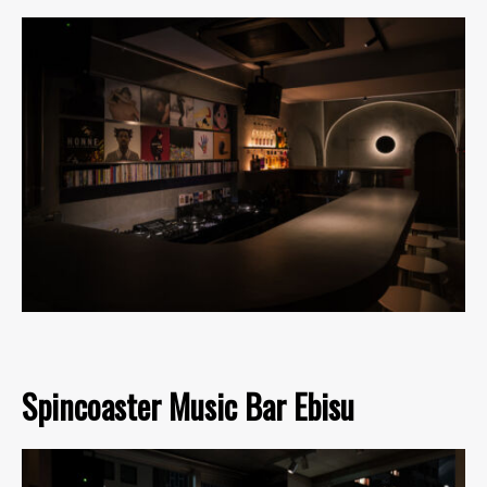
Spincoaster Music Bar Ebisu