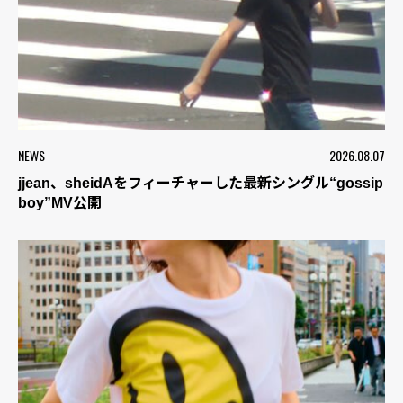
NEWS
2026.08.07
jjean、sheidAをフィーチャーした最新シングル“gossip
boy”MV公開