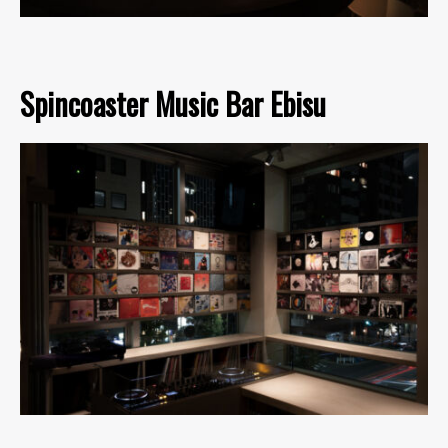
Spincoaster Music Bar Ebisu