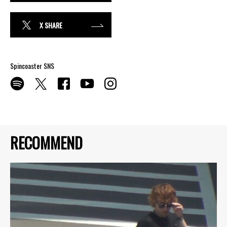
X SHARE
Spincoaster SNS
RECOMMEND