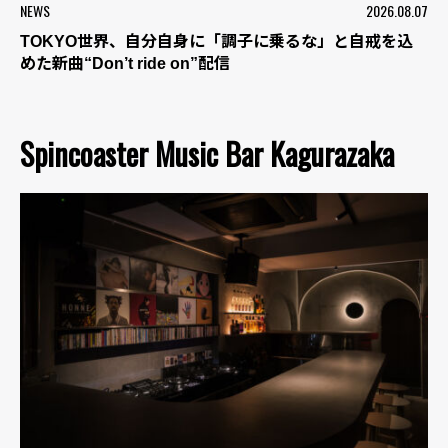
NEWS
2026.08.07
TOKYO世界、自分自身に「調子に乗るな」と自戒を込
めた新曲“Don’t ride on”配信
Spincoaster Music Bar Kagurazaka