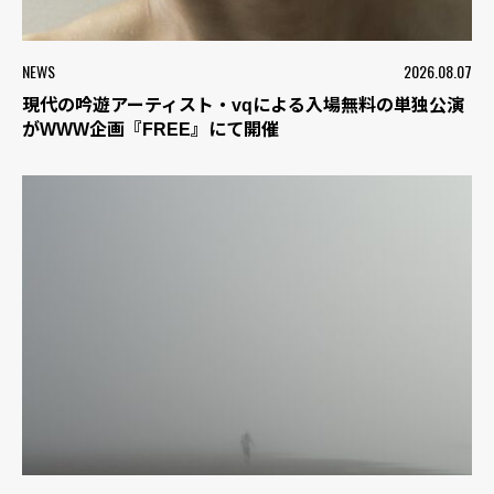
NEWS
2026.08.07
現代の吟遊アーティスト・vqによる入場無料の単独公演
がWWW企画『FREE』にて開催