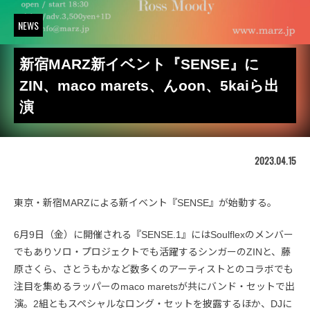
NEWS
新宿MARZ新イベント『SENSE』に
ZIN、maco marets、んoon、5kaiら出
演
2023.04.15
東京・新宿MARZによる新イベント『SENSE』が始動する。
6月9日（金）に開催される『SENSE.1』にはSoulflexのメンバー
でもありソロ・プロジェクトでも活躍するシンガーのZINと、藤
原さくら、さとうもかなど数多くのアーティストとのコラボでも
注目を集めるラッパーのmaco maretsが共にバンド・セットで出
演。2組ともスペシャルなロング・セットを披露するほか、DJに