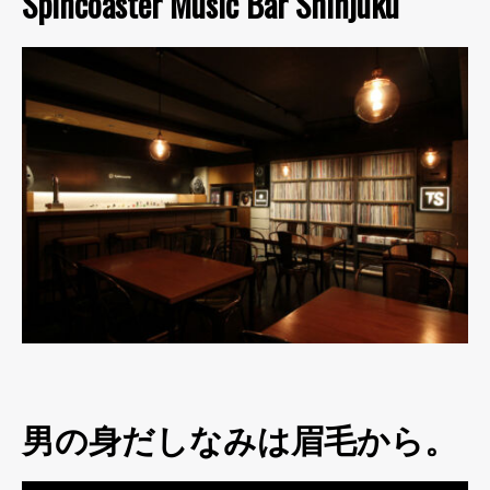
Spincoaster Music Bar Shinjuku
男の身だしなみは眉毛から。