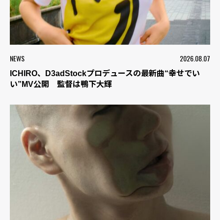
NEWS
2026.08.07
ICHIRO、D3adStockプロデュースの最新曲“幸せでい
い”MV公開 監督は鴨下大輝