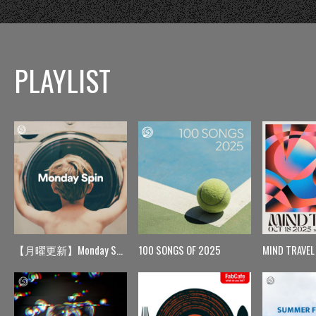
PLAYLIST
【月曜更新】Monday Spin
100 SONGS OF 2025
MIND TRAVEL