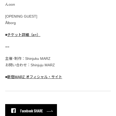
んoon
[OPENING GUEST]
Ålborg
■
チケット詳細（e+）
==
主催･制作：Shinjuku MARZ
お問い合わせ：Shinjuju MARZ
■
新宿MARZ オフィシャル・サイト
Facebook SHARE