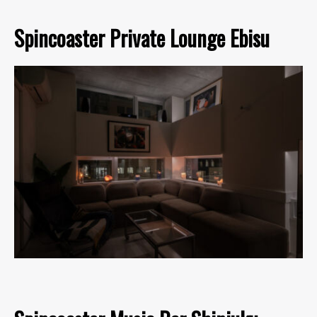
Spincoaster Private Lounge Ebisu