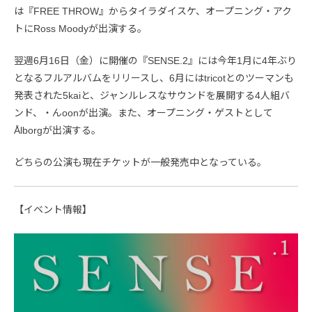
は『FREE THROW』からタイラダイスケ、オープニング・アク
トにRoss Moodyが出演する。
翌週6月16日（金）に開催の『SENSE.2』には今年1月に4年ぶり
となるフルアルバムをリリースし、6月にはtricotとのツーマンも
発表された5kaiと、ジャンルレスなサウンドを展開する4人組バ
ンド、・んoonが出演。また、オープニング・ゲストとして
Ålborgが出演する。
どちらの公演も現在チケットが一般発売中となっている。
【イベント情報】