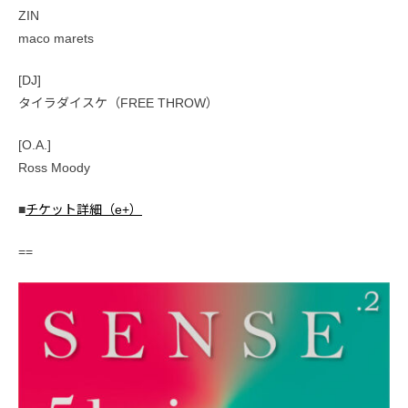
ZIN
maco marets
[DJ]
タイラダイスケ（FREE THROW）
[O.A.]
Ross Moody
■
チケット詳細（e+）
==