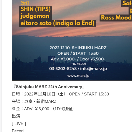
『Shinjuku MARZ 21th Anniversary』
日時：2022年12月10日（土） OPEN / START 15:30
会場：東京・新宿MARZ
料金：ADV. ￥3,000 （1D代別途）
出演：
[-LIVE-]
Pecori