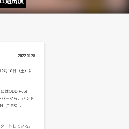
ど11組出演
2022.10.28
2月10日（土）に
ODD Foot
ー／ラッパーから、バンド
iN（TIPS）、
がスタートしている。