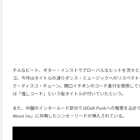
チルなビート、ギター・インストでグローバルなヒットを次々と
ゴ。今作はタイトルの通りダンス・ミュージックへのリスペクト
ク・ディスコ・チューン。関口イチオシのコード進行を使用して
は「推しコード」という仮タイトルが付いていたという。
また、中盤のインタールード部分ではDaft Punkへの敬意を込めて「S
About Us」に共鳴したシンセ・リードが挿入されている。