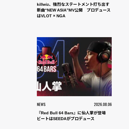
killwiz、強烈なステートメント打ち出す
新曲“NEW ASIA”MV公開 プロデュース
はVLOT × NGA
NEWS
2026.08.06
『Red Bull 64 Bars』に仙人掌が登場
ビートはSEEDAがプロデュース