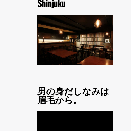
Shinjuku
男の身だしなみは
眉毛から。