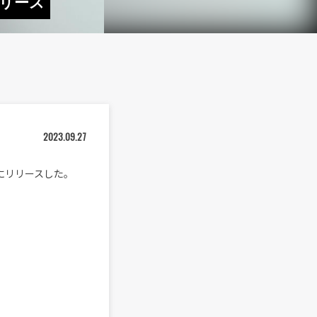
リリース
2023.09.27
）にリリースした。