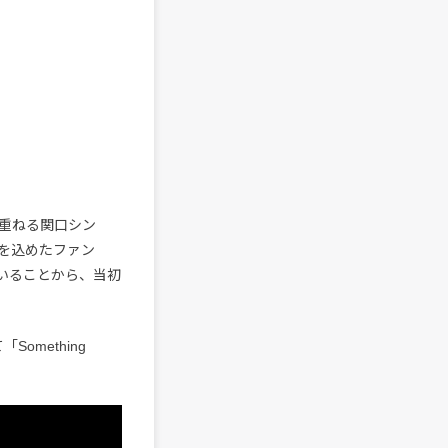
重ねる関口シン
を込めたファン
いることから、当初
omething