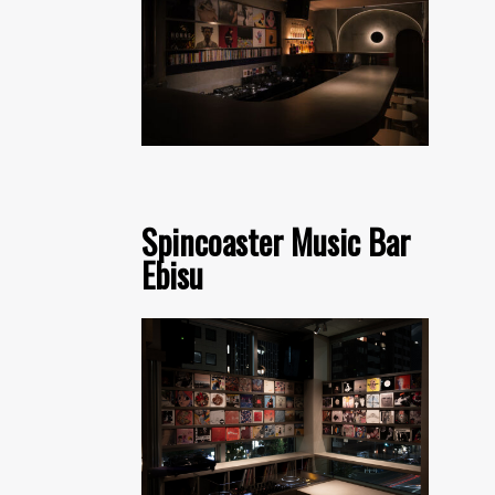
Spincoaster Music Bar
Ebisu