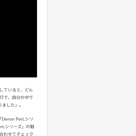
していると、どん
行で、自分の中で
なりました」。
non PerLシリ
erLシリーズ」の魅
合わせてチェック