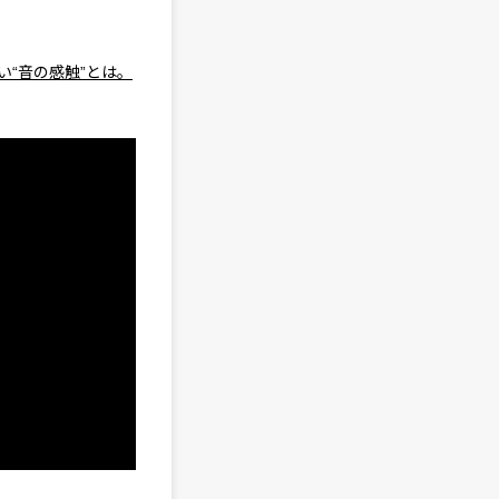
い“音の感触”とは。