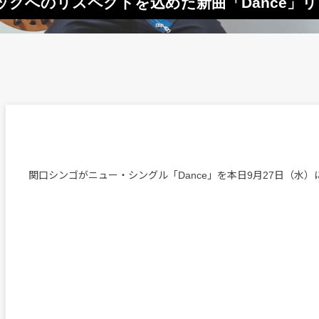
クへのリスペクトを込めた新曲「Dance」
関口シンゴがニュー・シングル「Dance」を本日9月27日（水