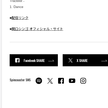
Tracklist：
1. Dance
■
配信リンク
■
関口シンゴ オフィシャル・サイト
Facebook SHARE
X SHARE
Spincoaster SNS