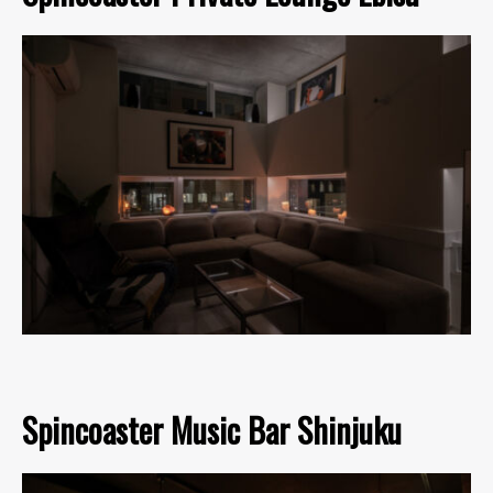
Spincoaster Music Bar Shinjuku