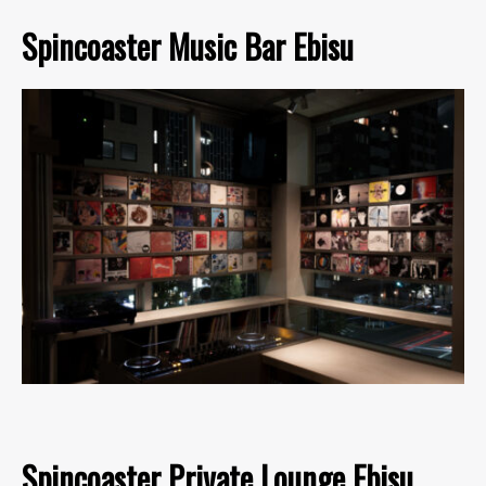
Spincoaster Music Bar Ebisu
Spincoaster Private Lounge Ebisu