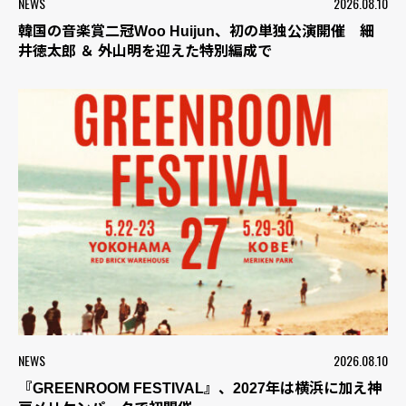
NEWS
2026.08.10
韓国の音楽賞二冠Woo Huijun、初の単独公演開催 細
井徳太郎 ＆ 外山明を迎えた特別編成で
NEWS
2026.08.10
『GREENROOM FESTIVAL』、2027年は横浜に加え神