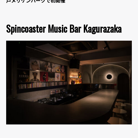
戸メリケンパークで初開催
Spincoaster Music Bar Kagurazaka