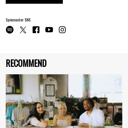
Spincoaster SNS
RECOMMEND