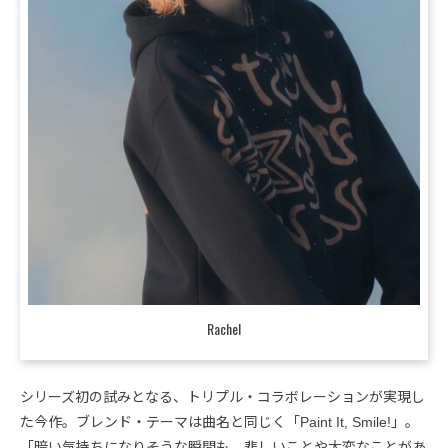
Rachel
シリーズ初の試みとなる、トリプル・コラボレーションが実現し
た今作。ブレンド・テーマは曲名と同じく「Paint It, Smile!」。
「暗い気持ちになりそうな瞬間も、悲しいことや大変なことがあ