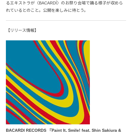
るエキストラが〈BACARDÍ〉のお祭り会場で踊る様子が収めら
れているとのこと。公開を楽しみに待とう。
【リリース情報】
BACARDI RECORDS 『Paint It, Smile! feat. Shin Sakiura &