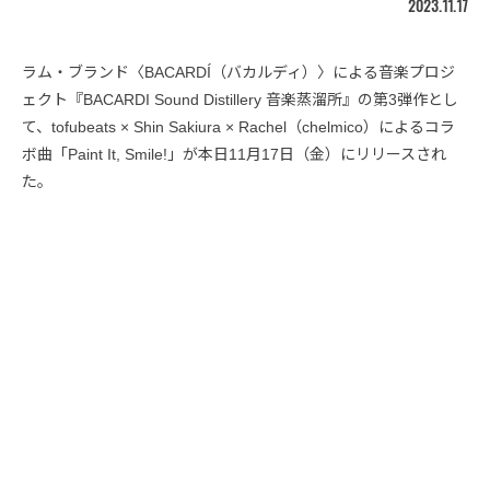
2023.11.17
ラム・ブランド〈BACARDÍ（バカルディ）〉による音楽プロジ
ェクト『BACARDI Sound Distillery 音楽蒸溜所』の第3弾作とし
て、tofubeats × Shin Sakiura × Rachel（chelmico）によるコラ
ボ曲「Paint It, Smile!」が本日11月17日（金）にリリースされ
た。