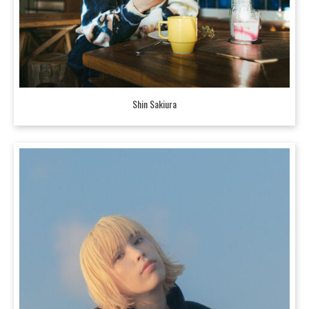
Shin Sakiura