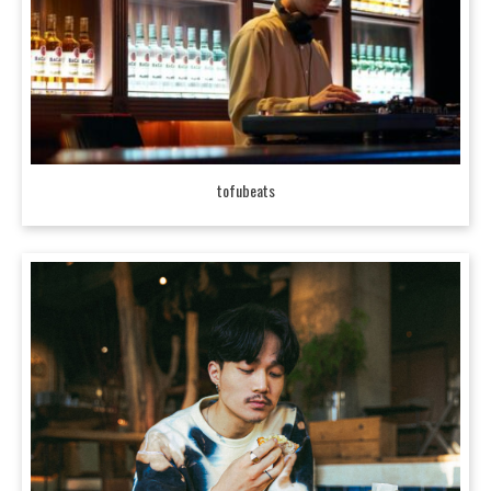
tofubeats