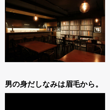
男の身だしなみは眉毛から。