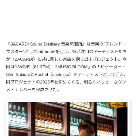
『BACARDI Sound Distillery 音楽蒸溜所』は音楽の“ブレンド・
マスター”としてtofubeatsを迎え、彼と注目のアーティストたち
が〈BACARDÍ〉と共に新しい楽曲を創り出すプロジェクト。今
回はJ-WAVE（81.3FM）『MUSIC BLOOM』のナビゲーター・
Shin SakiuraとRachel（chelmico）をアーティストとして迎え、
同プロジェクトの2023年を締めくくる、明るくハッピーなダン
ス・ナンバーを完成させた。