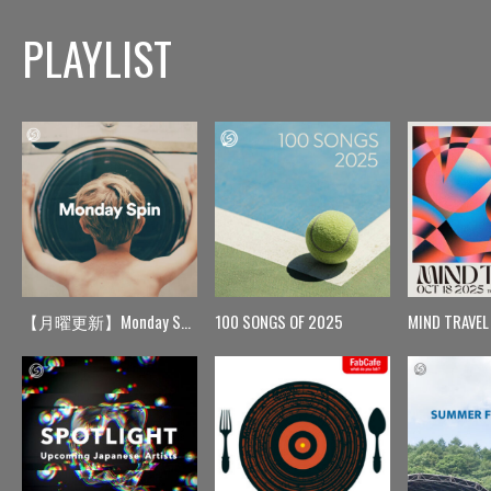
PLAYLIST
【月曜更新】Monday Spin
100 SONGS OF 2025
MIND TRAVEL