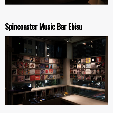
Spincoaster Music Bar Ebisu