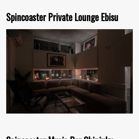
Spincoaster Private Lounge Ebisu