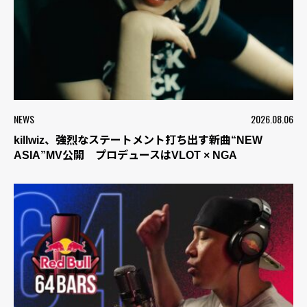
NEWS
2026.08.06
killwiz、強烈なステートメント打ち出す新曲“NEW
ASIA”MV公開 プロデュースはVLOT × NGA