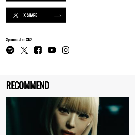
X SHARE
Spincoaster SNS
RECOMMEND