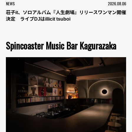
NEWS
2026.08.06
荘子it、ソロアルバム『人生劇場』リリースワンマン開催
決定 ライブDJはillicit tsuboi
Spincoaster Music Bar Kagurazaka