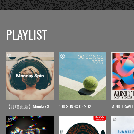
PLAYLIST
【月曜更新】Monday Spin
100 SONGS OF 2025
MIND TRAVEL