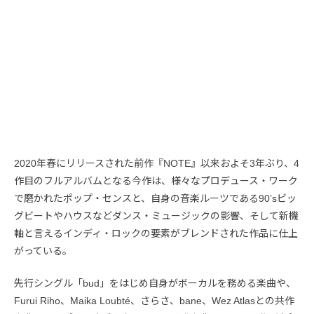
2020年春にリリースされた前作『NOTE』以来およそ3年ぶり、4
作目のフルアルバムとなる今作は、様々なプロデュース・ワーク
で磨かれたポップ・センスと、自身の音楽ルーツである90’sビッ
グビートやハウスなどダンス・ミュージックの影響、そして新機
軸と言えるインディ・ロックの要素がブレンドされた作品に仕上
がっている。
先行シングル「bud」をはじめ自身がボーカルを務める楽曲や、
Furui Riho、Maika Loubté、さらさ、bane、Wez Atlasとの共作