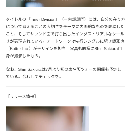
タイトルの『Inner Division』（＝内部部門）には、自分の在り方
について考えることの大切さをテーマに内面的なものを表現した
こと、そしてサウンド面で打ち出したインダストリアルなクール
さが表現されている。アートワークは先行シングルに続き鐙雅也
（Butter Inc.）がデザインを担当。写真も同様にShin Sakiura自
身が撮影したもの。
なお、Shin Sakiuraは7月より初の東名阪ツアーの開催も予定し
ている。合わせてチェックを。
【リリース情報】