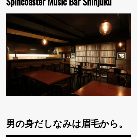
Spincoaster Music Bar Shinjuku
男の身だしなみは眉毛から。