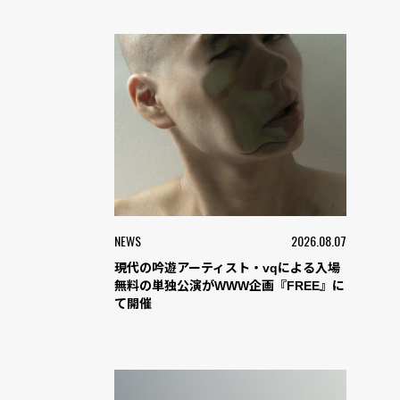
NEWS
2026.08.07
現代の吟遊アーティスト・vqによる入場
無料の単独公演がWWW企画『FREE』に
て開催