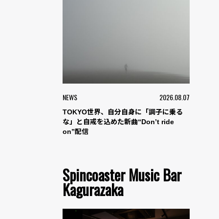
NEWS
2026.08.07
TOKYO世界、自分自身に「調子に乗る
な」と自戒を込めた新曲“Don’t ride
on”配信
Spincoaster Music Bar
Kagurazaka