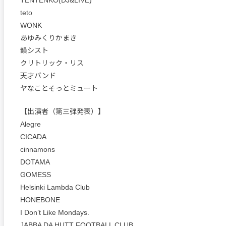
TENTENKO(DJ&LIVE)
teto
WONK
あゆみくりかまき
韻シスト
クリトリック・リス
天才バンド
ヤなことそっとミュート
【出演者（第三弾発表）】
Alegre
CICADA
cinnamons
DOTAMA
GOMESS
Helsinki Lambda Club
HONEBONE
I Don’t Like Mondays.
JABBA DA HUTT FOOTBALL CLUB