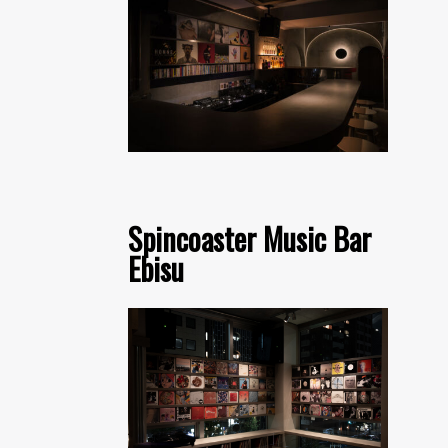
Spincoaster Music Bar
Ebisu