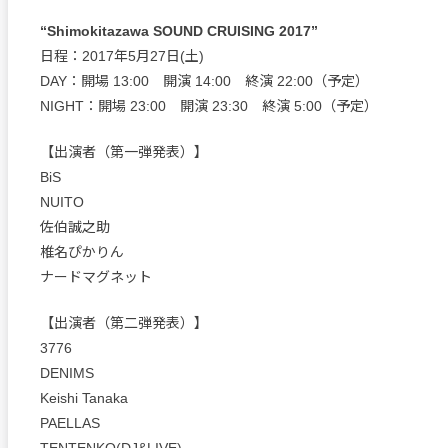
“Shimokitazawa SOUND CRUISING 2017”
日程：2017年5月27日(土)
DAY：開場 13:00 開演 14:00 終演 22:00（予定）
NIGHT：開場 23:00 開演 23:30 終演 5:00（予定）
【出演者（第一弾発表）】
BiS
NUITO
佐伯誠之助
椎名ぴかりん
ナードマグネット
【出演者（第二弾発表）】
3776
DENIMS
Keishi Tanaka
PAELLAS