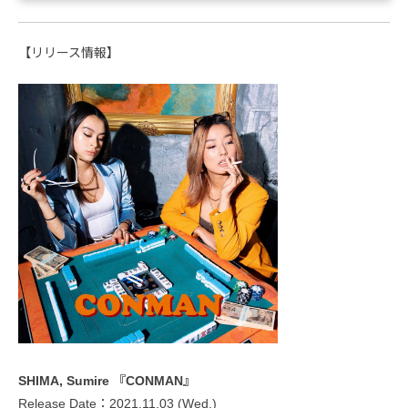
【リリース情報】
SHIMA, Sumire 『CONMAN』
Release Date：2021.11.03 (Wed.)