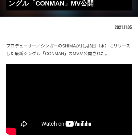
ングル「CONMAN」MV公開
2021.11.05
プロデューサー／シンガーのSHIMAが11月3日（水）にリリース
した最新シングル「CONMAN」のMVが公開された。