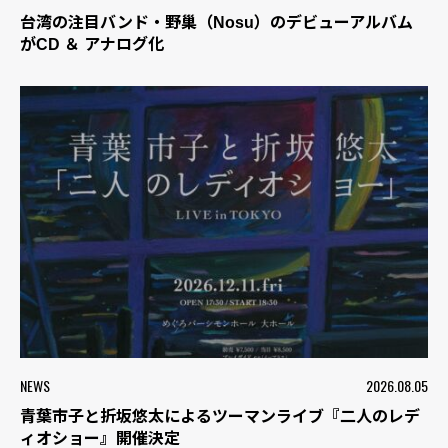
台湾の注目バンド・野巢（Nosu）のデビューアルバム
がCD ＆ アナログ化
NEWS
2026.08.05
青葉市子と折坂悠太によるツーマンライブ『二人のレデ
ィオショー』開催決定