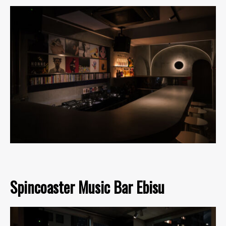
Spincoaster Music Bar Ebisu