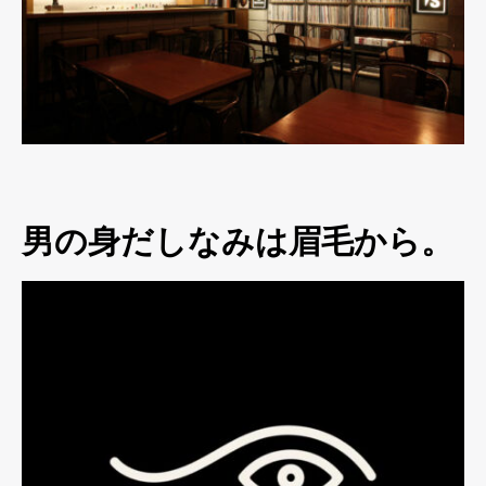
男の身だしなみは眉毛から。