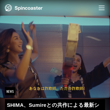
Skip
to
content
NEWS
SHIMA、Sumireとの共作による最新シ