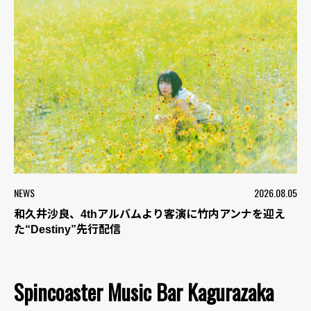
NEWS
2026.08.05
和久井沙良、4thアルバムより客演に竹内アンナを迎え
た“Destiny”先行配信
Spincoaster Music Bar Kagurazaka