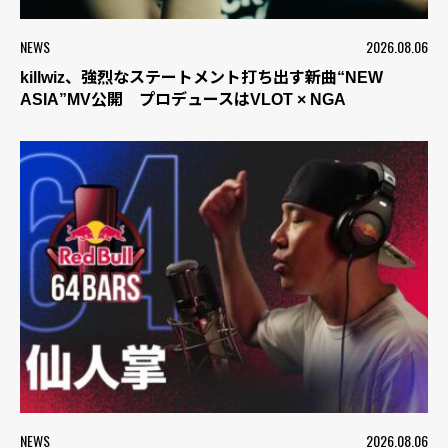
NEWS
2026.08.06
killwiz、強烈なステートメント打ち出す新曲“NEW
ASIA”MV公開 プロデュースはVLOT × NGA
NEWS
2026.08.06