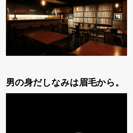
男の身だしなみは眉毛から。