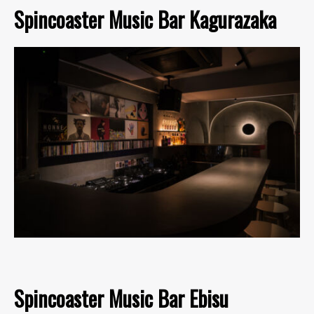
Spincoaster Music Bar Kagurazaka
Spincoaster Music Bar Ebisu