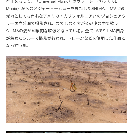
本作をもって、〈Universal Music〉のサブ・レーベル〈+81
Music〉からのメジャー・デビューを果たしたSHIMA。 MVは観
光地としても有名なアメリカ・カリフォルニア州のジョシュアツ
リー国立公園で撮影され、果てしなく広がる砂漠の中で歌う
SHIMAの姿が印象的な映像となっている。全てLAでSHIMA自身
が集めたクルーで撮影が行われ、ドローンなどを使用した作品と
なっている。