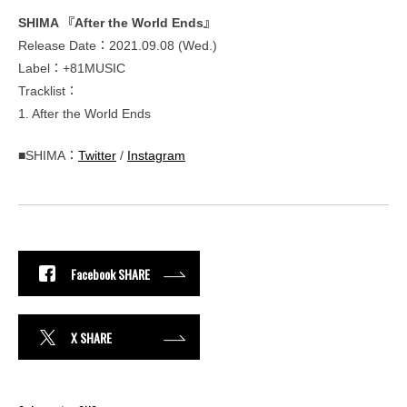
SHIMA 『After the World Ends』
Release Date：2021.09.08 (Wed.)
Label：+81MUSIC
Tracklist：
1. After the World Ends
■SHIMA：
Twitter
/
Instagram
Facebook SHARE
X SHARE