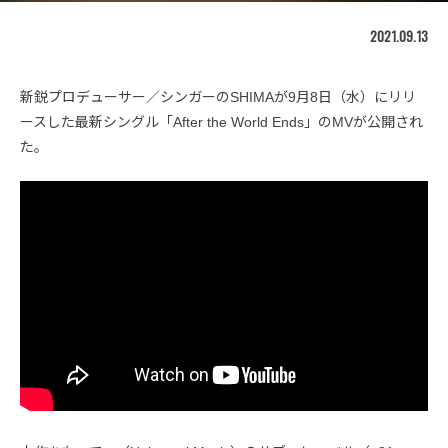
2021.09.13
新鋭プロデューサー／シンガーのSHIMAが9月8日（水）にリリ
ースした最新シングル「After the World Ends」のMVが公開され
た。