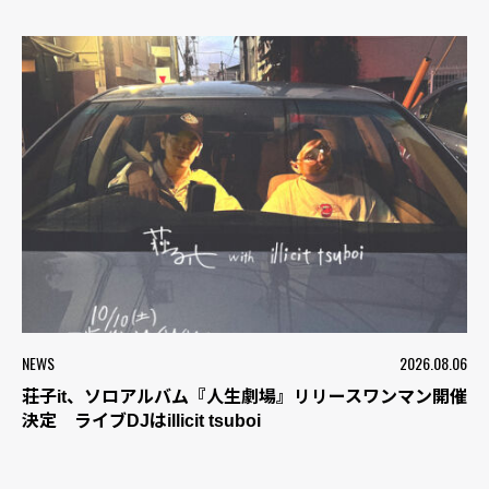
NEWS
2026.08.06
荘子it、ソロアルバム『人生劇場』リリースワンマン開催
決定 ライブDJはillicit tsuboi