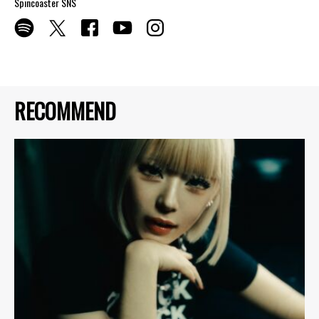
Spincoaster SNS
RECOMMEND