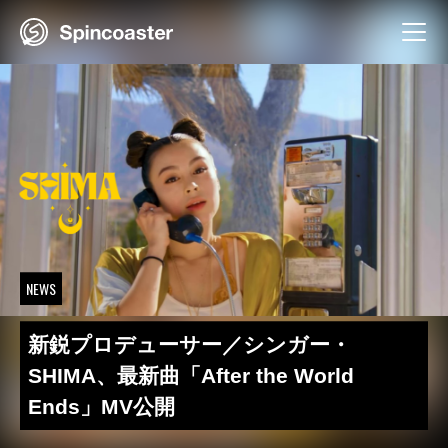
Skip
to
content
NEWS
新鋭プロデューサー／シンガー・
SHIMA、最新曲「After the World
Ends」MV公開