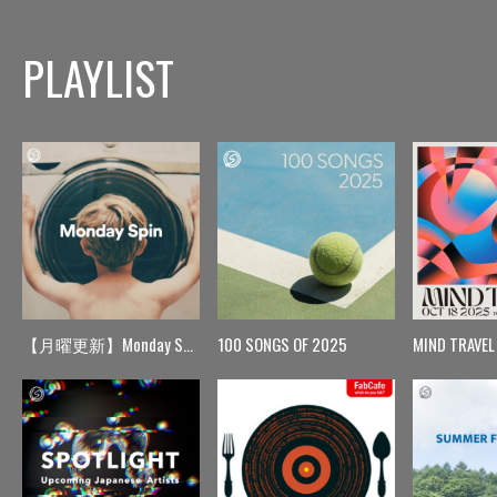
PLAYLIST
【月曜更新】Monday Spin
100 SONGS OF 2025
MIND TRAVEL