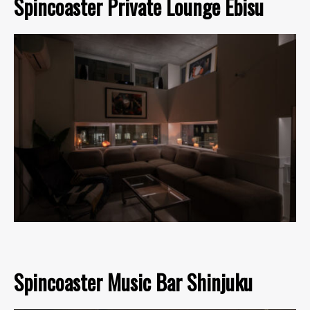
Spincoaster Private Lounge Ebisu
Spincoaster Music Bar Shinjuku