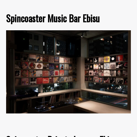
Spincoaster Music Bar Ebisu