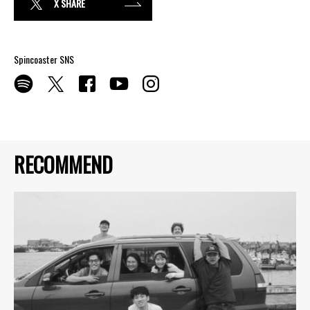
X SHARE
Spincoaster SNS
RECOMMEND