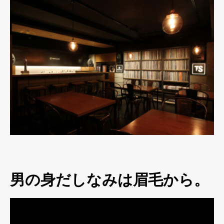
男の身だしなみは眉毛から。