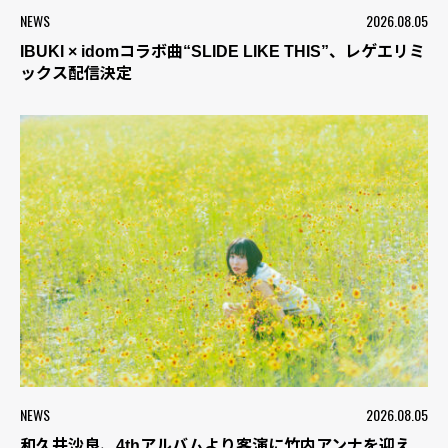
NEWS
2026.08.05
IBUKI × idomコラボ曲“SLIDE LIKE THIS”、レゲエリミ
ックス配信決定
NEWS
2026.08.05
和久井沙良、4thアルバムより客演に竹内アンナを迎え