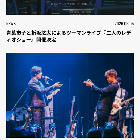
NEWS
2026.08.05
青葉市子と折坂悠太によるツーマンライブ『二人のレデ
ィオショー』開催決定