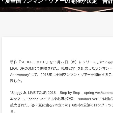
本立ての春・夏全国ワンマン・ツアーの開催が決定 合
新作『SHUFFLE!! E.P.』を11月22日（水）にリリースしたShigg
LIQUIDROOMにて開催された、結成5周年を記念したワンマン・ライ
Anniversary”にて、2018年に全国ワンマン・ツアーを開催す
表した。
“Shiggy Jr. LIVE TOUR 2018 – Step by Step – spring ver./s
本ツアー。“spring ver.”では東名阪3公演、“summer ver.”
拡大された、春・夏に渡る2本立ての計6都市9公演のロング・ツ
る。