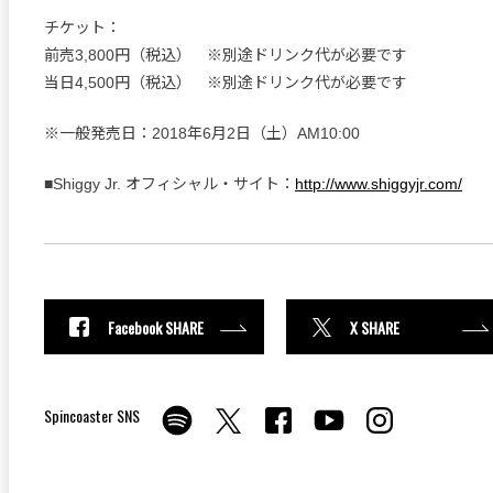
チケット：
前売3,800円（税込） ※別途ドリンク代が必要です
当日4,500円（税込） ※別途ドリンク代が必要です
※一般発売日：2018年6月2日（土）AM10:00
■Shiggy Jr. オフィシャル・サイト：
http://www.shiggyjr.com/
Facebook SHARE
X SHARE
Spincoaster SNS