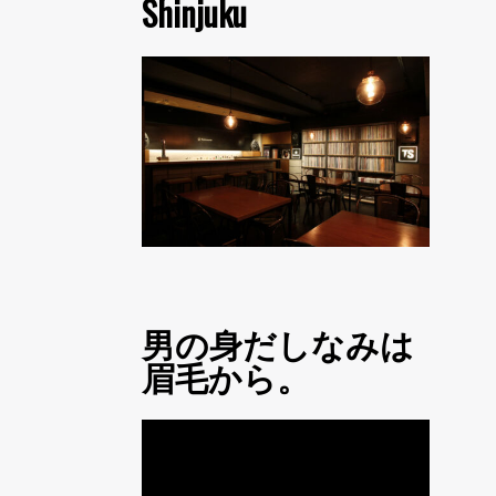
Shinjuku
男の身だしなみは
眉毛から。