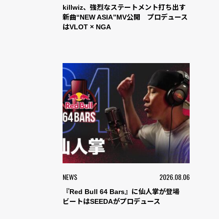
killwiz、強烈なステートメント打ち出す
新曲“NEW ASIA”MV公開 プロデュース
はVLOT × NGA
NEWS
2026.08.06
『Red Bull 64 Bars』に仙人掌が登場
ビートはSEEDAがプロデュース