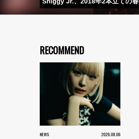
Shiggy Jr.、2018年2
RECOMMEND
NEWS
2026.08.06