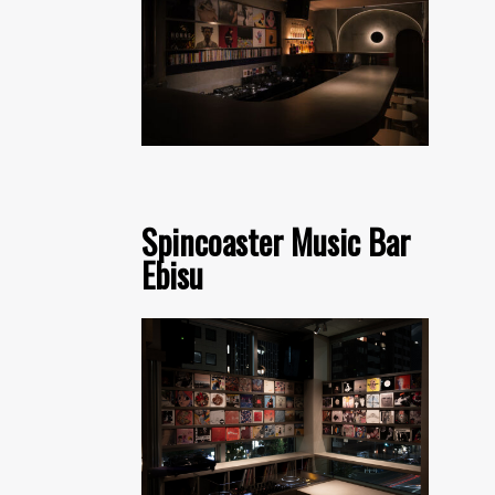
Spincoaster Music Bar
Ebisu