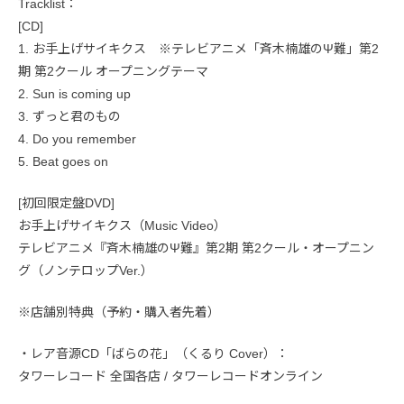
Tracklist：
[CD]
1. お手上げサイキクス ※テレビアニメ「斉木楠雄のΨ難」第2
期 第2クール オープニングテーマ
2. Sun is coming up
3. ずっと君のもの
4. Do you remember
5. Beat goes on
[初回限定盤DVD]
お手上げサイキクス（Music Video）
テレビアニメ『斉木楠雄のΨ難』第2期 第2クール・オープニン
グ（ノンテロップVer.）
※店舗別特典（予約・購入者先着）
・レア音源CD「ばらの花」（くるり Cover）：
タワーレコード 全国各店 / タワーレコードオンライン