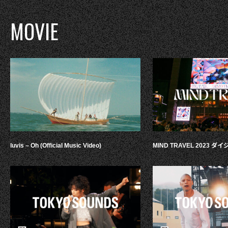
MOVIE
luvis – Oh (Official Music Video)
MIND TRAVEL 2023 