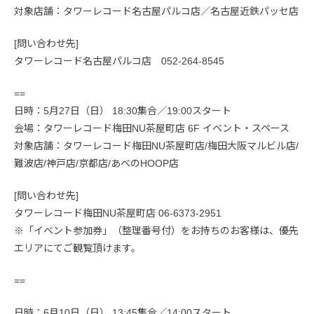
対象店舗：タワーレコード名古屋パルコ店／名古屋近鉄パッセ店
[問い合わせ先]
タワーレコード名古屋パルコ店 052-264-8545
==
日時：5月27日（日） 18:30集合／19:00スタート
会場：タワーレコード梅田NU茶屋町店 6F イベント・スペース
対象店舗：タワーレコード梅田NU茶屋町店/梅田大阪マルビル店/
難波店/神戸店/京都店/あべのHOOP店
[問い合わせ先]
タワーレコード梅田NU茶屋町店 06-6373-2951
※「イベント参加券」（整理番号付）をお持ちのお客様は、優先
エリアにてご観覧頂けます。
==
日時：6月10日（日） 13:45集合／14:00スタート