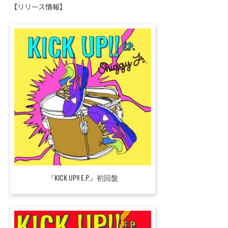
【リリース情報】
『KICK UP!! E.P.』初回盤