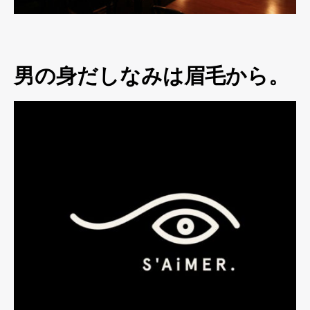
男の身だしなみは眉毛から。