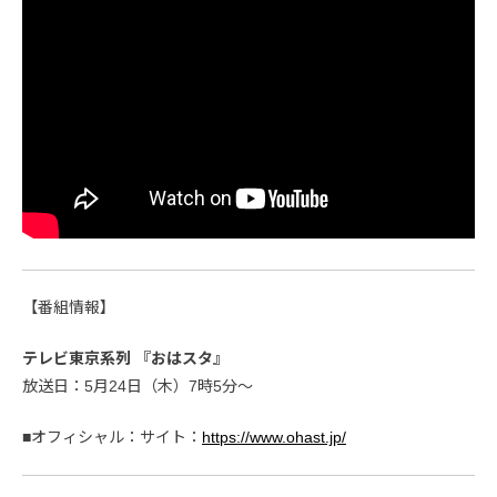
【番組情報】
テレビ東京系列 『おはスタ』
放送日：5月24日（木）7時5分～
■オフィシャル：サイト：
https://www.ohast.jp/