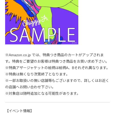
※Amazon.co.jp では、特典つき商品のカートがアップされま
す。特典をご要望のお客様は特典つき商品をお買い求め下さい。
※特典アザージャケットの絵柄は絵柄A、Bそれぞれ異なります。
※特典は無くなり次第終了となります。
※一部お取扱いの無い店舗等もございますので、詳しくはお近く
の店舗へお問い合わせ下さい。
※対象店は随時追加となる可能性があります。
【イベント情報】