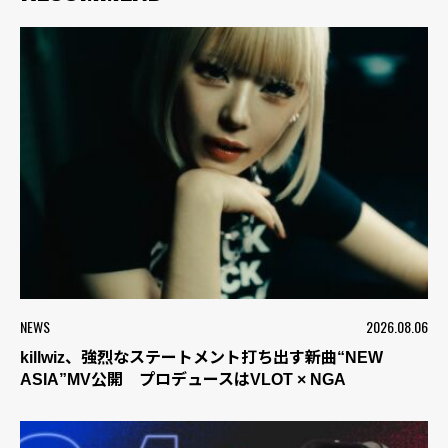
NEWS
2026.08.06
killwiz、強烈なステートメント打ち出す新曲“NEW
ASIA”MV公開 プロデュースはVLOT × NGA