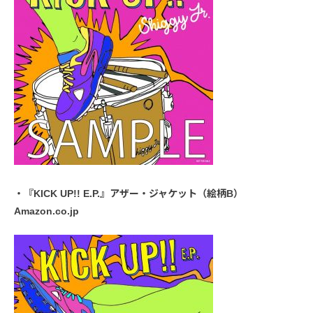
・『KICK UP!! E.P.』アザー・ジャケット（絵柄B）
Amazon.co.jp