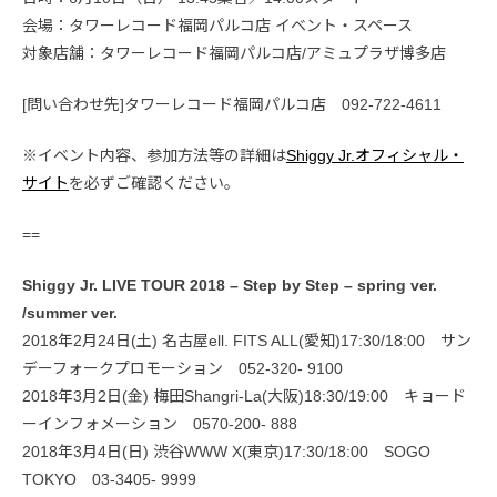
会場：タワーレコード福岡パルコ店 イベント・スペース
対象店舗：タワーレコード福岡パルコ店/アミュプラザ博多店
[問い合わせ先]タワーレコード福岡パルコ店 092-722-4611
※イベント内容、参加方法等の詳細は
Shiggy Jr.オフィシャル・
サイト
を必ずご確認ください。
==
Shiggy Jr. LIVE TOUR 2018 – Step by Step – spring ver.
/summer ver.
2018年2月24日(土) 名古屋ell. FITS ALL(愛知)17:30/18:00 サン
デーフォークプロモーション 052-320- 9100
2018年3月2日(金) 梅田Shangri-La(大阪)18:30/19:00 キョード
ーインフォメーション 0570-200- 888
2018年3月4日(日) 渋谷WWW X(東京)17:30/18:00 SOGO
TOKYO 03-3405- 9999