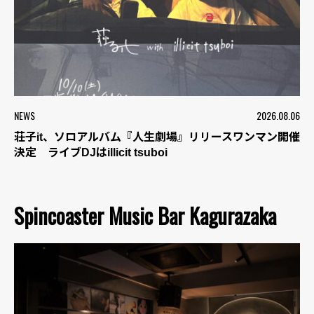
NEWS
2026.08.06
荘子it、ソロアルバム『人生劇場』リリースワンマン開催
決定 ライブDJはillicit tsuboi
Spincoaster Music Bar Kagurazaka