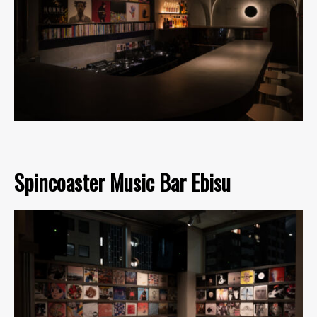
Spincoaster Music Bar Ebisu