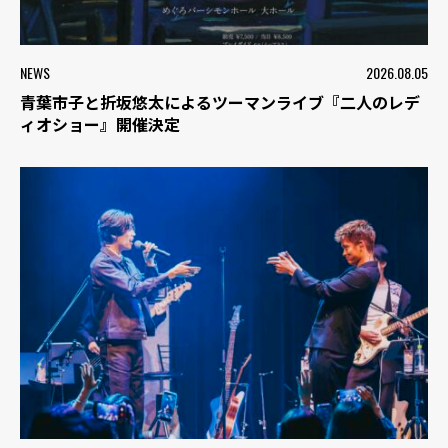
NEWS
2026.08.05
青葉市子と折坂悠太によるツーマンライブ『二人のレデ
ィオショー』開催決定