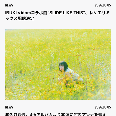
NEWS
2026.08.05
IBUKI × idomコラボ曲“SLIDE LIKE THIS”、レゲエリミ
ックス配信決定
NEWS
2026.08.05
和久井沙良、4thアルバムより客演に竹内アンナを迎え