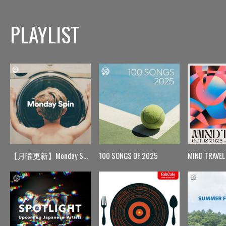
PLAYLIST
【月曜更新】Monday Spin
100 SONGS OF 2025
MIND TRAVEL