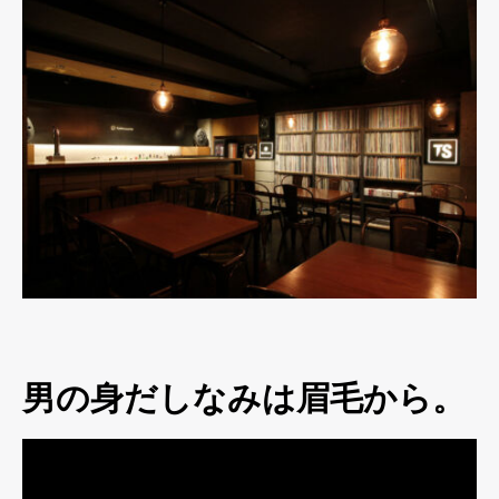
男の身だしなみは眉毛から。