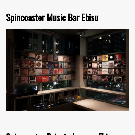
Spincoaster Music Bar Ebisu