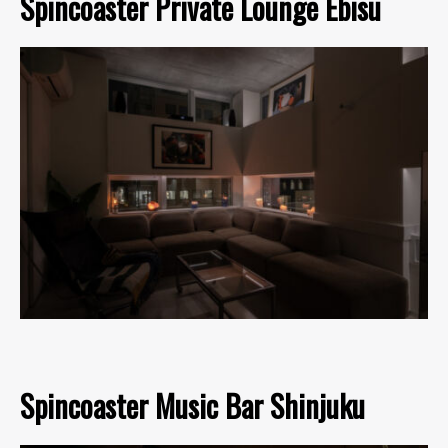
Spincoaster Private Lounge Ebisu
Spincoaster Music Bar Shinjuku