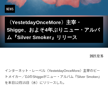
NEWS
〈YestetdayOnceMore〉主宰・
Shigge、およそ4年ぶりニュー・アルバ
ム『Silver Smoker』リリース
2021.12.15
インターネット・レーベル〈YestetdayOnceMore〉主宰のビー
トメイカー／DJのShiggeがニュー・アルバム『Silver Smoker』
を本日12月15日（水）にリリースした。