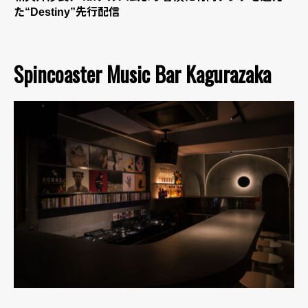
た“Destiny”先行配信
Spincoaster Music Bar Kagurazaka