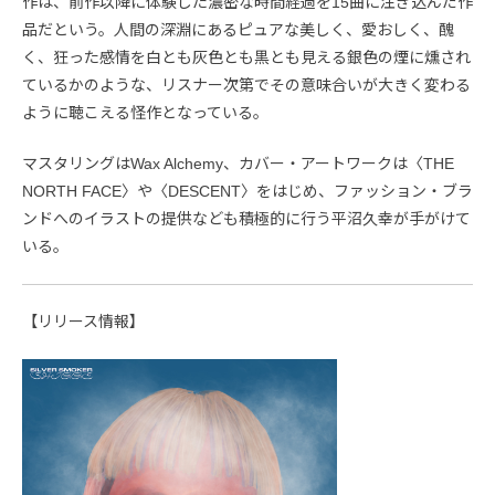
作は、前作以降に体験した濃密な時間経過を15曲に注ぎ込んだ作
品だという。人間の深淵にあるピュアな美しく、愛おしく、醜
く、狂った感情を白とも灰色とも黒とも見える銀色の煙に燻され
ているかのような、リスナー次第でその意味合いが大きく変わる
ように聴こえる怪作となっている。
マスタリングはWax Alchemy、カバー・アートワークは〈THE
NORTH FACE〉や〈DESCENT〉をはじめ、ファッション・ブラ
ンドへのイラストの提供なども積極的に行う平沼久幸が手がけて
いる。
【リリース情報】