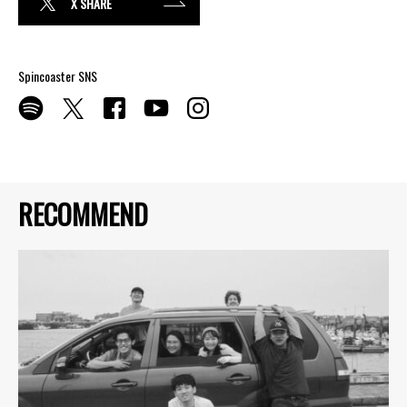
X SHARE
Spincoaster SNS
RECOMMEND