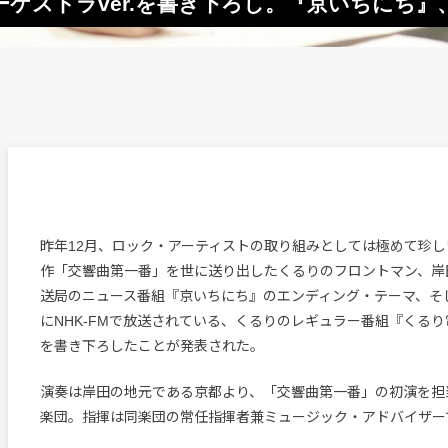
ケストラver.を書き下ろし。『京いちにち
昨年12月、ロック・アーティストの取り組みとしては極めて珍し
作「交響曲第一番」を世に送り出したくるりのフロントマン、岸
送局のニュース番組『京いちにち』のエンディング・テーマ、そ
にNHK-FMで放送されている、くるりのレギュラー番組『くる
を書き下ろしたことが発表された。
演奏は岸田の地元である京都より、「交響曲第一番」の初演を担
楽団。指揮は同楽団の常任指揮者兼ミュージック・アドバイザー