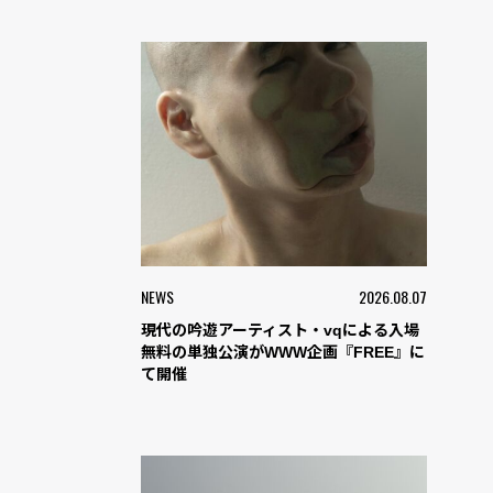
NEWS
2026.08.07
現代の吟遊アーティスト・vqによる入場
無料の単独公演がWWW企画『FREE』に
て開催