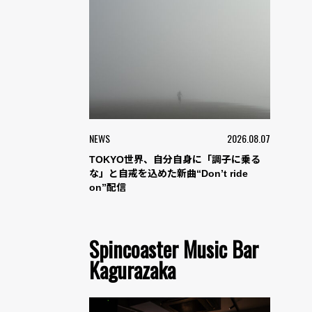
NEWS
2026.08.07
TOKYO世界、自分自身に「調子に乗る
な」と自戒を込めた新曲“Don’t ride
on”配信
Spincoaster Music Bar
Kagurazaka