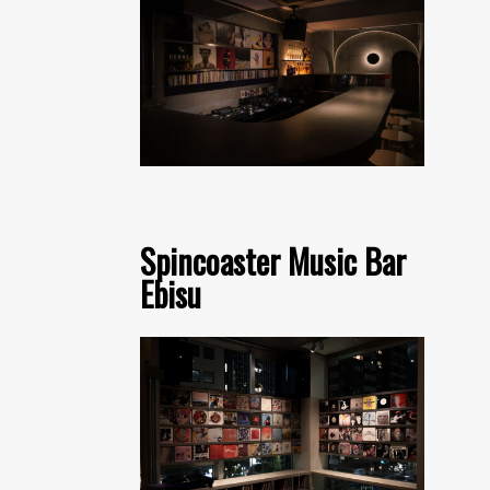
Spincoaster Music Bar
Ebisu