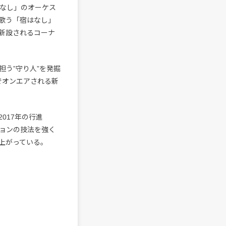
はなし」のオーケス
歌う「宿はなし」
新設されるコーナ
う”守り人”を発掘
でオンエアされる新
017年の行進
ョンの技法を強く
上がっている。