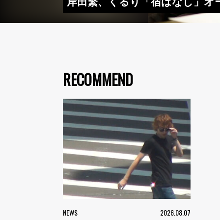
岸田繁、くるり「宿はなし」オー
RECOMMEND
NEWS
2026.08.07