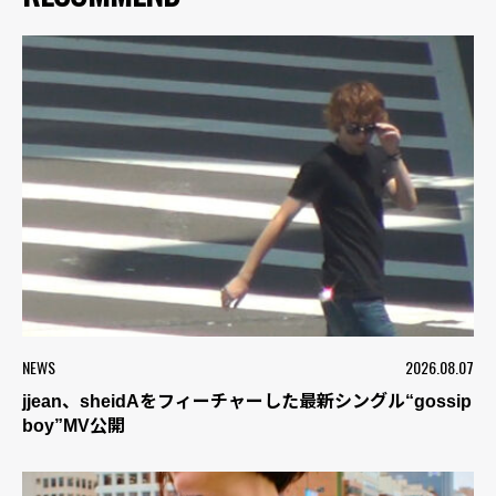
NEWS
2026.08.07
jjean、sheidAをフィーチャーした最新シングル“gossip
boy”MV公開