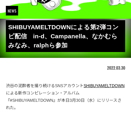
NEWS
SHIBUYAMELTDOWNによる第2弾コン
ピ配信 in-d、Campanella、なかむら
みなみ、ralphら参加
2022.03.30
渋谷の泥酔者を撮り続けるSNSアカウント
SHIBUYAMELTDOWN
による新作コンピレーション・アルバム
『#SHIBUYAMELTDOWN』が本日3月30日（水）にリリースさ
れた。