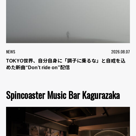
NEWS
2026.08.07
TOKYO世界、自分自身に「調子に乗るな」と自戒を込
めた新曲“Don’t ride on”配信
Spincoaster Music Bar Kagurazaka