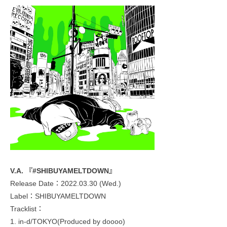
V.A. 『#SHIBUYAMELTDOWN』
Release Date：2022.03.30 (Wed.)
Label：SHIBUYAMELTDOWN
Tracklist：
1. in-d/TOKYO(Produced by doooo)