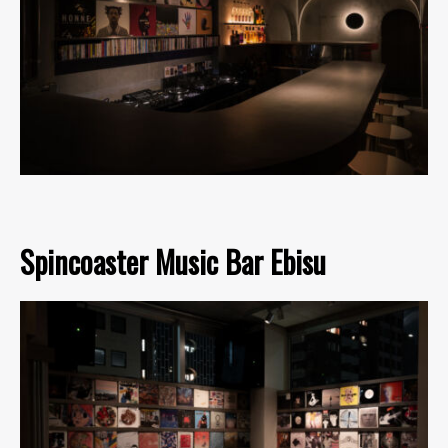
Spincoaster Music Bar Ebisu