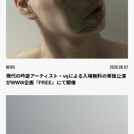
NEWS
2026.08.07
現代の吟遊アーティスト・vqによる入場無料の単独公演
がWWW企画『FREE』にて開催