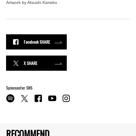
Artwork by Atsushi Kaneko
Facebook SHARE
X SHARE
Spincoaster SNS
RECOMMEND