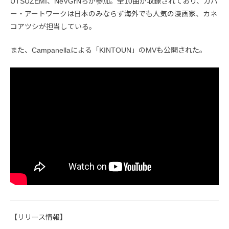
UTSUZEMI、NeVGrNらが参加。全10曲が収録されており、カバ
ー・アートワークは日本のみならず海外でも人気の漫画家、カネ
コアツシが担当している。
また、Campanellaによる「KINTOUN」のMVも公開された。
【リリース情報】