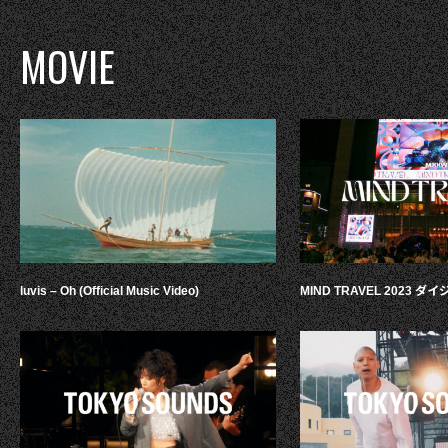
MOVIE
luvis – Oh (Official Music Video)
MIND TRAVEL 2023 