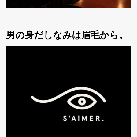
男の身だしなみは眉毛から。