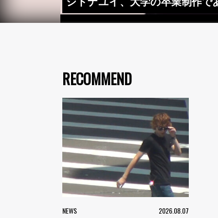
シトナユイ、大学の卒業制作であ
RECOMMEND
NEWS
2026.08.07