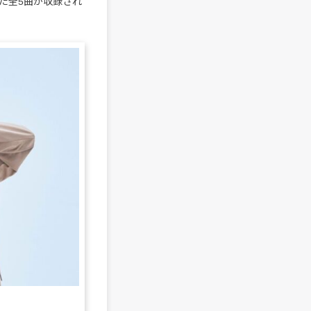
た全5曲が収録され