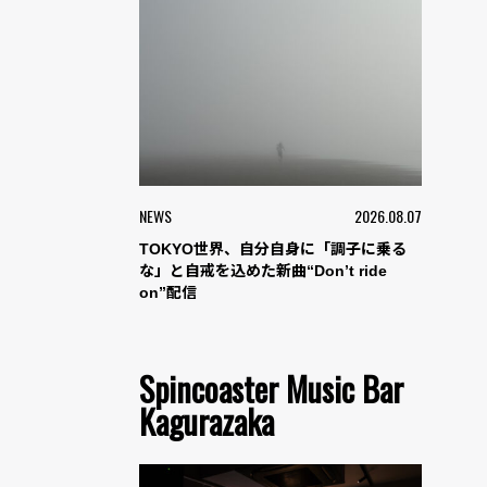
NEWS
2026.08.07
TOKYO世界、自分自身に「調子に乗る
な」と自戒を込めた新曲“Don’t ride
on”配信
Spincoaster Music Bar
Kagurazaka