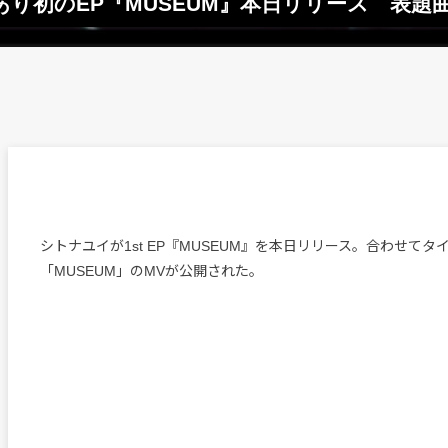
り初のEP『MUSEUM』本日リリース 表題
シトナユイが1st EP『MUSEUM』を本日リリース。合わせて
「MUSEUM」のMVが公開された。