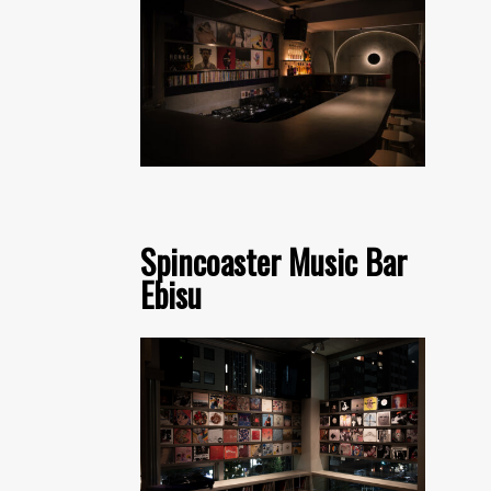
Spincoaster Music Bar
Ebisu