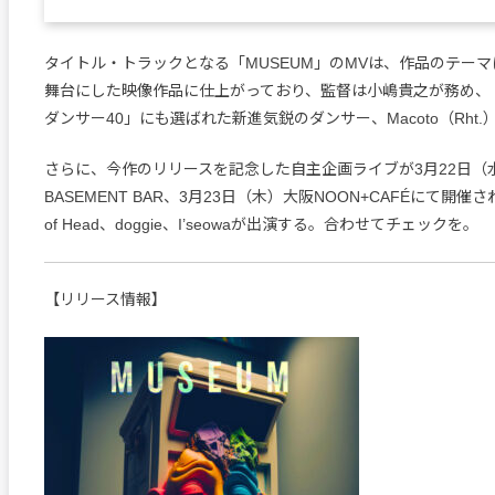
タイトル・トラックとなる「MUSEUM」のMVは、作品のテー
舞台にした映像作品に仕上がっており、監督は小嶋貴之が務め、
ダンサー40」にも選ばれた新進気鋭のダンサー、Macoto（Rht
さらに、今作のリリースを記念した自主企画ライブが3月22日（
BASEMENT BAR、3月23日（木）大阪NOON+CAFÉにて開催
of Head、doggie、I’seowaが出演する。合わせてチェックを。
【リリース情報】