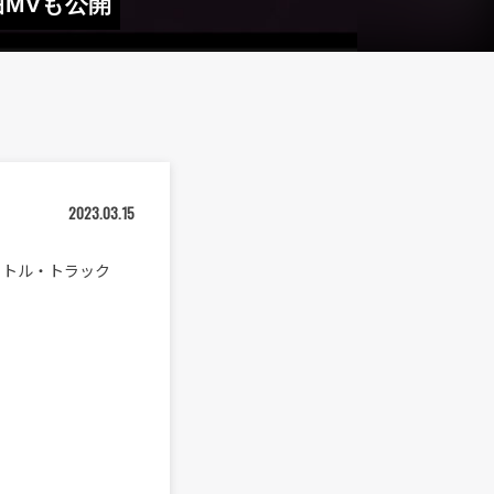
曲MVも公開
2023.03.15
タイトル・トラック