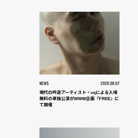
NEWS
2026.08.07
現代の吟遊アーティスト・vqによる入場
無料の単独公演がWWW企画『FREE』に
て開催