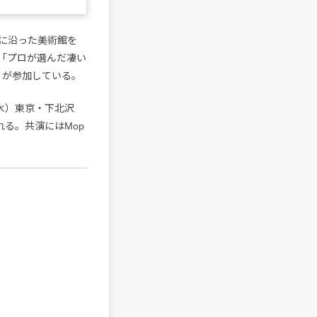
マに沿った美術館を
「プロが選んだ凄い
.）が参加している。
水）東京・下北沢
される。共演にはMop