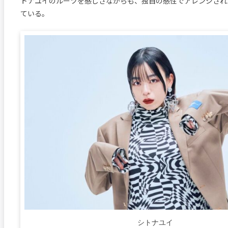
トナユイのルーツを感じさながらも、独自の感性でアレンジされ
ている。
シトナユイ