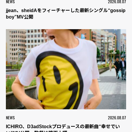
NEWS
2026.08.07
jjean、sheidAをフィーチャーした最新シングル“gossip
boy”MV公開
NEWS
2026.08.07
ICHIRO、D3adStockプロデュースの最新曲“幸せでい