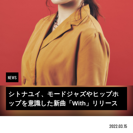
NEWS
シトナユイ、モードジャズやヒップホ
ップを意識した新曲「With」リリース
2022.03.15