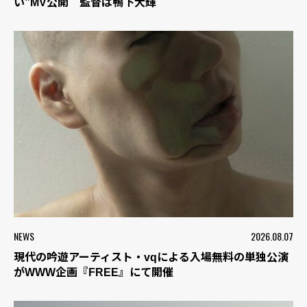
い”MV公開 監督は鴨下大輝
NEWS
2026.08.07
現代の吟遊アーティスト・vqによる入場無料の単独公演
がWWW企画『FREE』にて開催