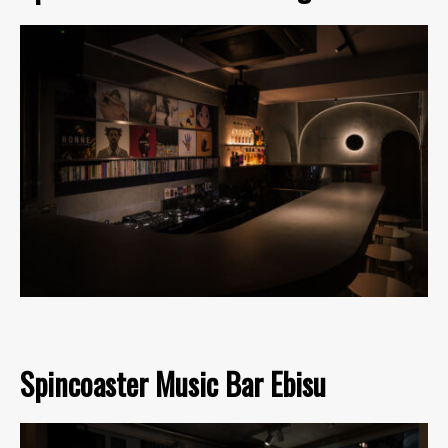
Spincoaster Music Bar Ebisu