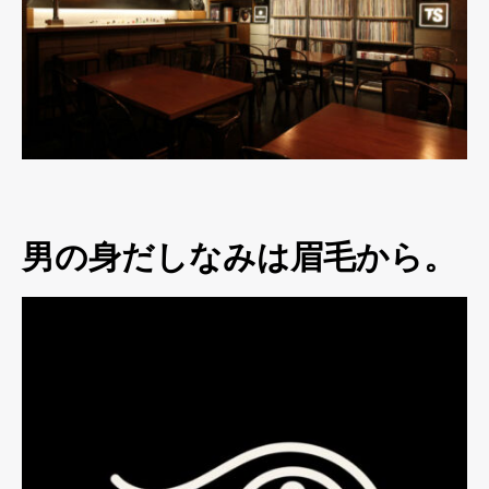
男の身だしなみは眉毛から。