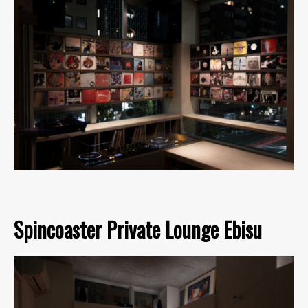
Spincoaster Private Lounge Ebisu