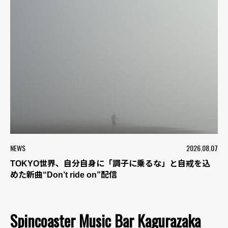
NEWS
2026.08.07
TOKYO世界、自分自身に「調子に乗るな」と自戒を込
めた新曲“Don’t ride on”配信
Spincoaster Music Bar Kagurazaka