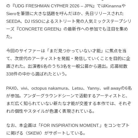
の『UDG FRESHMAN CYPHER 2026 – JPN』ではKinannaや
Sieroを筆頭に大きな話題を呼んだほか、先日リリースされた
SEEDA、DJ ISSOによるストリート発の人気ミックステープシリ
ーズ『CONCRETE GREEN』の最新作への参加でも注目を集め
た。
今回のサイファーは「まだ見つかっていない才能」に焦点を当
て、次世代のアーティストを発掘・発信していくことを目的に企
画された。出演者6名のうち3名を一般公募から選出。応募総数
338件の中から選ばれたという。
PAX0、vivi、octopus nakamura、Letsu、Yanny、will awayの6名
が参加。アンダーグラウンドシーンで活動するアーティストと、
まだ広く知られていない新たな才能が交差する本作では、それぞ
れの個性やスタイルが色濃く表現されている。
なお、本企画は「FOR INSPIRATION MOMENT.」をコンセプト
に掲げる〈SKEW〉がサポートしている。