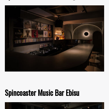
Spincoaster Music Bar Ebisu