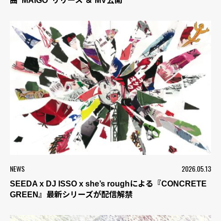
曲“MAIGO”リリース ＆ MV公開
NEWS
2026.05.13
SEEDA x DJ ISSO x she’s roughによる『CONCRETE
GREEN』最新シリーズが配信解禁