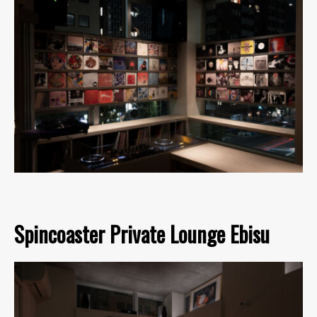
Spincoaster Private Lounge Ebisu