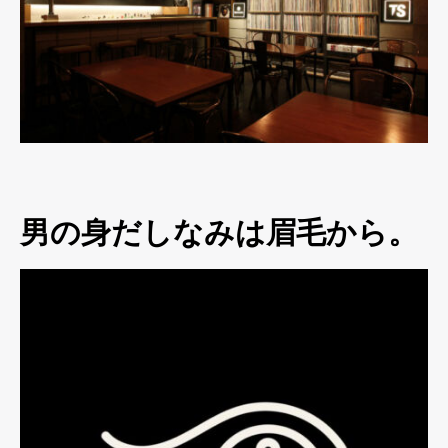
男の身だしなみは眉毛から。