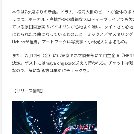
本作は7ヶ月ぶりの新曲。ドラム・松浦大樹のビートが全体のボ
えつつ、ボーカル・高橋啓泰の繊細なメロディーやライブでも欠
ている原田百恵実のバイオリンが心地よく漂い、タイトさと心地
にとられた楽曲になっているとのこと。ミックス／マスタリングはThe 
Uchinoが担当。アートワークは写真家・小林光大によるもの。
また、7月12日（金）には東京キネマ倶楽部にて自主企画『HERZ 
決定。ゲストにはmaya ongakuを迎えて行われる。チケットは
なので、気になる方は早めにチェックを。
【リリース情報】