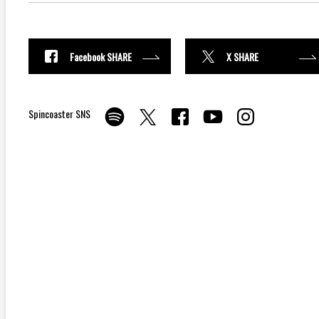
Facebook SHARE
X SHARE
Spincoaster SNS