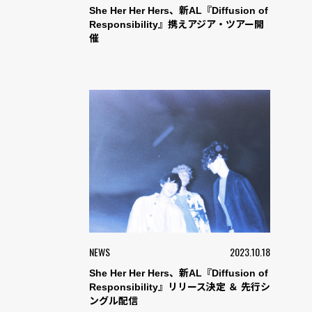
She Her Her Hers、新AL『Diffusion of
Responsibility』携えアジア・ツアー開
催
NEWS
2023.10.18
She Her Her Hers、新AL『Diffusion of
Responsibility』リリース決定 ＆ 先行シ
ングル配信