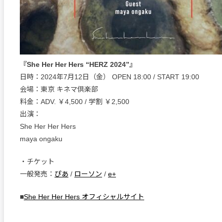
『She Her Her Hers “HERZ 2024”』
日時：2024年7月12日（金） OPEN 18:00 / START 19:00
会場：東京 キネマ倶楽部
料金：ADV. ￥4,500 / 学割 ￥2,500
出演：
She Her Her Hers
maya ongaku
・チケット
一般発売：
ぴあ
/
ローソン
/
e+
■
She Her Her Hers オフィシャルサイト