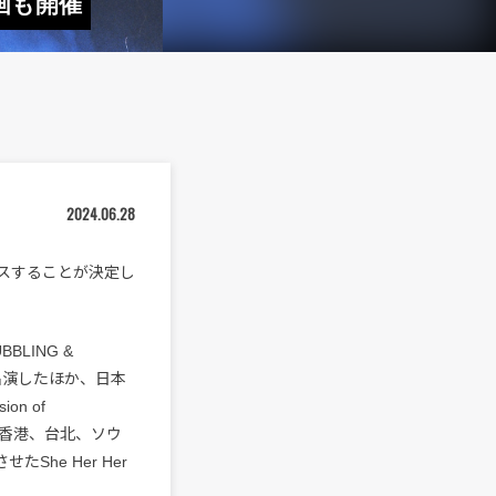
企画も開催
2024.06.28
リリースすることが決定し
BBLING &
スに出演したほか、日本
n of
ク、香港、台北、ソウ
She Her Her