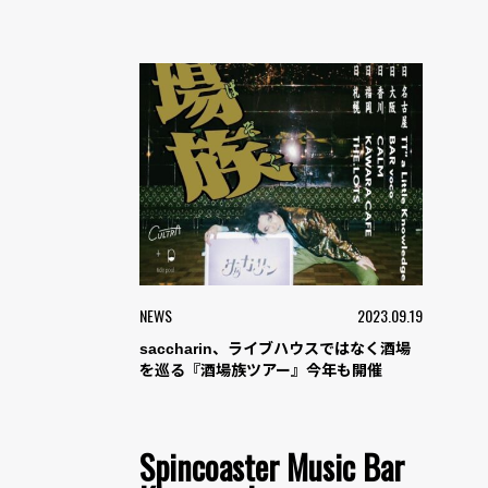
NEWS
2023.09.19
saccharin、ライブハウスではなく酒場
を巡る『酒場族ツアー』今年も開催
Spincoaster Music Bar