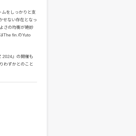
トムをしっかりと支
かせない存在となっ
よさの均衡が絶妙
fin.のYuto
2024』の開催も
残りわずかとのこと