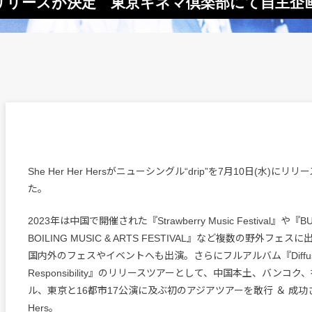
曲“drip”リリースが決定 東京キネマ倶楽部にて自主
She Her Her Hersがニューシングル“drip”を7月10日(水)に
た。
2023年は中国で開催された『Strawberry Music Festival』や『BU
BOILING MUSIC & ARTS FESTIVAL』など複数の野外フェ
国内外のフェスやイベントへも出演。さらにフルアルバム『Diffusio
Responsibility』のリリースツアーとして、中国本土、バンコ
ル、東京と16都市17公演に及ぶ初のアジアツアーを敢行 ＆ 成功させた
Hers。