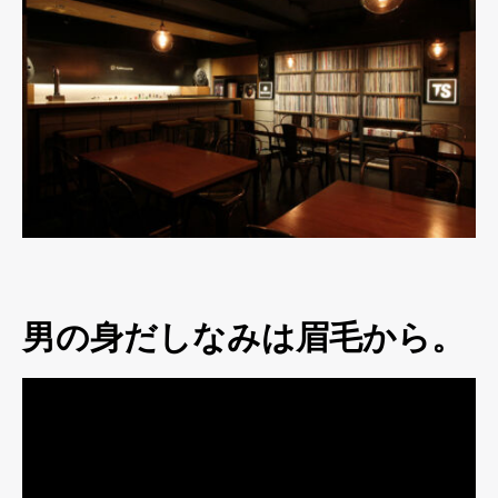
男の身だしなみは眉毛から。