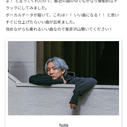
よ！”と言ってくれたので、最近の曲の中でもかなり衝動的なト
ラックにしてみました。
ボーカルデータが届いて、これは！！ いい曲になる！！ と思い
すぐに仕上げたらいい曲が出来ました。
攻めながらも乗れるいい曲なので是非沢山聴いてください！
Yackle