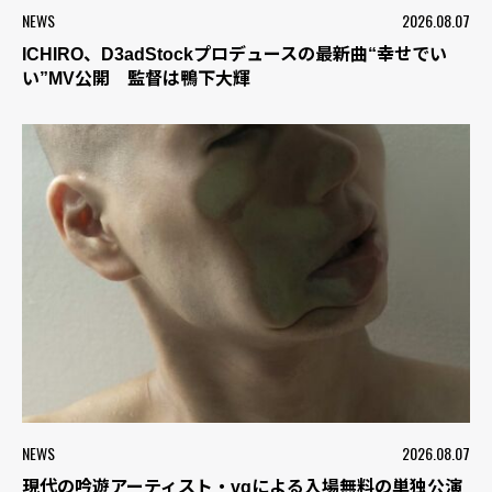
NEWS
2026.08.07
ICHIRO、D3adStockプロデュースの最新曲“幸せでい
い”MV公開 監督は鴨下大輝
NEWS
2026.08.07
現代の吟遊アーティスト・vqによる入場無料の単独公演