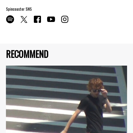
Spincoaster SNS
RECOMMEND