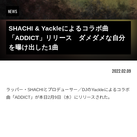
NEWS
SHACHI & Yackleによるコラボ曲
「ADDICT」リリース ダメダメな自分
を曝け出した1曲
2022.02.09
ラッパー・SHACHIとプロデューサー／DJのYackleによるコラボ
曲「ADDICT」が本日2月9日（水）にリリースされた。