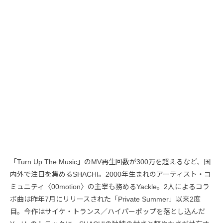
「Turn Up The Music」のMV再生回数が300万を超えるなど、国
内外で注目を集めるSHACHI。2000年生まれのアーティスト・コ
ミュニティ〈00motion〉の主宰も務めるYackle。2人によるコラ
ボ曲は昨年7月にリリースされた「Private Summer」以来2度
目。今作はサイケ・トランス／ハイパーポップを落とし込んだ