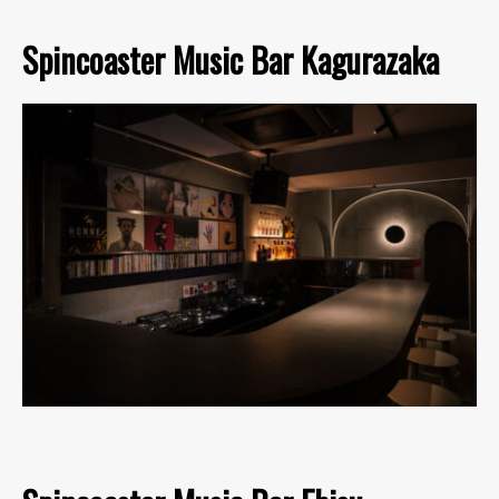
Spincoaster Music Bar Kagurazaka