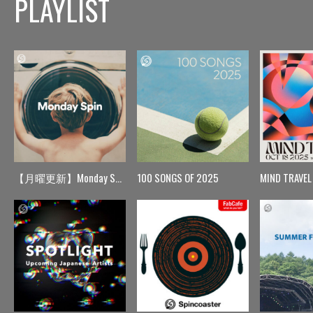
PLAYLIST
【月曜更新】Monday Spin
100 SONGS OF 2025
MIND TRAVEL