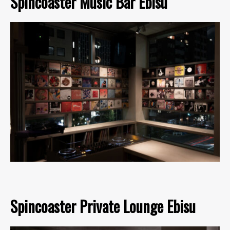
Spincoaster Music Bar Ebisu
Spincoaster Private Lounge Ebisu