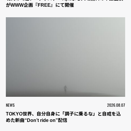
がWWW企画『FREE』にて開催
NEWS
2026.08.07
TOKYO世界、自分自身に「調子に乗るな」と自戒を込
めた新曲“Don’t ride on”配信