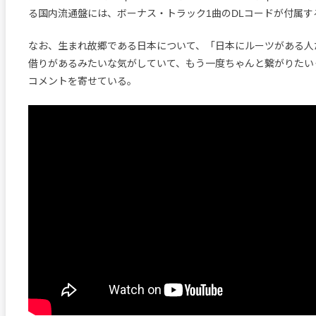
る国内流通盤には、ボーナス・トラック1曲のDLコードが付属す
なお、生まれ故郷である日本について、「日本にルーツがある人
借りがあるみたいな気がしていて、もう一度ちゃんと繋がりたい
コメントを寄せている。