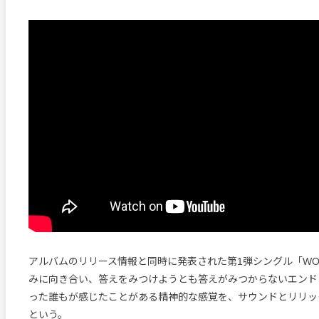
アルバムのリリース情報と同時に発表された第1弾シングル「WO
みに向き合い、答えをみつけようとも答えがみつからないエンド
った誰もが感じたことがある精神的な感覚を、サウンドとリリッ
という。