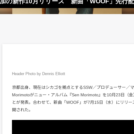
YYら参加の新作10月リリース 新曲「WOOF」先行配
Header Photo by Dennis Elliott
京都出身、現在はシカゴを拠点とするSSW／プロデューサー／マ
Morimotoがニュー・アルバム『Sen Morimoto』を10月23
とが発表。合わせて、新曲「WOOF」が7月15日（水）にリリー
開された。