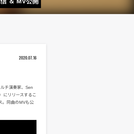
信 ＆ MV公開
2020.07.16
ルチ演奏家、Sen
日（金）にリリースするこ
ス。同曲のMVも公