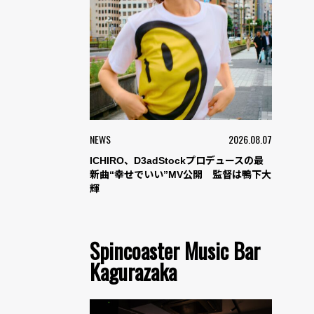
NEWS
2026.08.07
ICHIRO、D3adStockプロデュースの最
新曲“幸せでいい”MV公開 監督は鴨下大
輝
Spincoaster Music Bar
Kagurazaka