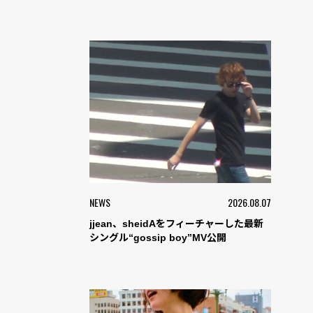
NEWS
2026.08.07
jjean、sheidAをフィーチャーした最新
シングル“gossip boy”MV公開