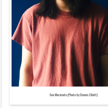
Sen Morimoto (Photo by Dennis Elliott)