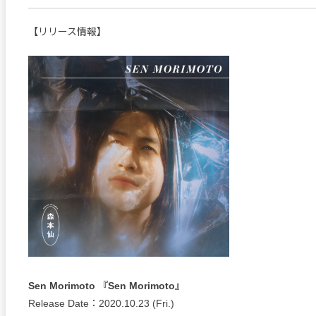
【リリース情報】
Sen Morimoto 『Sen Morimoto』
Release Date：2020.10.23 (Fri.)