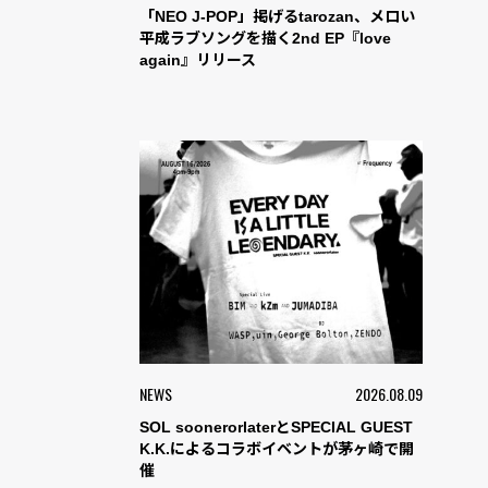
「NEO J-POP」掲げるtarozan、メロい
平成ラブソングを描く2nd EP『love
again』リリース
NEWS
2026.08.09
SOL soonerorlaterとSPECIAL GUEST
K.K.によるコラボイベントが茅ヶ崎で開
催