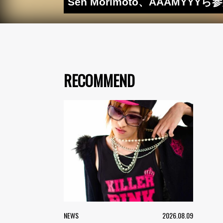
Sen Morimoto、AAAMY
RECOMMEND
NEWS
2026.08.09