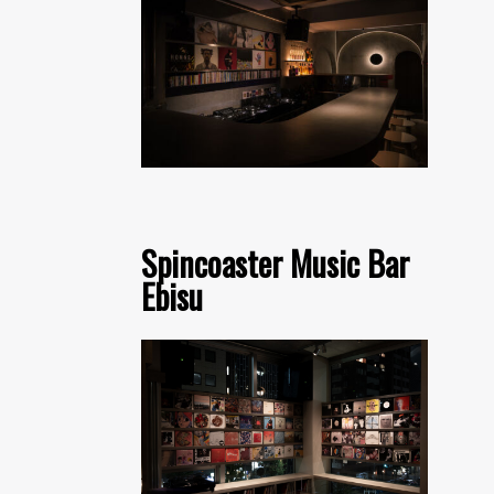
Spincoaster Music Bar
Ebisu