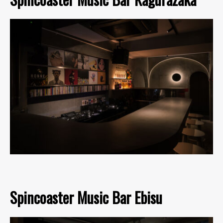
Spincoaster Music Bar Ebisu