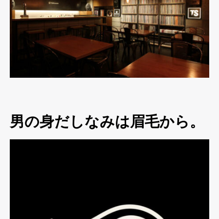
男の身だしなみは眉毛から。