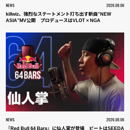
NEWS
2026.08.06
killwiz、強烈なステートメント打ち出す新曲“NEW
ASIA”MV公開 プロデュースはVLOT × NGA
NEWS
2026.08.06
『Red Bull 64 Bars』に仙人掌が登場 ビートはSEEDA