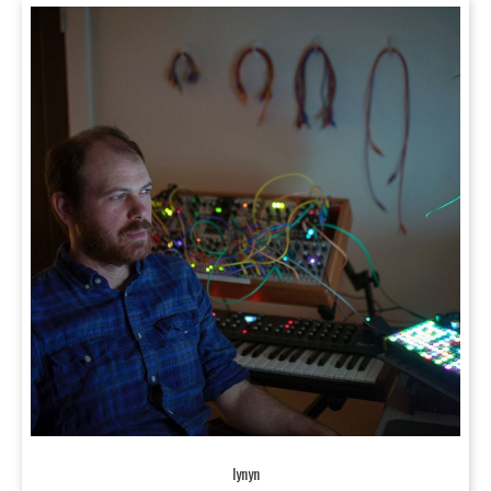
lynyn