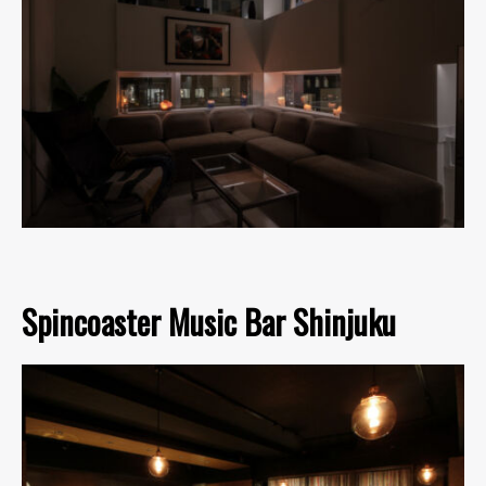
Spincoaster Music Bar Shinjuku