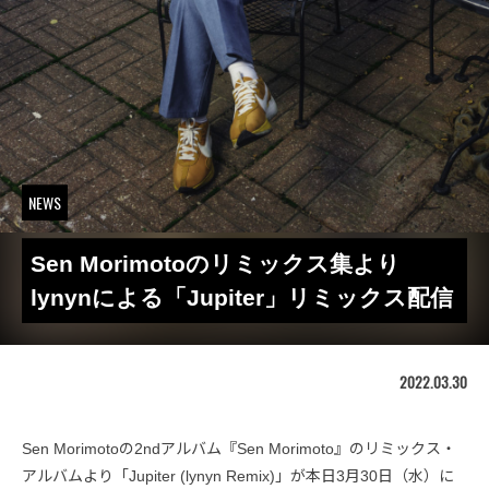
NEWS
Sen Morimotoのリミックス集より
lynynによる「Jupiter」リミックス配信
2022.03.30
Sen Morimotoの2ndアルバム『Sen Morimoto』のリミックス・
アルバムより「Jupiter (lynyn Remix)」が本日3月30日（水）に