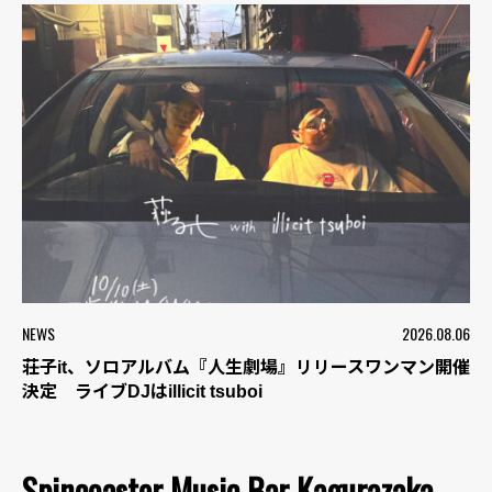
NEWS
2026.08.06
荘子it、ソロアルバム『人生劇場』リリースワンマン開催
決定 ライブDJはillicit tsuboi
Spincoaster Music Bar Kagurazaka