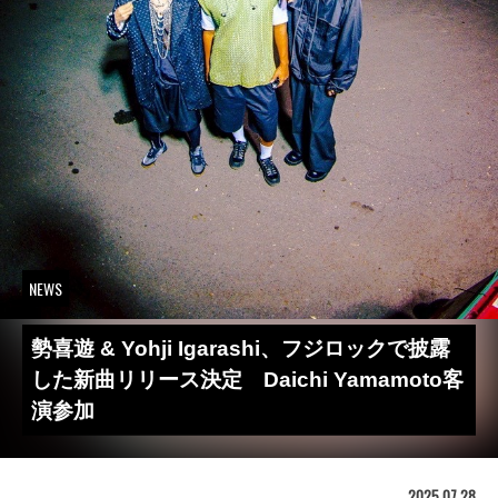
NEWS
勢喜遊 & Yohji Igarashi、フジロックで披露
した新曲リリース決定 Daichi Yamamoto客
演参加
2025.07.28