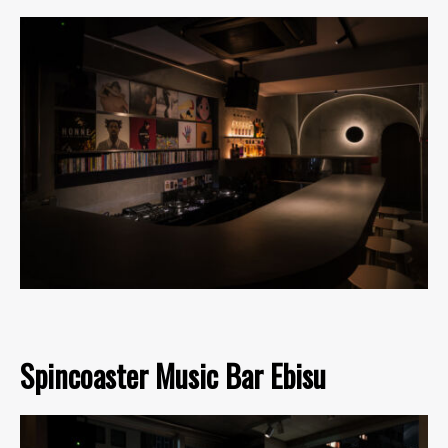
Spincoaster Music Bar Ebisu