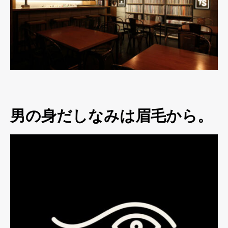
男の身だしなみは眉毛から。