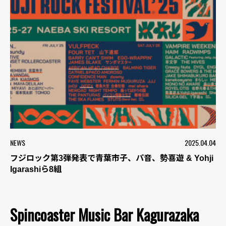
NEWS
2025.04.04
フジロック第3弾発表で青葉市子、パ音、勢喜遊 & Yohji
Igarashiら8組
Spincoaster Music Bar Kagurazaka