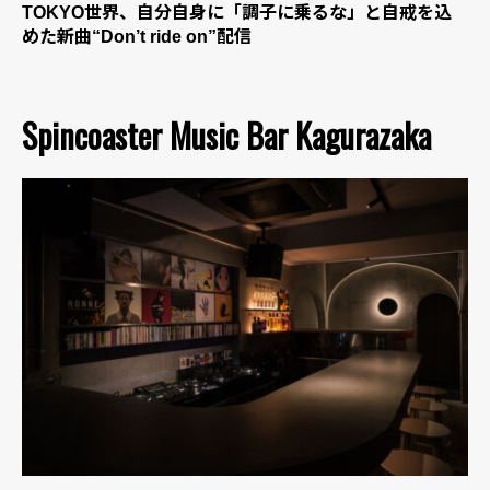
TOKYO世界、自分自身に「調子に乗るな」と自戒を込
めた新曲“Don’t ride on”配信
Spincoaster Music Bar Kagurazaka