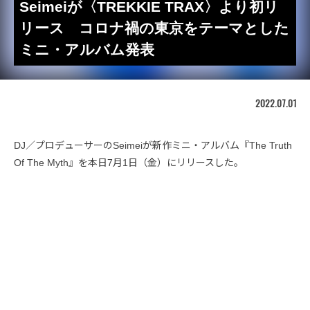
Seimeiが〈TREKKIE TRAX〉より初リ
リース コロナ禍の東京をテーマとした
ミニ・アルバム発表
2022.07.01
DJ／プロデューサーのSeimeiが新作ミニ・アルバム『The Truth
Of The Myth』を本日7月1日（金）にリリースした。