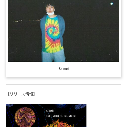
Seimei
【リリース情報】