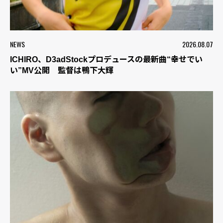
NEWS
2026.08.07
ICHIRO、D3adStockプロデュースの最新曲“幸せでい
い”MV公開 監督は鴨下大輝