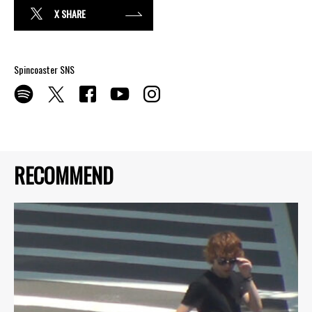
X SHARE
Spincoaster SNS
RECOMMEND