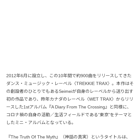
2012年6月に設立し、この10年間で約900曲をリリースしてきた
ダンス・ミュージック・レーベル〈TREKKIE TRAX〉。本作はそ
の創設者のひとりでもあるSeimeiが自身のレーベルから送り出す
初の作品であり、昨年カナダのレーベル〈WET TRAX〉からリリ
ースした1stアルバム『A Diary From The Crossing』と同様に、
コロナ禍の自身の活動／生活フィールドである“東京”をテーマと
したミニ・アルバムとなっている。
『The Truth Of The Myth』（神話の真実）というタイトルは、