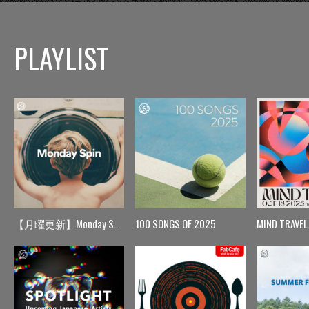
PLAYLIST
【月曜更新】Monday Spin
100 SONGS OF 2025
MIND TRAVEL