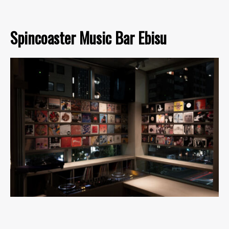
Spincoaster Music Bar Ebisu