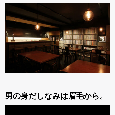
男の身だしなみは眉毛から。