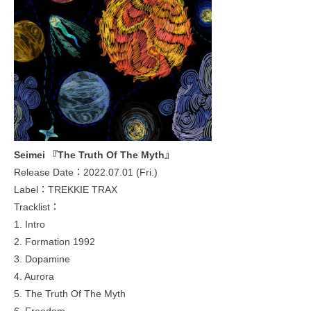
Seimei 『The Truth Of The Myth』
Release Date：2022.07.01 (Fri.)
Label：TREKKIE TRAX
Tracklist：
1. Intro
2. Formation 1992
3. Dopamine
4. Aurora
5. The Truth Of The Myth