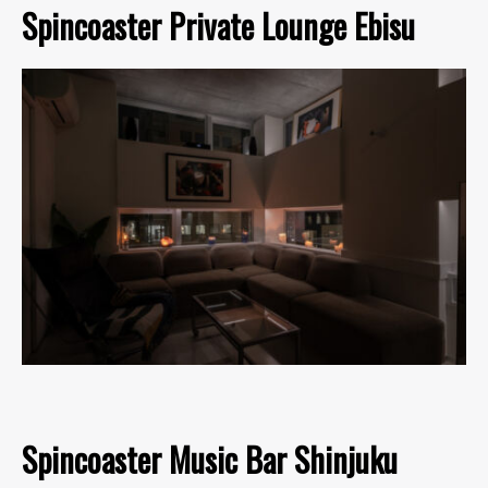
Spincoaster Private Lounge Ebisu
Spincoaster Music Bar Shinjuku