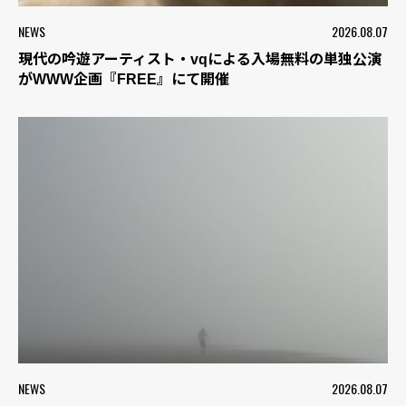
NEWS
2026.08.07
現代の吟遊アーティスト・vqによる入場無料の単独公演
がWWW企画『FREE』にて開催
NEWS
2026.08.07