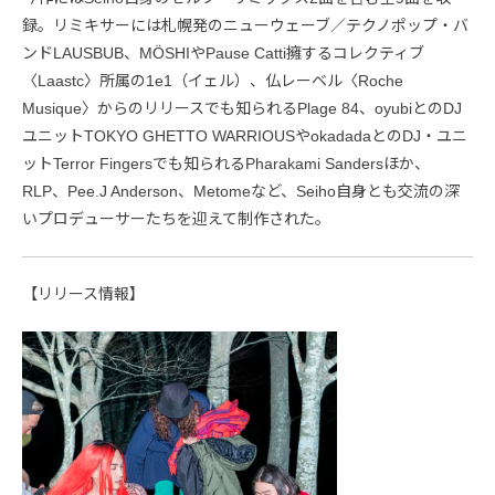
録。リミキサーには札幌発のニューウェーブ／テクノポップ・バ
ンドLAUSBUB、MÖSHIやPause Catti擁するコレクティブ
〈Laastc〉所属の1e1（イェル）、仏レーベル〈Roche
Musique〉からのリリースでも知られるPlage 84、oyubiとのDJ
ユニットTOKYO GHETTO WARRIOUSやokadadaとのDJ・ユニ
ットTerror Fingersでも知られるPharakami Sandersほか、
RLP、Pee.J Anderson、Metomeなど、Seiho自身とも交流の深
いプロデューサーたちを迎えて制作された。
【リリース情報】