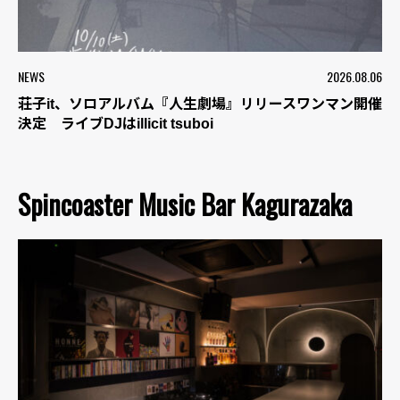
NEWS
2026.08.06
荘子it、ソロアルバム『人生劇場』リリースワンマン開催
決定 ライブDJはillicit tsuboi
Spincoaster Music Bar Kagurazaka