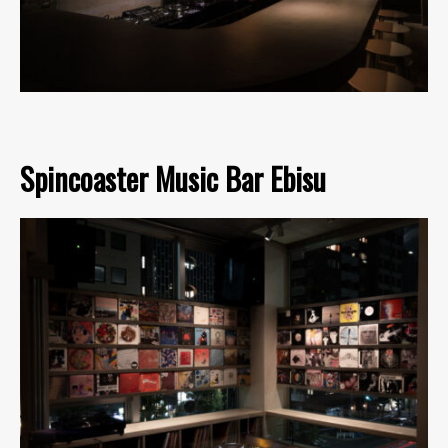
Spincoaster Music Bar Ebisu