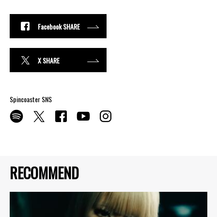
Facebook SHARE
X SHARE
Spincoaster SNS
RECOMMEND