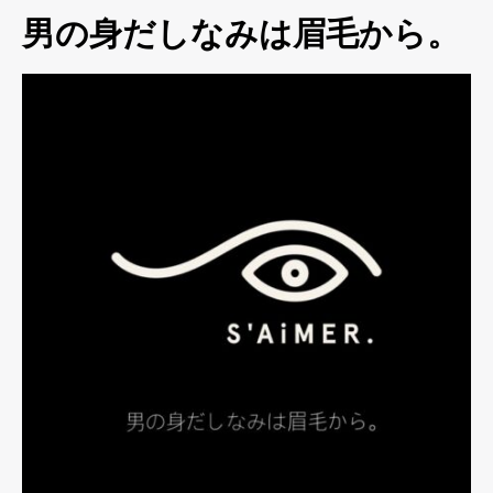
男の身だしなみは眉毛から。