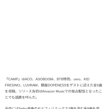
『CAMP』はACO、ASOBOiSM、BTB特効、cero、KID
FRESINO、LUVRAW、鎮座DOPENESSをゲストに迎えた全5曲
を収録。リリース当初はAmazon Musicでの独占配信となったこ
とでも話題を呼んだ。
今作にはSeiho自身のセルフ・リミックス2曲を含む全9曲を収