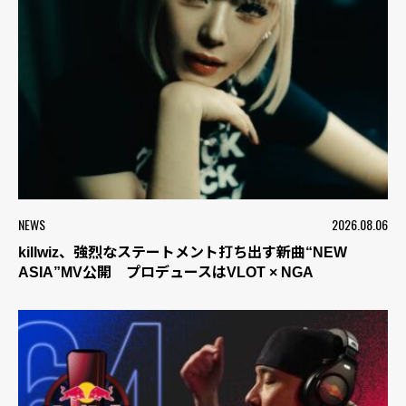
NEWS
2026.08.06
killwiz、強烈なステートメント打ち出す新曲“NEW
ASIA”MV公開 プロデュースはVLOT × NGA