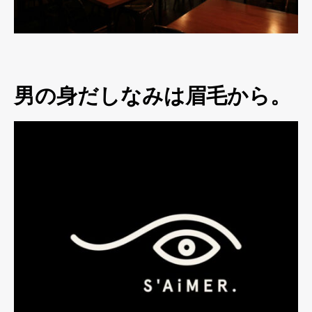
男の身だしなみは眉毛から。