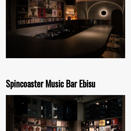
Spincoaster Music Bar Ebisu