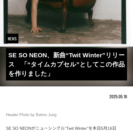
NEWS
SE SO NEON、新曲“Twit Winter”リリー
ス 「“タイムカプセル”としてこの作品
を作りました」
2025.05.16
Header Photo by Bahno Jung
SE SO NEONがニューシングル“Twit Winter”を本日5月16日