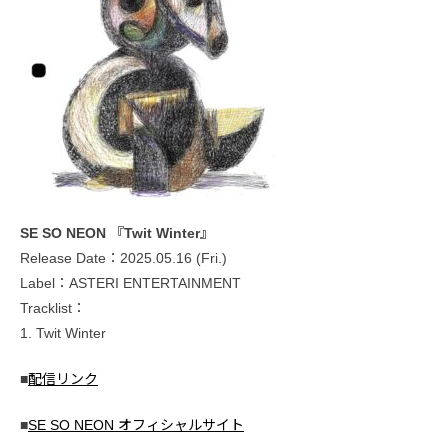
SE SO NEON 『Twit Winter』
Release Date：2025.05.16 (Fri.)
Label：ASTERI ENTERTAINMENT
Tracklist：
1. Twit Winter
■
配信リンク
■
SE SO NEON オフィシャルサイト