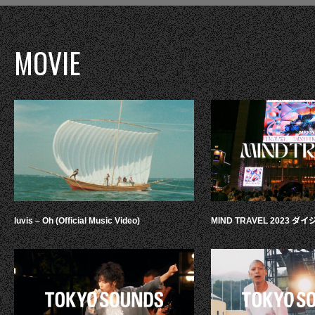
MOVIE
luvis – Oh (Official Music Video)
MIND TRAVEL 2023 