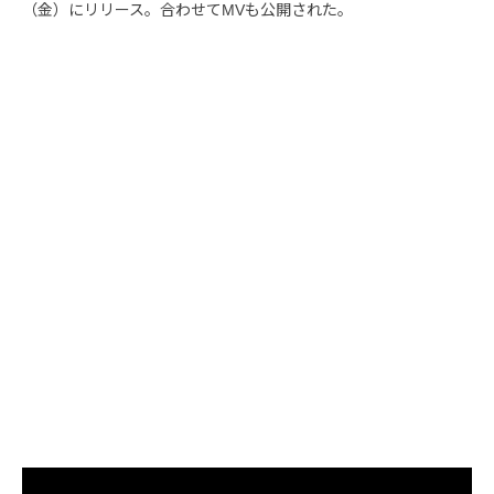
（金）にリリース。合わせてMVも公開された。