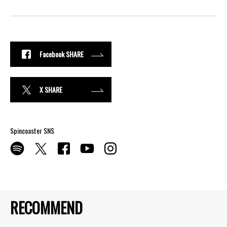
Facebook SHARE
X SHARE
Spincoaster SNS
RECOMMEND