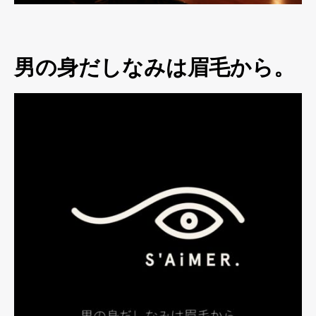
男の身だしなみは眉毛から。