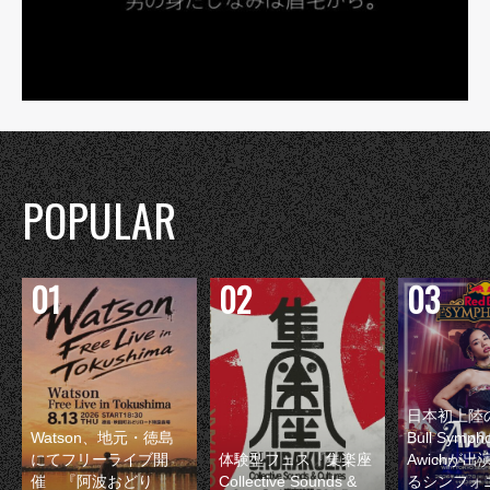
POPULAR
日本初上陸の
Watson、地元・徳島
Bull Symp
にてフリーライブ開
体験型フェス『集楽座
Awichが
催 『阿波おどり
Collective Sounds &
るシンフォ