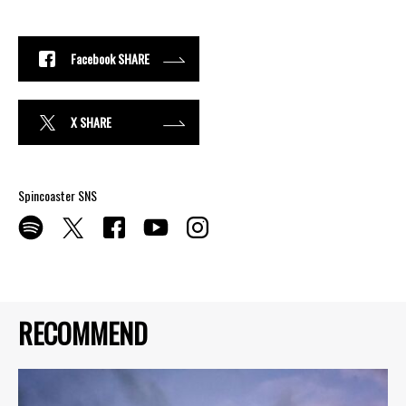
Facebook SHARE
X SHARE
Spincoaster SNS
RECOMMEND