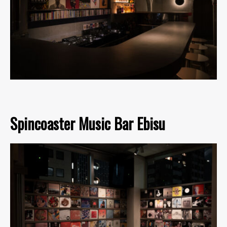
Spincoaster Music Bar Ebisu