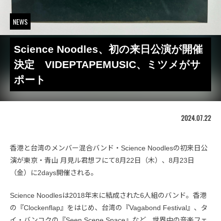
NEWS
Science Noodles、初の来日公演が開催
決定 VIDEPTAPEMUSIC、ミツメがサ
ポート
2024.07.22
香港と台湾のメンバー混合バンド・Science Noodlesの初来日公
演が東京・青山 月見ル君想フにて8月22日（木）、8月23日
（金）に2days開催される。
Science Noodlesは2018年末に結成された6人組のバンド。香港
の『Clockenflap』をはじめ、台湾の『Vagabond Festival』、タ
イ・バンコクの『Seen Scene Space』など、世界中の音楽フェ