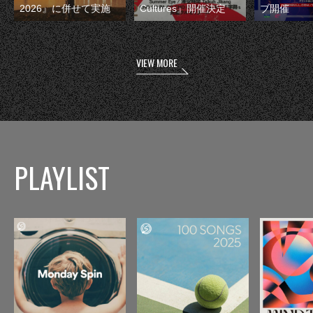
2026』に併せて実施
Cultures』開催決定
ブ開催
VIEW MORE
PLAYLIST