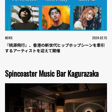
NEWS
2024.02.15
『桃源飛行』、香港の新世代ヒップホップシーンを牽引
するアーティストを迎えて開催
Spincoaster Music Bar Kagurazaka