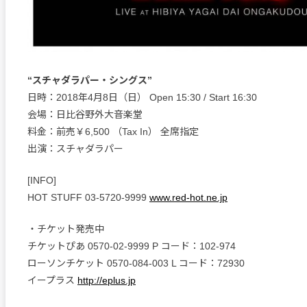
“スチャダラパー・シングス”
日時：2018年4月8日（日） Open 15:30 / Start 16:30
会場：日比谷野外大音楽堂
料金：前売￥6,500 （Tax In） 全席指定
出演：スチャダラパー
[INFO]
HOT STUFF 03-5720-9999
www.red-hot.ne.jp
・チケット発売中
チケットぴあ 0570-02-9999 P コード：102-974
ローソンチケット 0570-084-003 L コード：72930
イープラス
http://eplus.jp