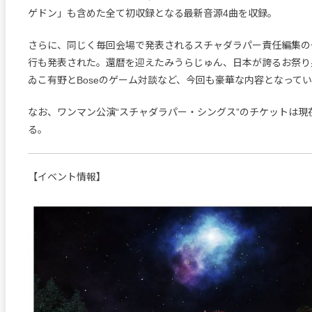
ゲドン」も含めた全て初収録となる最新音源4曲を収録。
さらに、同じく毎回会場で発表されるスチャダラパー責任編集の
行も発表された。還暦を迎えたみうらじゅん、日本が誇るお祭り
ゐこ有野とBoseのゲーム対談など、今回も豪華な内容となって
なお、ワンマン公演“スチャダラパー・シングス”のチケットは現
る。
【イベント情報】