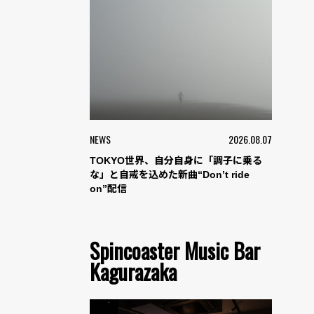
NEWS
2026.08.07
TOKYO世界、自分自身に「調子に乗る
な」と自戒を込めた新曲“Don’t ride
on”配信
Spincoaster Music Bar
Kagurazaka