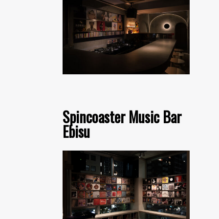
Spincoaster Music Bar
Ebisu