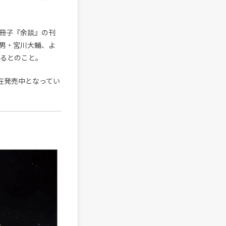
冊子『余談』の刊
男・宮川大輔、よ
いるとのこと。
在発売中となってい