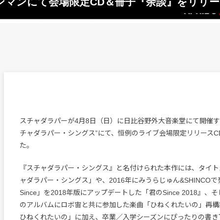
ンマンにて会場限定CD＆冊子『余談』をリリー
スチャダラパーが4月8日（日）に日比谷野外大音楽堂にて開催す
チャダラパー・シングス”にて、恒例のライブ会場限定リリースC
た。
『スチャダラパー・シングス』と名付けられた本作には、タイト
ャダラパー・シングス」や、2016年にみうらじゅん&SHINCO
Since」を2018年版にアップデートした「君のSince 2018』、
のアルバムにロボ宙と共に参加した楽曲「ひねくれたいの」再構
ひねくれたいの」に加え、卒業／入学シーズンにぴったりの書き