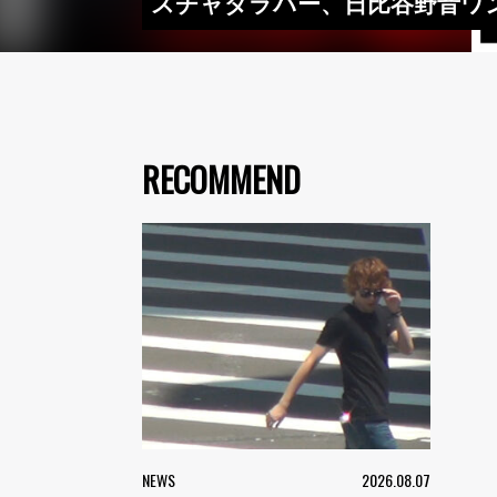
スチャダラパー、日比谷野音ワ
RECOMMEND
NEWS
2026.08.07