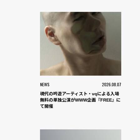
NEWS
2026.08.07
現代の吟遊アーティスト・vqによる入場
無料の単独公演がWWW企画『FREE』に
て開催