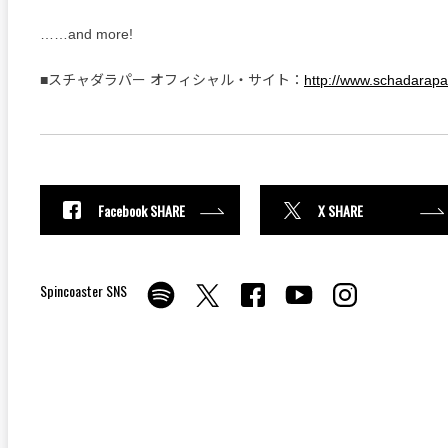
……and more!
■スチャダラパー オフィシャル・サイト：
http://www.schadarapar
Facebook SHARE
X SHARE
Spincoaster SNS