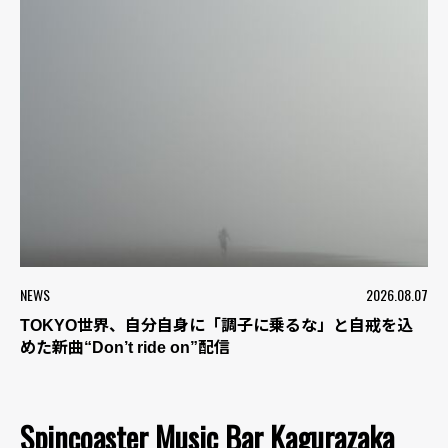
NEWS
2026.08.07
TOKYO世界、自分自身に「調子に乗るな」と自戒を込
めた新曲“Don’t ride on”配信
Spincoaster Music Bar Kagurazaka