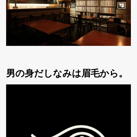
男の身だしなみは眉毛から。