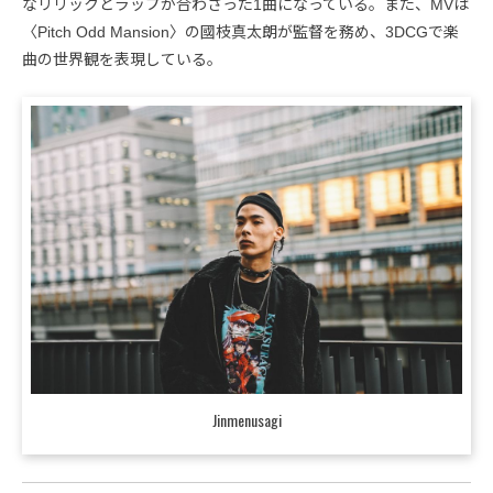
なリリックとラップが合わさった1曲になっている。また、MVは
〈Pitch Odd Mansion〉の國枝真太朗が監督を務め、3DCGで楽
曲の世界観を表現している。
Jinmenusagi