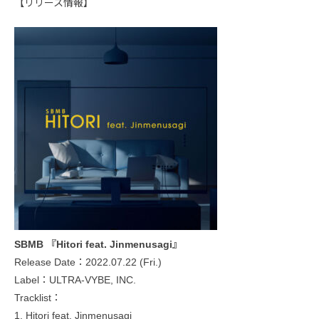
【リリース情報】
SBMB 『Hitori feat. Jinmenusagi』
Release Date：2022.07.22 (Fri.)
Label：ULTRA-VYBE, INC.
Tracklist：
1. Hitori feat. Jinmenusagi