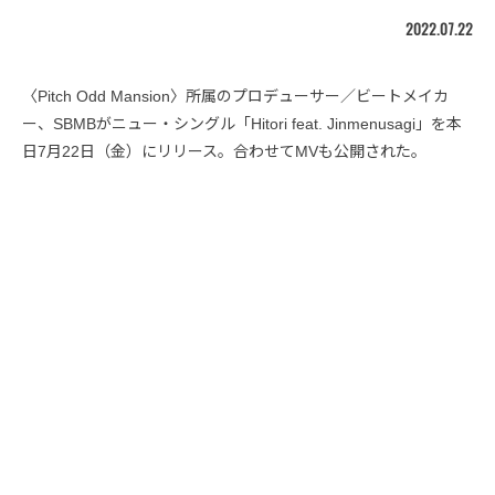
2022.07.22
〈Pitch Odd Mansion〉所属のプロデューサー／ビートメイカ
ー、SBMBがニュー・シングル「Hitori feat. Jinmenusagi」を本
日7月22日（金）にリリース。合わせてMVも公開された。