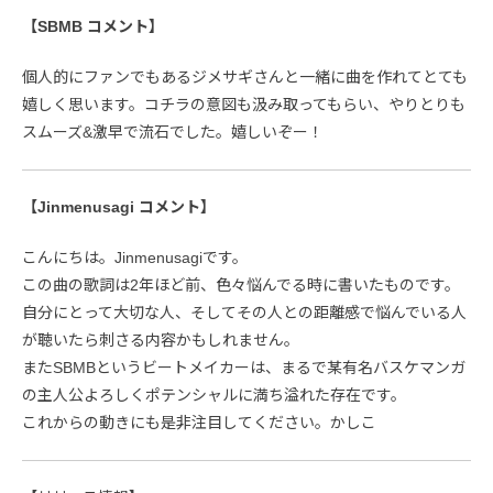
【SBMB コメント】
個人的にファンでもあるジメサギさんと一緒に曲を作れてとても
嬉しく思います。コチラの意図も汲み取ってもらい、やりとりも
スムーズ&激早で流石でした。嬉しいぞー！
【Jinmenusagi コメント】
こんにちは。Jinmenusagiです。
この曲の歌詞は2年ほど前、色々悩んでる時に書いたものです。
自分にとって大切な人、そしてその人との距離感で悩んでいる人
が聴いたら刺さる内容かもしれません。
またSBMBというビートメイカーは、まるで某有名バスケマンガ
の主人公よろしくポテンシャルに満ち溢れた存在です。
これからの動きにも是非注目してください。かしこ