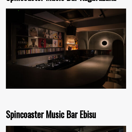
Spincoaster Music Bar Ebisu