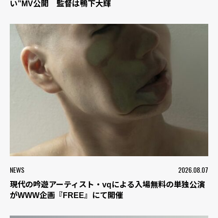
い”MV公開 監督は鴨下大輝
NEWS
2026.08.07
現代の吟遊アーティスト・vqによる入場無料の単独公演
がWWW企画『FREE』にて開催