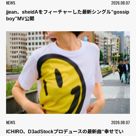
NEWS
2026.08.07
jjean、sheidAをフィーチャーした最新シングル“gossip
boy”MV公開
NEWS
2026.08.07
ICHIRO、D3adStockプロデュースの最新曲“幸せでい