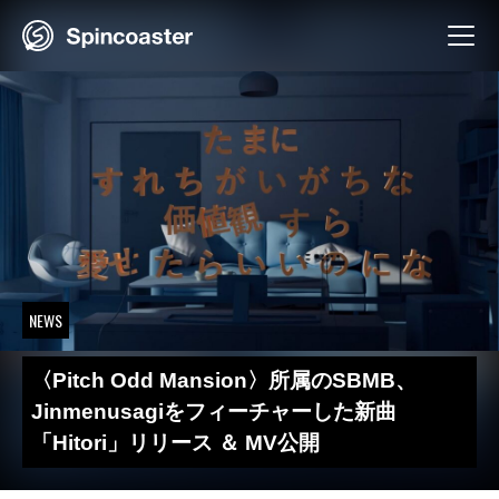
Skip
to
content
NEWS
〈Pitch Odd Mansion〉所属のSBMB、
Jinmenusagiをフィーチャーした新曲
「Hitori」リリース ＆ MV公開