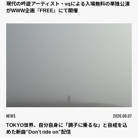
現代の吟遊アーティスト・vqによる入場無料の単独公演
がWWW企画『FREE』にて開催
NEWS
2026.08.07
TOKYO世界、自分自身に「調子に乗るな」と自戒を込
めた新曲“Don’t ride on”配信