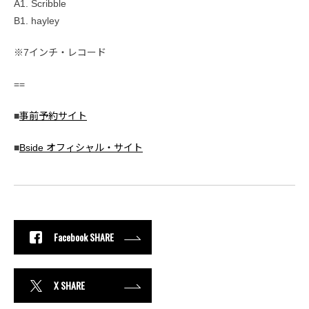
A1. Scribble
B1. hayley
※7インチ・レコード
==
■
事前予約サイト
■
Bside オフィシャル・サイト
Facebook SHARE
X SHARE