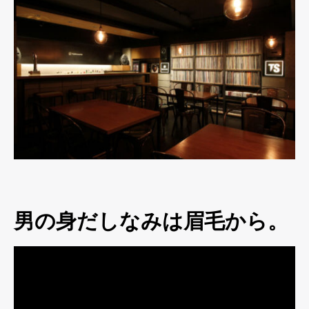
男の身だしなみは眉毛から。