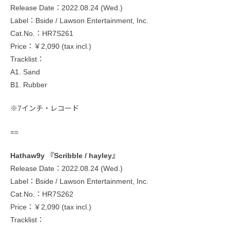
Release Date：2022.08.24 (Wed.)
Label：Bside / Lawson Entertainment, Inc.
Cat.No.：HR7S261
Price：￥2,090 (tax incl.)
Tracklist：
A1. Sand
B1. Rubber
※7インチ・レコード
==
Hathaw9y 『Scribble / hayley』
Release Date：2022.08.24 (Wed.)
Label：Bside / Lawson Entertainment, Inc.
Cat.No.：HR7S262
Price：￥2,090 (tax incl.)
Tracklist：