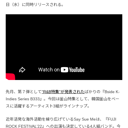
日（水）に同時リリースされる。
先月、第７弾として
“R&B特集”が発表された
ばかりの『Bside K-
Indies Series B333』。今回は釜山特集として、韓国釜山をベー
スに活躍するアーティスト3組がラインナップ。
近年活発な海外活動を繰り広げているSay Sue Meは、『FUJI
ROCK FESTIVAL’22』への出演も決定している4人組バンド。今