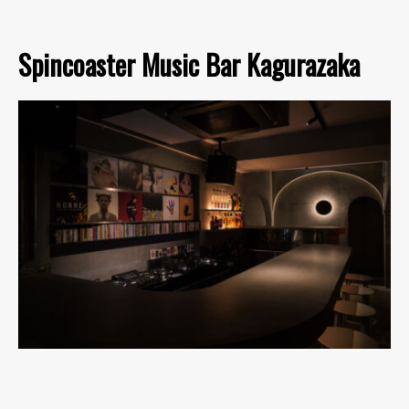
Spincoaster Music Bar Kagurazaka