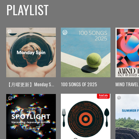
PLAYLIST
【月曜更新】Monday Spin
100 SONGS OF 2025
MIND TRAVEL