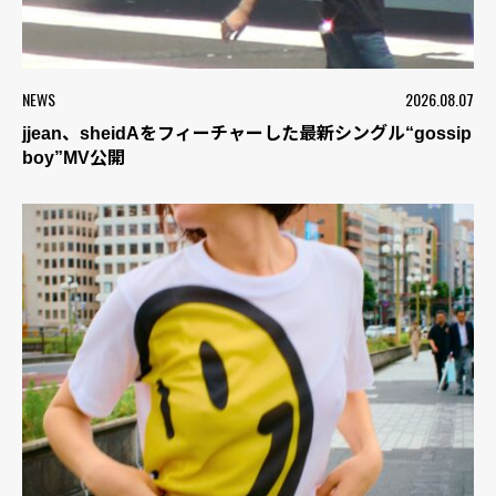
NEWS
2026.08.07
jjean、sheidAをフィーチャーした最新シングル“gossip
boy”MV公開