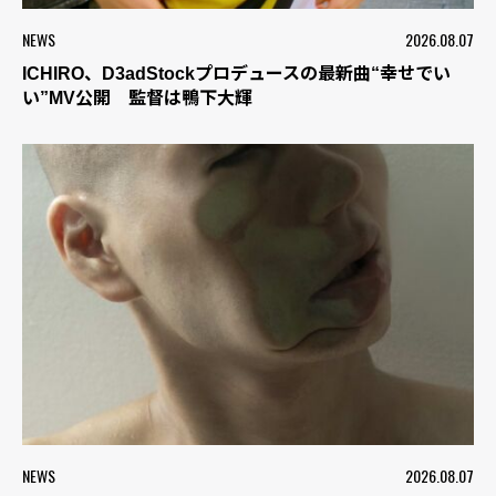
NEWS
2026.08.07
ICHIRO、D3adStockプロデュースの最新曲“幸せでい
い”MV公開 監督は鴨下大輝
NEWS
2026.08.07