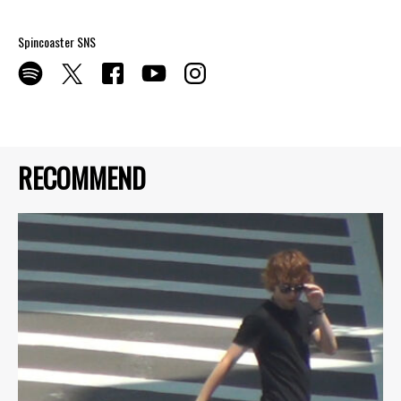
Spincoaster SNS
RECOMMEND