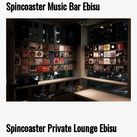
Spincoaster Music Bar Ebisu
Spincoaster Private Lounge Ebisu