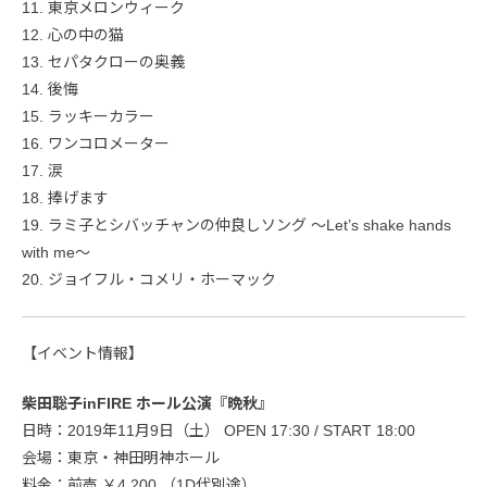
11. 東京メロンウィーク
12. 心の中の猫
13. セパタクローの奥義
14. 後悔
15. ラッキーカラー
16. ワンコロメーター
17. 涙
18. 捧げます
19. ラミ子とシバッチャンの仲良しソング 〜Let’s shake hands
with me〜
20. ジョイフル・コメリ・ホーマック
【イベント情報】
柴田聡子inFIRE ホール公演『晩秋』
日時：2019年11月9日（土） OPEN 17:30 / START 18:00
会場：東京・神田明神ホール
料金：前売 ￥4,200 （1D代別途）