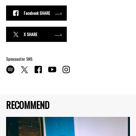
Facebook SHARE
X SHARE
Spincoaster SNS
RECOMMEND