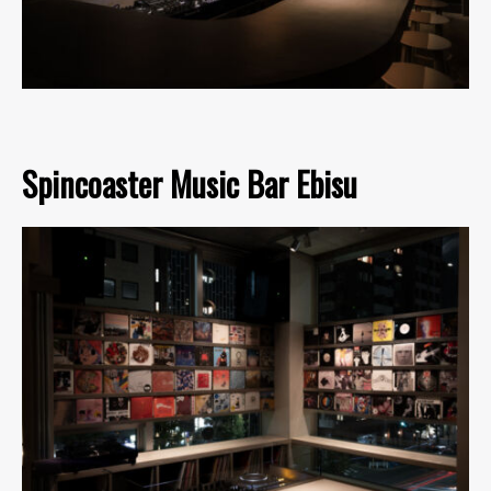
Spincoaster Music Bar Ebisu