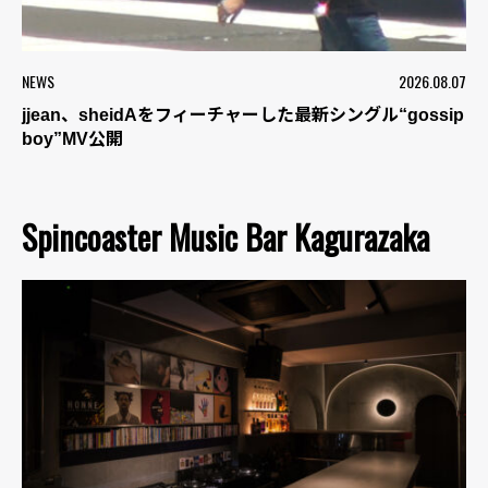
NEWS
2026.08.07
jjean、sheidAをフィーチャーした最新シングル“gossip
boy”MV公開
Spincoaster Music Bar Kagurazaka