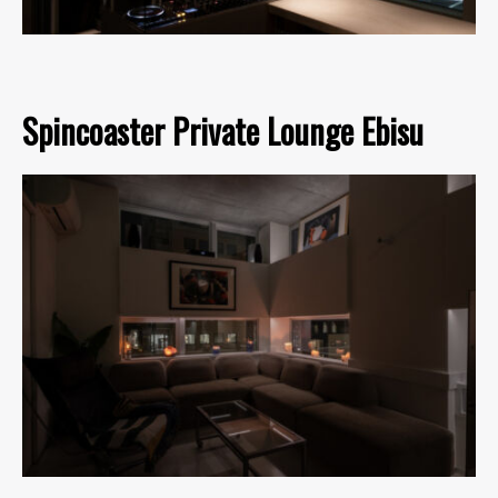
Spincoaster Private Lounge Ebisu