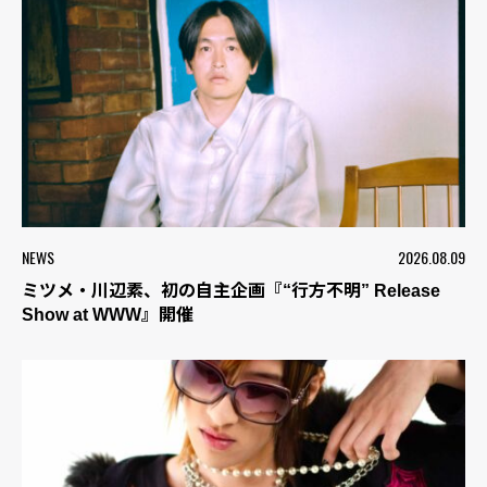
NEWS
2026.08.09
ミツメ・川辺素、初の自主企画『“行方不明” Release
Show at WWW』開催