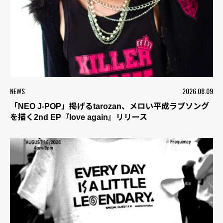
NEWS
2026.08.09
「NEO J-POP」掲げるtarozan、メロい平成ラブソング
を描く2nd EP『love again』リリース