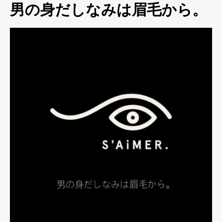
男の身だしなみは眉毛から。