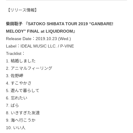
【リリース情報】
柴田聡子 『SATOKO SHIBATA TOUR 2019 “GANBARE!
MELODY” FINAL at LIQUIDROOM』
Release Date：2019.10.23 (Wed.)
Label：IDEAL MUSIC LLC. / P-VINE
Tracklist：
1. 結婚しました
2. アニマルフィーリング
3. 佐野岬
4. すこやかさ
5. 遊んで暮らして
6. 忘れたい
7. ばら
8. いきすぎた友達
9. 海へ行こうか
10. いい人