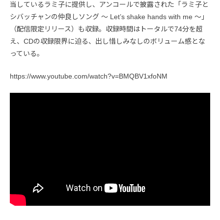
当しているラミ子に提供し、アンコールで披露された「ラミ子と
シバッチャンの仲良しソング 〜 Let’s shake hands with me 〜」
（配信限定リリース）も収録。収録時間はトータルで74分を超
え、CDの収録限界に迫る、出し惜しみなしのボリューム感とな
っている。
https://www.youtube.com/watch?v=BMQBV1xfoNM