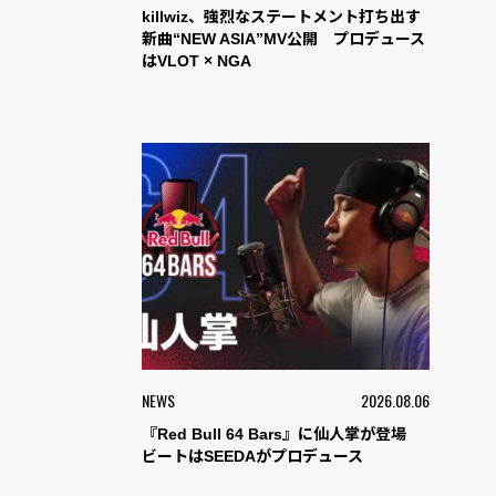
killwiz、強烈なステートメント打ち出す
新曲“NEW ASIA”MV公開 プロデュース
はVLOT × NGA
NEWS
2026.08.06
『Red Bull 64 Bars』に仙人掌が登場
ビートはSEEDAがプロデュース