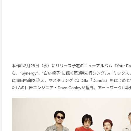
本作は2月28日（水）にリリース予定のニューアルバム『Your Favori
ら、“Synergy”、“白い椅子”に続く第3弾先行シングル。ミック
に岡田拓郎を迎え、マスタリングはJ Dilla『Donuts』をはじ
たLAの巨匠エンジニア・Dave Cooleyが担当。アートワーク