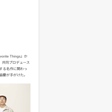
te Things』か
ス、共同プロデュース
めとする名作に関わっ
は坂脇慶が手がけた。