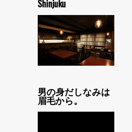
Shinjuku
男の身だしなみは
眉毛から。