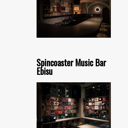
Spincoaster Music Bar
Ebisu