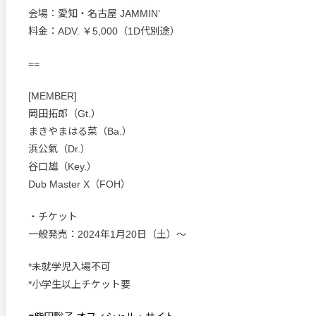
会場：愛知・名古屋 JAMMIN’
料金：ADV. ￥5,000（1D代別途）
==
[MEMBER]
岡田拓郎（Gt.）
まきやまはる菜（Ba.）
浜公氣（Dr.）
谷口雄（Key.）
Dub Master X（FOH）
・チケット
一般発売：2024年1月20日（土）〜
*未就学児入場不可
*小学生以上チケット要