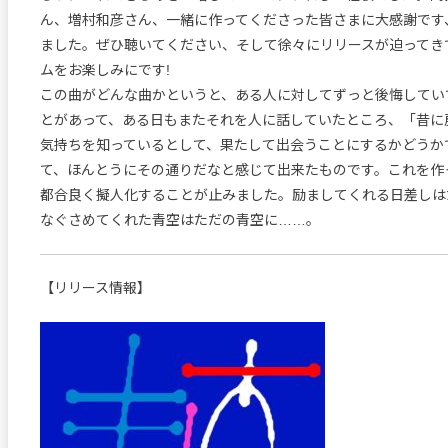
ん、増村和彦さん、一緒に作ってくださった皆さまに大感謝です
ました。ぜひ聴いてください、そして徐々にリリースが迫ってき
ムをお楽しみにです!
この曲がどんな曲かというと、ある人に対してずっと後悔してい
とがあって、ある日もまたそれを人に話していたところ、「昔に
気持ちを知っているとして、果たして出会うことにするかどうか
て、ほんとうにその通りだなと感じて出来たものです。これを作
都合良く擬人化することが止みました。励ましてくれる日差しは
なぐさめてくれた青空はただの青空に……。
【リリース情報】