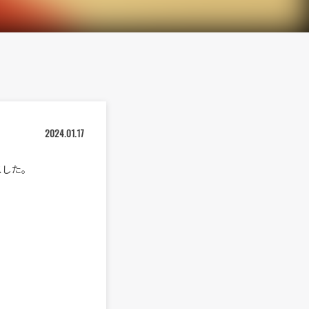
2024.01.17
スした。