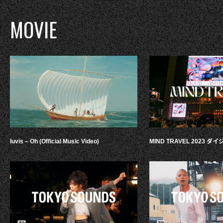
MOVIE
luvis – Oh (Official Music Video)
MIND TRAVEL 2023 