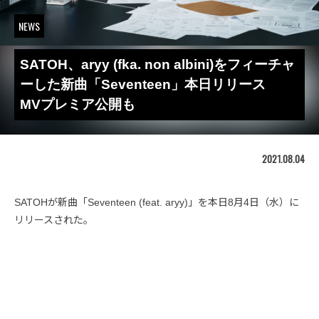
NEWS
SATOH、aryy (fka. non albini)をフィーチャ
ーした新曲「Seventeen」本日リリース
MVプレミア公開も
2021.08.04
SATOHが新曲「Seventeen (feat. aryy)」を本日8月4日（水）に
リリースされた。