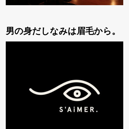
男の身だしなみは眉毛から。