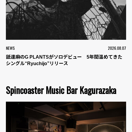
NEWS
2026.08.07
舐達麻のG PLANTSがソロデビュー 5年間温めてきた
シングル“Ryuchijo”リリース
Spincoaster Music Bar Kagurazaka