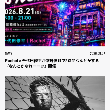
NEWS
2026.08.07
Rachel × 千代田修平が歌舞伎町で2時間なんとかする
『なんとかなれーーッ』開催