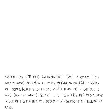
SATOH（ex. S亜TOH）はLINNA FIGG（Vo.）とkyazm（Gt. /
Manipulator）から成るユニット。今作はR4での活動でも知ら
れ、関西を拠点にするコレクティブ〈HEAVEN〉にも所属する
aryy（fka. non albini）をフィーチャーした1曲。昨年のクリスマ
ス頃に制作された曲だが、夏ヴァイブス溢れる作品に仕上がって
いる。