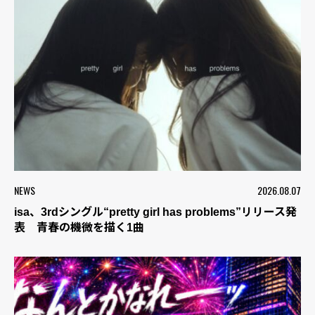
NEWS
2026.08.07
isa、3rdシングル“pretty girl has problems”リリース発
表 青春の機微を描く1曲