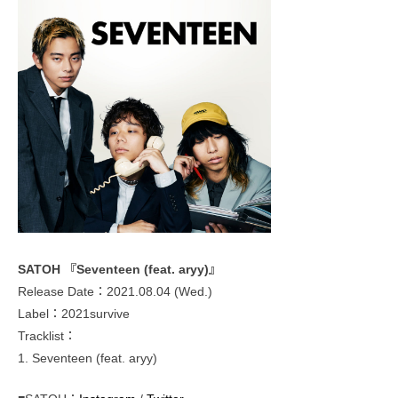
SATOH 『Seventeen (feat. aryy)』
Release Date：2021.08.04 (Wed.)
Label：2021survive
Tracklist：
1. Seventeen (feat. aryy)