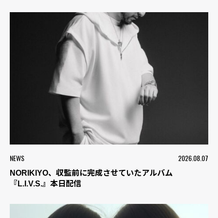
NEWS
2026.08.07
NORIKIYO、収監前に完成させていたアルバム
『L.I.V.S.』本日配信