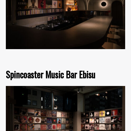
Spincoaster Music Bar Ebisu