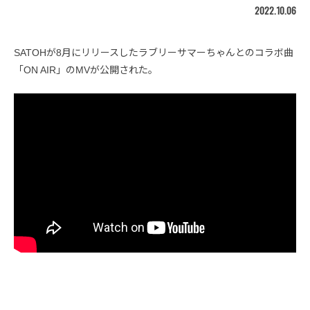
2022.10.06
SATOHが8月にリリースしたラブリーサマーちゃんとのコラボ曲
「ON AIR」のMVが公開された。