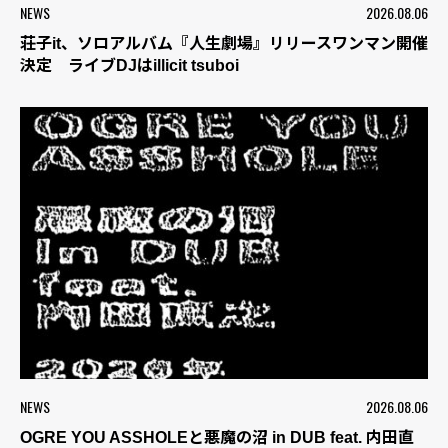
NEWS
2026.08.06
荘子it、ソロアルバム『人生劇場』リリースワンマン開催
決定 ライブDJはillicit tsuboi
NEWS
2026.08.06
OGRE YOU ASSHOLEと悪魔の沼 in DUB feat. 内田直