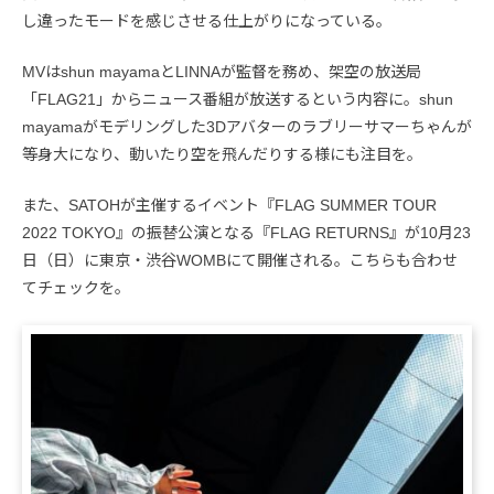
し違ったモードを感じさせる仕上がりになっている。
MVはshun mayamaとLINNAが監督を務め、架空の放送局
「FLAG21」からニュース番組が放送するという内容に。shun
mayamaがモデリングした3Dアバターのラブリーサマーちゃんが
等身大になり、動いたり空を飛んだりする様にも注目を。
また、SATOHが主催するイベント『FLAG SUMMER TOUR
2022 TOKYO』の振替公演となる『FLAG RETURNS』が10月23
日（日）に東京・渋谷WOMBにて開催される。こちらも合わせ
てチェックを。