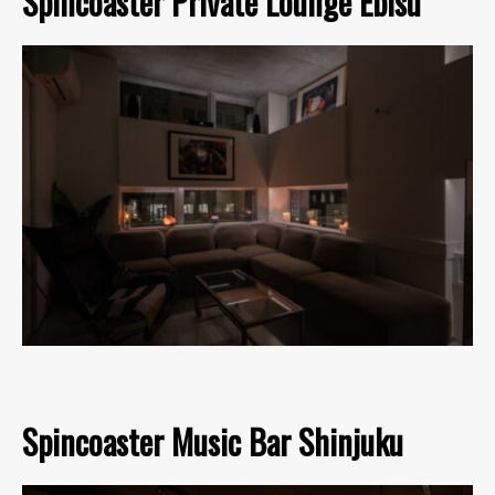
Spincoaster Private Lounge Ebisu
Spincoaster Music Bar Shinjuku