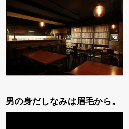
男の身だしなみは眉毛から。