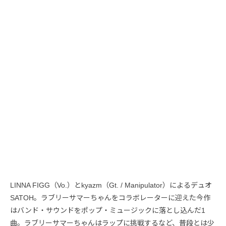
LINNA FIGG（Vo.）とkyazm（Gt. / Manipulator）によるデュオ
SATOH。ラブリーサマーちゃんをコラボレーターに迎えた今作
はバンド・サウンドをポップ・ミュージックに落とし込んだ1
曲。ラブリーサマーちゃんはラップに挑戦するなど、普段とは少