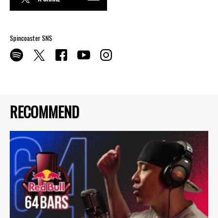
Spincoaster SNS
RECOMMEND