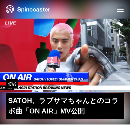
Skip
to
content
NEWS
SATOH、ラブサマちゃんとのコラ
ボ曲「ON AIR」MV公開