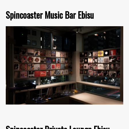
Spincoaster Music Bar Ebisu