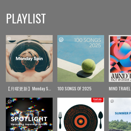
PLAYLIST
【月曜更新】Monday Spin
100 SONGS OF 2025
MIND TRAVEL