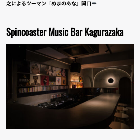
之によるツーマン『ぬまのあな』開口
Spincoaster Music Bar Kagurazaka