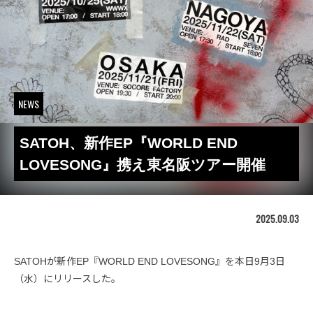
NEWS
SATOH、新作EP『WORLD END
LOVESONG』携え東名阪ツアー開催
2025.09.03
SATOHが新作EP『WORLD END LOVESONG』を本日9月3日
（水）にリリースした。