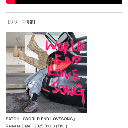
【リリース情報】
SATOH 『WORLD END LOVESONG』
Release Date：2025.09.03 (Thu.)