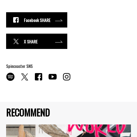
Facebook SHARE
X SHARE
Spincoaster SNS
RECOMMEND