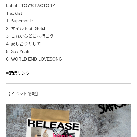
Label：TOY’S FACTORY
Tracklist：
1. Supersonic
2. マイル feat. Gotch
3. これからどこへ行こう
4. 愛し合うとして
5. Say Yeah
6. WORLD END LOVESONG
■
配信リンク
【イベント情報】