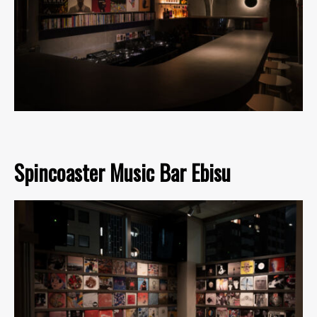
Spincoaster Music Bar Ebisu