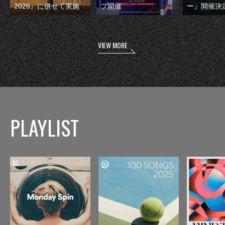
2026』に併せて実施
ブ開催
ー』開催決
VIEW MORE
PLAYLIST