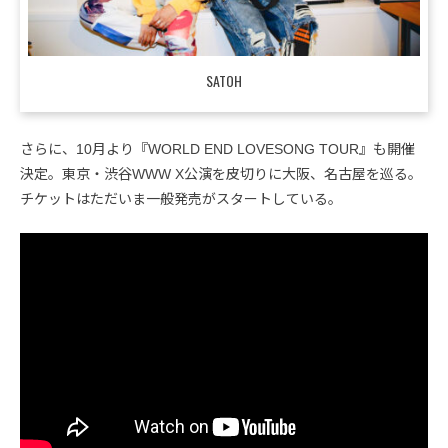
SATOH
さらに、10月より『WORLD END LOVESONG TOUR』も開催
決定。東京・渋谷WWW X公演を皮切りに大阪、名古屋を巡る。
チケットはただいま一般発売がスタートしている。