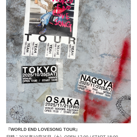
『WORLD END LOVESONG TOUR』