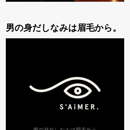
男の身だしなみは眉毛から。