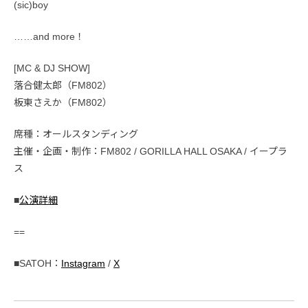
(sic)boy
……and more！
[MC & DJ SHOW]
落合健太郎（FM802）
板東さえか（FM802）
席種：オールスタンディング
主催・企画・制作：FM802 / GORILLA HALL OSAKA / イープラ
ス
■
公演詳細
==
■SATOH：
Instagram
/
X