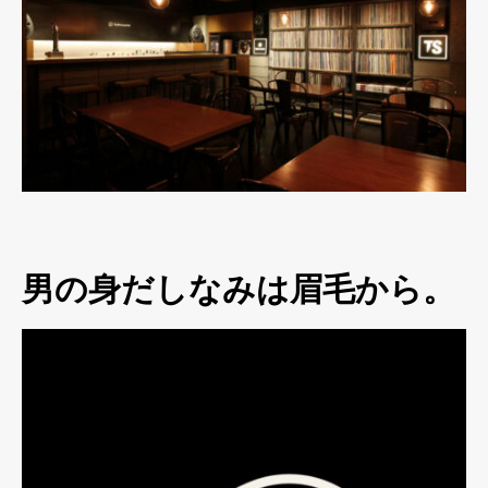
男の身だしなみは眉毛から。