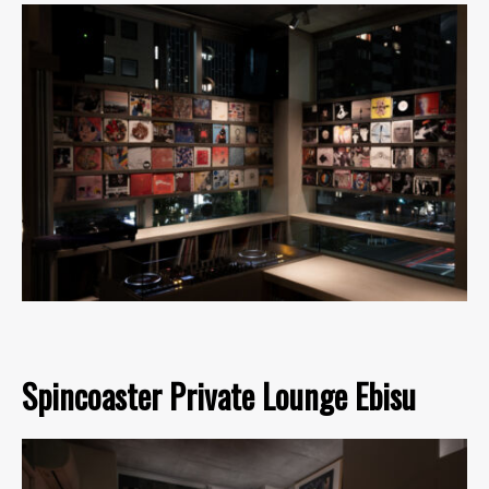
Spincoaster Private Lounge Ebisu