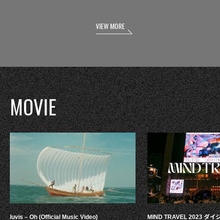
VIEW MORE
MOVIE
luvis – Oh (Official Music Video)
MIND TRAVEL 2023 