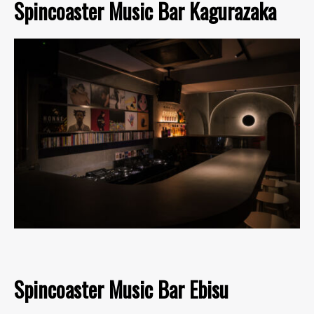
Spincoaster Music Bar Kagurazaka
Spincoaster Music Bar Ebisu