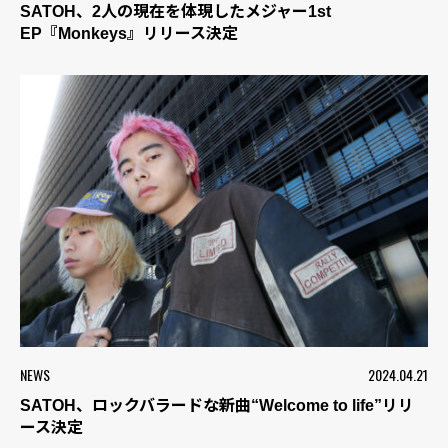
SATOH、2人の現在を体現したメジャー1st
EP『Monkeys』リリース決定
NEWS
2024.04.21
SATOH、ロックバラードな新曲“Welcome to life”リリ
ース決定