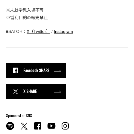
※未就学児入場不可
※営利目的の転売禁止
■SATOH：
X（Twitter）
/
Instagram
Facebook SHARE
X SHARE
Spincoaster SNS