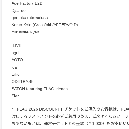
Age Factory B2B
Djsareo
gentoku+eternalusa
Kenta Koie (Crossfaith/AFTERVOID)
Yurushite Nyan
[LIVE]
agul
AOTO
iga
Lillie
ODETRASH
SATOH featuring FLAG friends
Sion
*「FLAG 2026 DISCOUNT」チケットをご購入のお客様は、FLA
渡しするリストバンドを必ずご着用のうえ、ご来場ください。リ
ちでない場合は、通常チケットとの差額（￥1,000）をお支払い