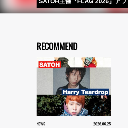
SATOH主催『FLAG 2026』
RECOMMEND
NEWS
2026.06.25