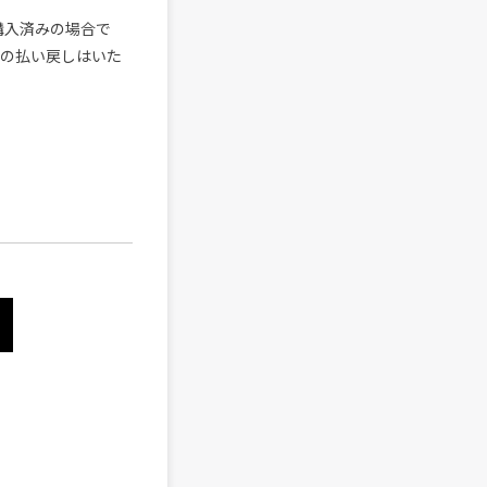
購入済みの場合で
合の払い戻しはいた