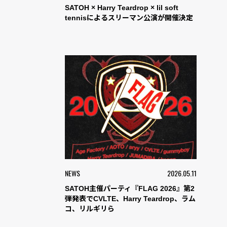
SATOH × Harry Teardrop × lil soft
tennisによるスリーマン公演が開催決定
NEWS
2026.05.11
SATOH主催パーティ『FLAG 2026』第2
弾発表でCVLTE、Harry Teardrop、ラム
コ、リルギリら