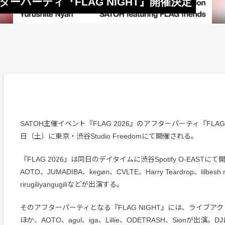
アフターパーティ『FLAG NIGHT』開催決定
SATOH主催イベント『FLAG 2026』のアフターパーティ『FLAG 
日（土）に東京・渋谷Studio Freedomにて開催される。
『FLAG 2026』は同日のデイタイムに渋谷Spotify O-EASTにて開催A
AOTO、JUMADIBA、kegøn、CVLTE、Harry Teardrop、lilbesh
rirugiliyangugiliなどが出演する。
そのアフターパーティとなる『FLAG NIGHT』には、ライブアク
ほか、AOTO、agul、iga、Lillie、ODETRASH、Sionが出演。DJに