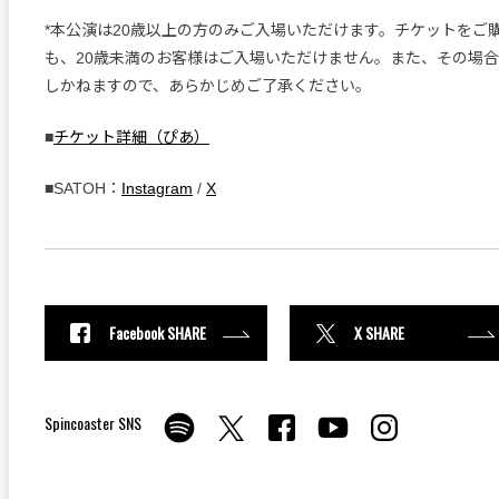
*本公演は20歳以上の方のみご入場いただけます。チケットをご
も、20歳未満のお客様はご入場いただけません。また、その場
しかねますので、あらかじめご了承ください。
■
チケット詳細（ぴあ）
■SATOH：
Instagram
/
X
Facebook SHARE
X SHARE
Spincoaster SNS