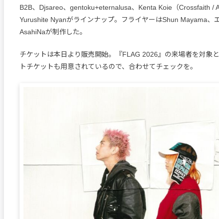
B2B、Djsareo、gentoku+eternalusa、Kenta Koie（Crossfaith
Yurushite Nyanがラインナップ。フライヤーはShun Mayam
AsahiNaが制作した。
チケットは本日より販売開始。『FLAG 2026』の来場者を対象
トチケットも用意されているので、合わせてチェックを。