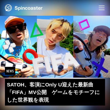
Skip
to
content
NEWS
SATOH、客演にOnly U迎えた最新曲
「FIFA」MV公開 ゲームをモチーフに
した世界観を表現