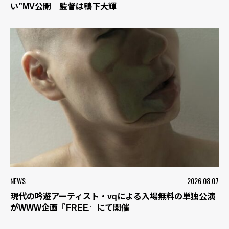
い”MV公開 監督は鴨下大輝
NEWS
2026.08.07
現代の吟遊アーティスト・vqによる入場無料の単独公演
がWWW企画『FREE』にて開催