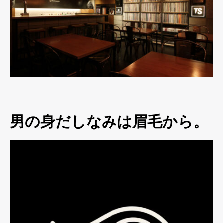
男の身だしなみは眉毛から。