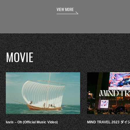
VIEW MORE
MOVIE
luvis – Oh (Official Music Video)
MIND TRAVEL 2023 