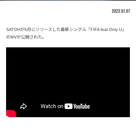
2022.07.07
SATOHが6月にリリースした最新シングル「FIFA feat.Only U」
のMVが公開された。