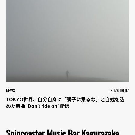
NEWS
2026.08.07
TOKYO世界、自分自身に「調子に乗るな」と自戒を込
めた新曲“Don’t ride on”配信
Spincoaster Music Bar Kagurazaka