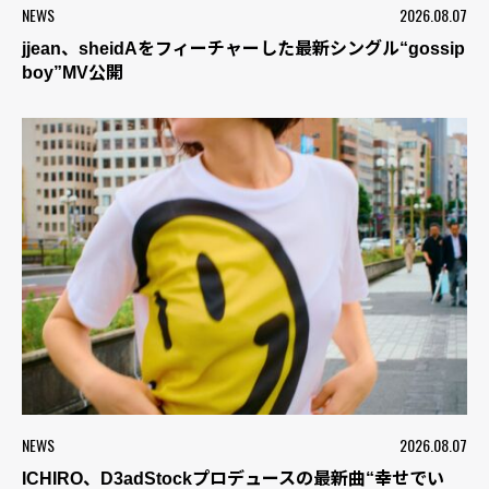
NEWS
2026.08.07
jjean、sheidAをフィーチャーした最新シングル“gossip
boy”MV公開
NEWS
2026.08.07
ICHIRO、D3adStockプロデュースの最新曲“幸せでい