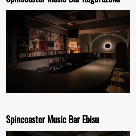
Spincoaster Music Bar Ebisu