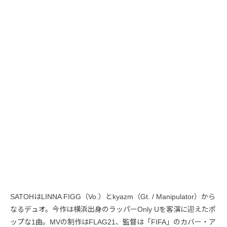
SATOHはLINNA FIGG（Vo.）とkyazm（Gt. / Manipulator）から
なるデュオ。今作は横浜出身のラッパーOnly Uを客演に迎えたポ
ップな1曲。MVの制作はFLAG21、監督は「FIFA」のカバー・ア