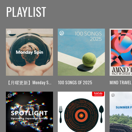
PLAYLIST
【月曜更新】Monday Spin
100 SONGS OF 2025
MIND TRAVEL