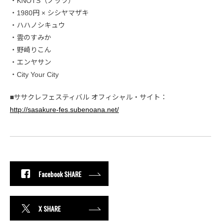
・KNOTS（ノッツ）
・1980円 × シシヤマザキ
・ハハノシキュウ
・雲のすみか
・野崎りこん
・エンヤサン
・City Your City
■ササクレフェスティバル オフィシャル・サイト：
http://sasakure-fes.subenoana.net/
Facebook SHARE
X SHARE