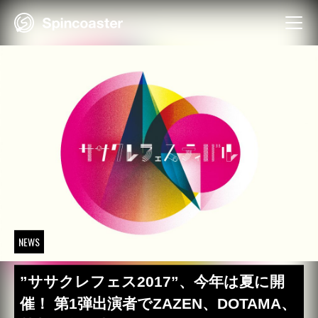
Skip
to
content
NEWS
”ササクレフェス2017”、今年は夏に開
催！ 第1弾出演者でZAZEN、DOTAMA、