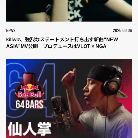
NEWS
2026.08.06
killwiz、強烈なステートメント打ち出す新曲“NEW
ASIA”MV公開 プロデュースはVLOT × NGA