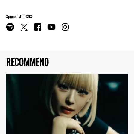
Spincoaster SNS
RECOMMEND