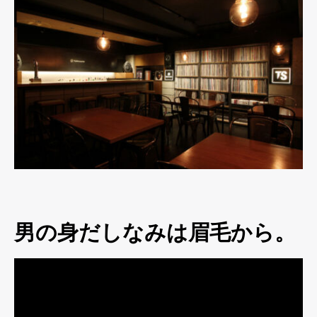
男の身だしなみは眉毛から。