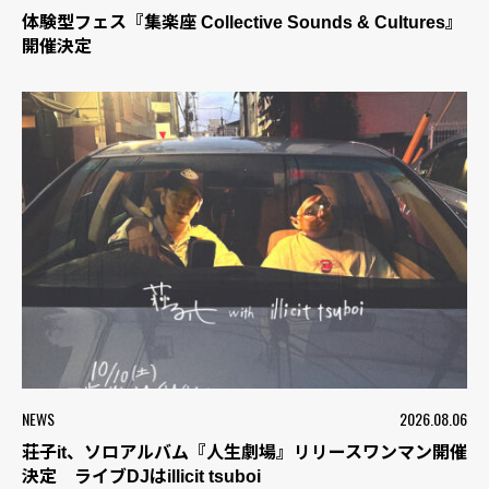
体験型フェス『集楽座 Collective Sounds & Cultures』
開催決定
NEWS
2026.08.06
荘子it、ソロアルバム『人生劇場』リリースワンマン開催
決定 ライブDJはillicit tsuboi