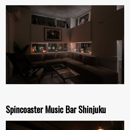
Spincoaster Music Bar Shinjuku