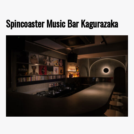
Spincoaster Music Bar Kagurazaka