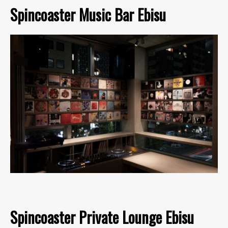
Spincoaster Music Bar Ebisu
Spincoaster Private Lounge Ebisu